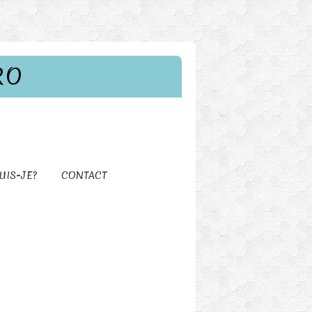
RO
UIS-JE?
CONTACT