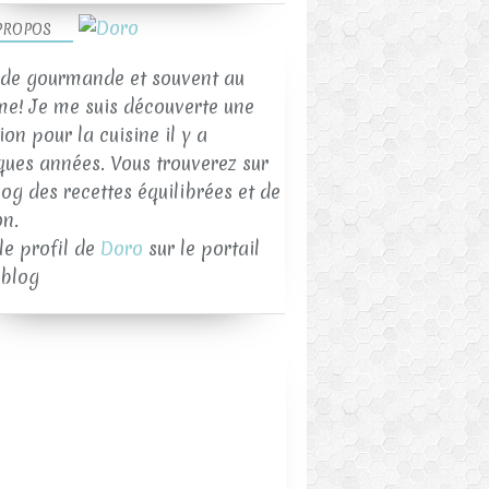
PROPOS
de gourmande et souvent au
me! Je me suis découverte une
on pour la cuisine il y a
ques années. Vous trouverez sur
log des recettes équilibrées et de
on.
 le profil de
Doro
sur le portail
blog