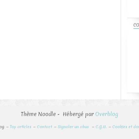
CO
Thème Noodle - Hébergé par
Overblog
log
Top articles
Contact
Signaler un abus
C.G.U.
Cookies et do