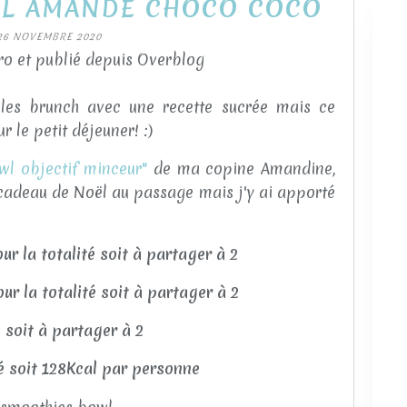
L AMANDE CHOCO COCO
26 NOVEMBRE 2020
o et publié depuis Overblog
ales brunch avec une recette sucrée mais ce
 le petit déjeuner! :)
wl objectif minceur"
de ma copine Amandine,
e cadeau de Noël au passage mais j'y ai apporté
r la totalité soit à partager à 2
r la totalité soit à partager à 2
é soit à partager à 2
té soit 128Kcal par personne