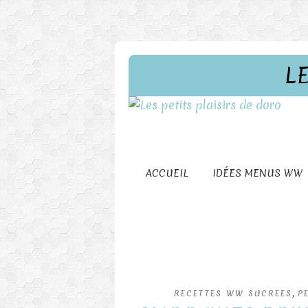
L
ACCUEIL
IDÉES MENUS WW
,
RECETTES WW SUCREES
P