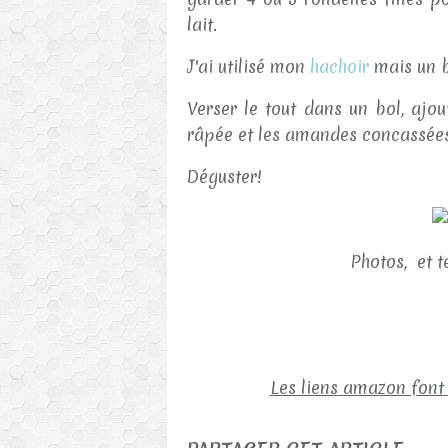
lait.
J'ai utilisé mon
hachoir
mais un b
Verser le tout dans un bol, ajo
râpée et les amandes concassée
Déguster!
Photos, et t
Les liens amazon font