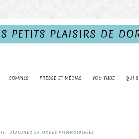
ES PETITS PLAISIRS DE DO
COMPILS
PRESSE ET MÉDIAS
YOU TUBE
QUI S
ETIT DÉJEUNER,BRIOCHES,VIENNOISERIES