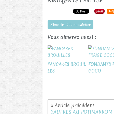
PARTAGER CET ARTICLE
Re
S'inscrire à la newsletter
Vous aimerez aussi :
PANCAKES BROUIL
FONDANTS F
LES
COCO