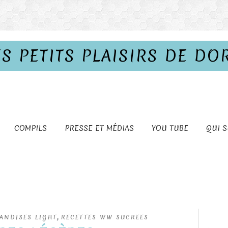
ES PETITS PLAISIRS DE DO
COMPILS
PRESSE ET MÉDIAS
YOU TUBE
QUI S
,
ANDISES LIGHT
RECETTES WW SUCREES