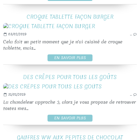
CROQUE TABLETTE FAÇON BURGER
03/02/2019
…
Cela fait un petit moment que je n'ai cuisiné de croque
tablette, mais...
EN SAVOIR PLUS
DES CRÊPES POUR TOUS LES GOÛTS
31/01/2019
…
La chandeleur approche :), alors je vous propose de retrouver
toutes mes...
EN SAVOIR PLUS
GAUFRES WW AUX PEPITES DE CHOCOLAT