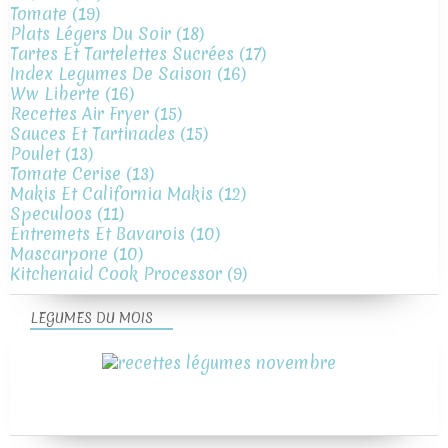
Tomate
(19)
Plats Légers Du Soir
(18)
Tartes Et Tartelettes Sucrées
(17)
Index Legumes De Saison
(16)
Ww Liberte
(16)
Recettes Air Fryer
(15)
Sauces Et Tartinades
(15)
Poulet
(13)
Tomate Cerise
(13)
Makis Et California Makis
(12)
Speculoos
(11)
Entremets Et Bavarois
(10)
Mascarpone
(10)
Kitchenaid Cook Processor
(9)
LEGUMES DU MOIS