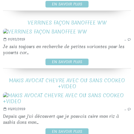
EN SAVOIR PLUS
VERRINES FAÇON BANOFFEE WW
07/02/2019
…
Je suis toujours en recherche de petites variantes pour les
yaourts car...
EN SAVOIR PLUS
MAKIS AVOCAT CHEVRE AVEC OU SANS COOKEO
+VIDEO
05/02/2019
…
Depuis que j'ai découvert que je pouvais cuire mon riz à
sushis dans mon...
EN SAVOIR PLUS