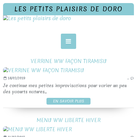
LES PETITS PLAISIRS DE DORO
VERRINE WW FAÇON TIRAMISU
18/02/2019
…
Je continue mes petites improvisations pour varier un peu
des yaourts natures...
EN SAVOIR PLUS
MENU WW LIBERTE HIVER