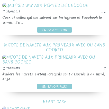
29/01/2019
…
Ceux et celles qui me suivent sur Instagram et Facebook le
savent, J'ai...
EN SAVOIR PLUS
MIJOTE DE NAVETS AUX PRUNEAUX AVEC OU SANS
COOKEO
27/01/2019
…
J'adore les navets, surtout lorsqu'ils sont associés à du sucré,
et je...
EN SAVOIR PLUS
HEART CAKE