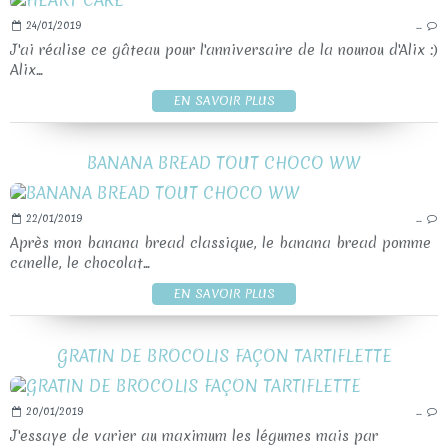
24/01/2019
…
J'ai réalise ce gâteau pour l'anniversaire de la nounou d'Alix :)
Alix...
EN SAVOIR PLUS
BANANA BREAD TOUT CHOCO WW
22/01/2019
…
Après mon banana bread classique, le banana bread pomme
canelle, le chocolat...
EN SAVOIR PLUS
GRATIN DE BROCOLIS FAÇON TARTIFLETTE
20/01/2019
…
J'essaye de varier au maximum les légumes mais par