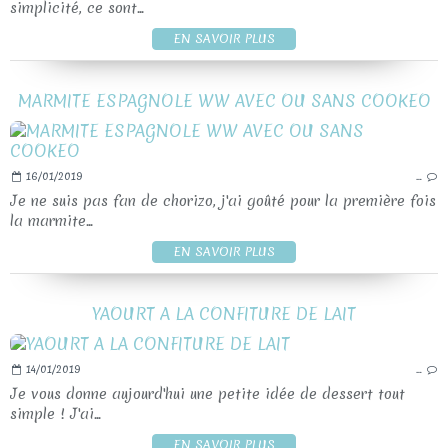
simplicité, ce sont...
EN SAVOIR PLUS
MARMITE ESPAGNOLE WW AVEC OU SANS COOKEO
16/01/2019
…
Je ne suis pas fan de chorizo, j'ai goûté pour la première fois
la marmite...
EN SAVOIR PLUS
YAOURT A LA CONFITURE DE LAIT
14/01/2019
…
Je vous donne aujourd'hui une petite idée de dessert tout
simple ! J'ai...
EN SAVOIR PLUS