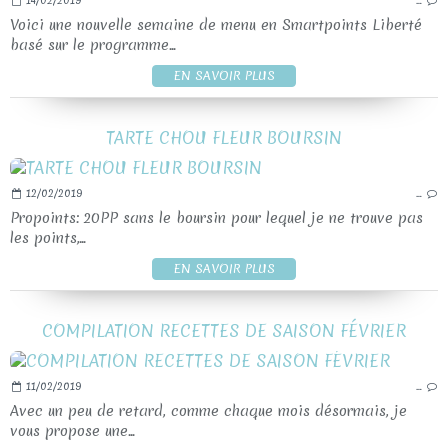
14/02/2019
…
Voici une nouvelle semaine de menu en Smartpoints Liberté
basé sur le programme...
EN SAVOIR PLUS
TARTE CHOU FLEUR BOURSIN
12/02/2019
…
Propoints: 20PP sans le boursin pour lequel je ne trouve pas
les points,...
EN SAVOIR PLUS
COMPILATION RECETTES DE SAISON FÉVRIER
11/02/2019
…
Avec un peu de retard, comme chaque mois désormais, je
vous propose une...