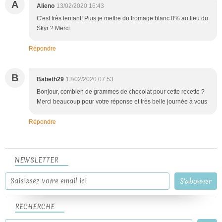
A
Alieno
13/02/2020 16:43
C'est très tentant! Puis je mettre du fromage blanc 0% au lieu du
Skyr ? Merci
Répondre
B
Babeth29
13/02/2020 07:53
Bonjour, combien de grammes de chocolat pour cette recette ?
Merci beaucoup pour votre réponse et très belle journée à vous
Répondre
NEWSLETTER
RECHERCHE