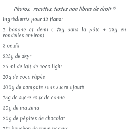
Photos, recettes, textes non libres de droit ©
Ingrédients pour 12 flans:
1 banane et demi ( 75g dans la pâte + 25g en
rondelles environ)
3 oeufs
225g de skyr
25 ml de lait de coco light
10g de coco râpée
100g de compote sans sucre ajouté
15g de sucre roux de canne
30g de maizena
20g de pépites de chocolat
1/2 bouchon de rhum negrita