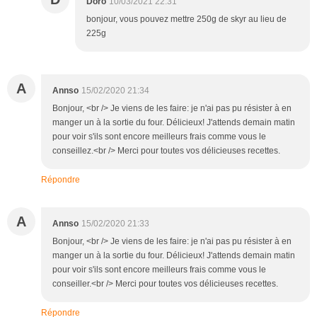
Doro
10/03/2021 22:31
bonjour, vous pouvez mettre 250g de skyr au lieu de
225g
A
Annso
15/02/2020 21:34
Bonjour, <br /> Je viens de les faire: je n'ai pas pu résister à en
manger un à la sortie du four. Délicieux! J'attends demain matin
pour voir s'ils sont encore meilleurs frais comme vous le
conseillez.<br /> Merci pour toutes vos délicieuses recettes.
Répondre
A
Annso
15/02/2020 21:33
Bonjour, <br /> Je viens de les faire: je n'ai pas pu résister à en
manger un à la sortie du four. Délicieux! J'attends demain matin
pour voir s'ils sont encore meilleurs frais comme vous le
conseiller.<br /> Merci pour toutes vos délicieuses recettes.
Répondre