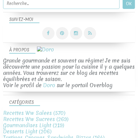
SUIVEZ-MOI
À PROPOS
Grande gourmande et souvent au régime! Je me suis
découverte une passion pour la cuisine il y a quelques
années. Vous trouverez sur ce blog des recettes
équilibrées et de saison.
Voir le profil de
Doro
sur le portail Overblog
CATÉGORIES
Recettes Ww Salees
(570)
Recettes Ww Sucrees
(269)
Gourmandises Light
(219)
Desserts Light
(206)
Tartines, Croques, Sandwichs, Pizzas
(164)