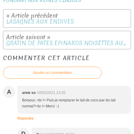
FONDANT AUX REINES CLAUDES
LASAGNES AUX ENDIVES
GRATIN DE PATES EPINARDS NOISETTES AUX DEUX FROMAGES
COMMENTER CET ARTICLE
Ajouter un commentaire
A
anne so
10/02/2021 13:35
Bonjour, <br /> Puis je remplacer le lait de coco par du lait
normal?<br /> Merci :-)
Répondre
D