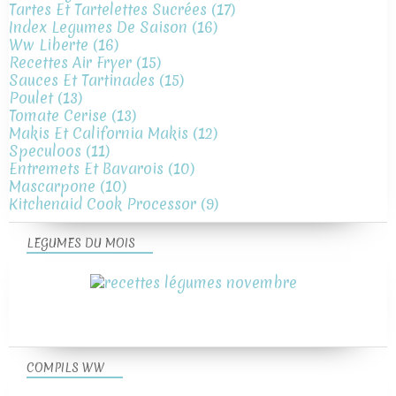
Tartes Et Tartelettes Sucrées
(17)
Index Legumes De Saison
(16)
Ww Liberte
(16)
Recettes Air Fryer
(15)
Sauces Et Tartinades
(15)
Poulet
(13)
Tomate Cerise
(13)
Makis Et California Makis
(12)
Speculoos
(11)
Entremets Et Bavarois
(10)
Mascarpone
(10)
Kitchenaid Cook Processor
(9)
LEGUMES DU MOIS
COMPILS WW