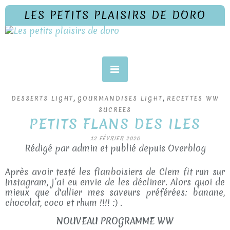
LES PETITS PLAISIRS DE DORO
,
,
DESSERTS LIGHT
GOURMANDISES LIGHT
RECETTES WW
SUCREES
PETITS FLANS DES ILES
12 FÉVRIER 2020
Rédigé par admin et publié depuis Overblog
Après avoir testé les flanboisiers de Clem fit run sur
Instagram, j’ai eu envie de les décliner. Alors quoi de
mieux que d'allier mes saveurs préférées: banane,
chocolat, coco et rhum !!!! :) .
NOUVEAU PROGRAMME WW