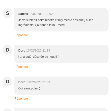
S
Sabine
14/02/2020 12:02
Je vais retenir cette recette et m y mettre dés que j ai les
ingrédients. Ça donne faim... merci
Répondre
D
Doro
13/02/2020 21:33
j ai ajouté, désolée de l oubli :)
Répondre
D
Doro
13/02/2020 21:33
Oui sans pblm ;)
Répondre