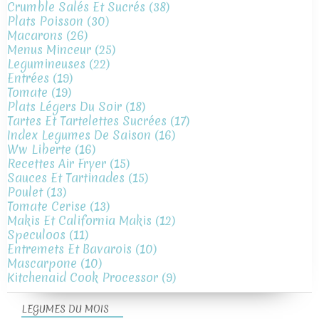
Crumble Salés Et Sucrés
(38)
Plats Poisson
(30)
Macarons
(26)
Menus Minceur
(25)
Legumineuses
(22)
Entrées
(19)
Tomate
(19)
Plats Légers Du Soir
(18)
Tartes Et Tartelettes Sucrées
(17)
Index Legumes De Saison
(16)
Ww Liberte
(16)
Recettes Air Fryer
(15)
Sauces Et Tartinades
(15)
Poulet
(13)
Tomate Cerise
(13)
Makis Et California Makis
(12)
Speculoos
(11)
Entremets Et Bavarois
(10)
Mascarpone
(10)
Kitchenaid Cook Processor
(9)
LEGUMES DU MOIS