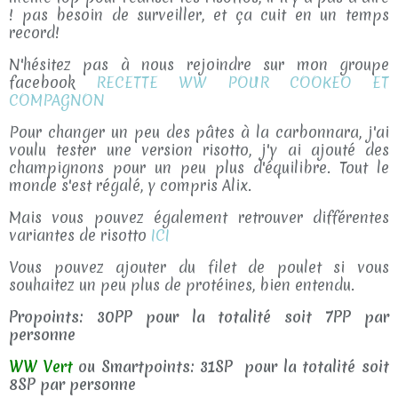
! pas besoin de surveiller, et ça cuit en un temps
record!
N'hésitez pas à nous rejoindre sur mon groupe
facebook
RECETTE WW POUR COOKEO ET
COMPAGNON
Pour changer un peu des pâtes à la carbonnara, j'ai
voulu tester une version risotto, j'y ai ajouté des
champignons pour un peu plus d'équilibre. Tout le
monde s'est régalé, y compris Alix.
Mais vous pouvez également retrouver différentes
variantes de risotto
ICI
Vous pouvez ajouter du filet de poulet si vous
souhaitez un peu plus de protéines, bien entendu.
Propoints: 30PP pour la totalité soit 7PP par
personne
WW Vert
ou Smartpoints: 31SP pour la totalité soit
8SP par personne