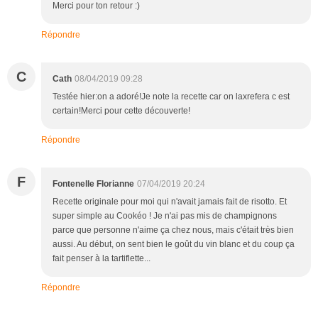
Merci pour ton retour :)
Répondre
C
Cath
08/04/2019 09:28
Testée hier:on a adoré!Je note la recette car on laxrefera c est
certain!Merci pour cette découverte!
Répondre
F
Fontenelle Florianne
07/04/2019 20:24
Recette originale pour moi qui n'avait jamais fait de risotto. Et
super simple au Cookéo ! Je n'ai pas mis de champignons
parce que personne n'aime ça chez nous, mais c'était très bien
aussi. Au début, on sent bien le goût du vin blanc et du coup ça
fait penser à la tartiflette...
Répondre