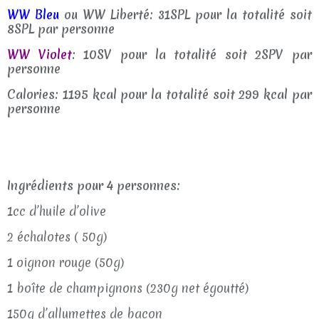
WW Bleu
ou WW Liberté: 31SPL pour la totalité soit
8SPL par personne
WW Violet
: 10SV pour la totalité soit 2SPV par
personne
Calories: 1195 kcal pour la totalité soit 299 kcal par
personne
Ingrédients pour 4 personnes:
1cc d’huile d’olive
2 échalotes ( 50g)
1 oignon rouge (50g)
1 boîte de champignons (230g net égoutté)
150g d’allumettes de bacon