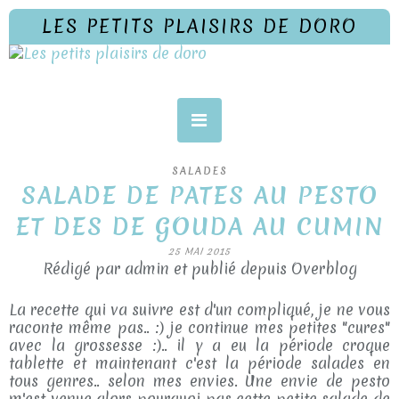
LES PETITS PLAISIRS DE DORO
SALADES
SALADE DE PATES AU PESTO
ET DES DE GOUDA AU CUMIN
25 MAI 2015
Rédigé par admin et publié depuis Overblog
La recette qui va suivre est d'un compliqué, je ne vous
raconte même pas.. :) je continue mes petites "cures"
avec la grossesse :).. il y a eu la période croque
tablette et maintenant c'est la période salades en
tous genres.. selon mes envies. Une envie de pesto
m'est venue alors pourquoi pas cette petite salade de