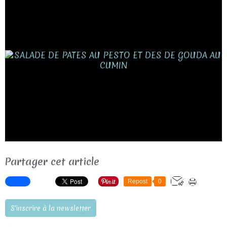
Partager cet article
Repost
0
S'inscrire à la newsletter