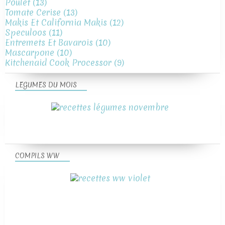
Poulet
(13)
Tomate Cerise
(13)
Makis Et California Makis
(12)
Speculoos
(11)
Entremets Et Bavarois
(10)
Mascarpone
(10)
Kitchenaid Cook Processor
(9)
LEGUMES DU MOIS
COMPILS WW