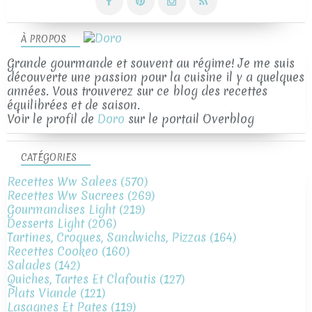
À PROPOS
Grande gourmande et souvent au régime! Je me suis
découverte une passion pour la cuisine il y a quelques
années. Vous trouverez sur ce blog des recettes
équilibrées et de saison.
Voir le profil de
Doro
sur le portail Overblog
CATÉGORIES
Recettes Ww Salees
(570)
Recettes Ww Sucrees
(269)
Gourmandises Light
(219)
Desserts Light
(206)
Tartines, Croques, Sandwichs, Pizzas
(164)
Recettes Cookeo
(160)
Salades
(142)
Quiches, Tartes Et Clafoutis
(127)
Plats Viande
(121)
Lasagnes Et Pates
(119)