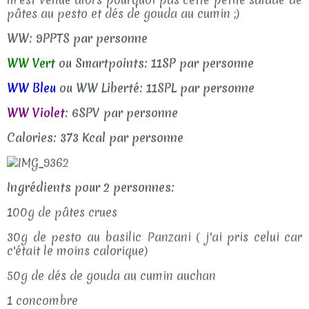
pâtes au pesto et dés de gouda au cumin ;)
WW: 9PPTS par personne
WW Vert
ou Smartpoints: 11SP par personne
WW Bleu
ou WW Liberté: 11SPL par personne
WW Violet
: 6SPV par personne
Calories: 373 Kcal par personne
Ingrédients pour 2 personnes:
100g de pâtes crues
30g de pesto au basilic Panzani ( j'ai pris celui car
c'était le moins calorique)
50g de dés de gouda au cumin auchan
1 concombre