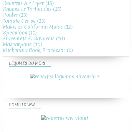
Recettes Air Fryer
(15)
Sauces Et Tartinades
(15)
Poulet
(13)
Tomate Cerise
(13)
Makis Et California Makis
(12)
Speculoos
(11)
Entremets Et Bavarois
(10)
Mascarpone
(10)
Kitchenaid Cook Processor
(9)
LEGUMES DU MOIS
COMPILS WW