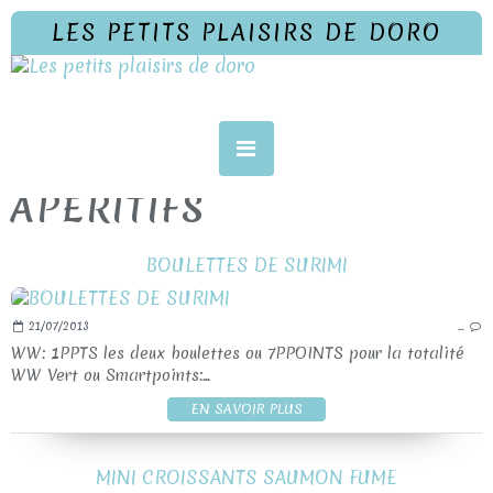
LES PETITS PLAISIRS DE DORO
APERITIFS
BOULETTES DE SURIMI
21/07/2013
…
WW: 1PPTS les deux boulettes ou 7PPOINTS pour la totalité
WW Vert ou Smartpoints:...
EN SAVOIR PLUS
MINI CROISSANTS SAUMON FUME