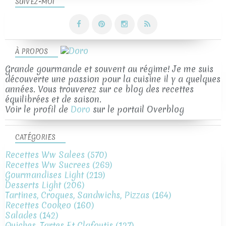
SUIVEZ-MOI
À PROPOS
Grande gourmande et souvent au régime! Je me suis
découverte une passion pour la cuisine il y a quelques
années. Vous trouverez sur ce blog des recettes
équilibrées et de saison.
Voir le profil de
Doro
sur le portail Overblog
CATÉGORIES
Recettes Ww Salees
(570)
Recettes Ww Sucrees
(269)
Gourmandises Light
(219)
Desserts Light
(206)
Tartines, Croques, Sandwichs, Pizzas
(164)
Recettes Cookeo
(160)
Salades
(142)
Quiches, Tartes Et Clafoutis
(127)