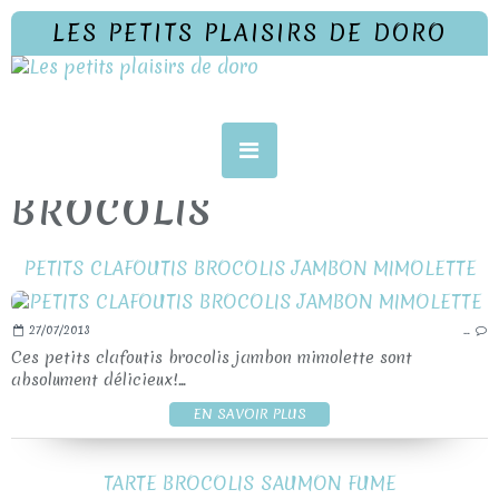
LES PETITS PLAISIRS DE DORO
BROCOLIS
PETITS CLAFOUTIS BROCOLIS JAMBON MIMOLETTE
27/07/2013
…
Ces petits clafoutis brocolis jambon mimolette sont
absolument délicieux!...
EN SAVOIR PLUS
TARTE BROCOLIS SAUMON FUME