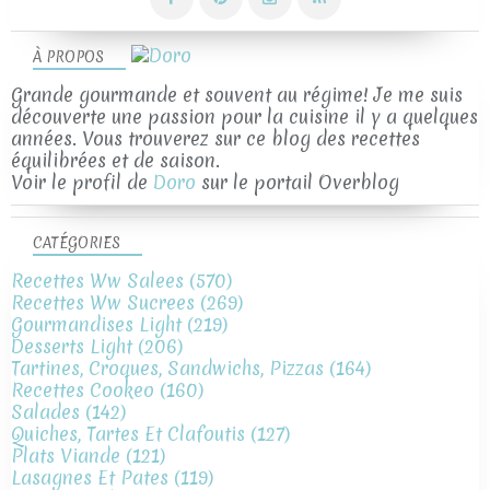
À PROPOS
Grande gourmande et souvent au régime! Je me suis
découverte une passion pour la cuisine il y a quelques
années. Vous trouverez sur ce blog des recettes
équilibrées et de saison.
Voir le profil de
Doro
sur le portail Overblog
CATÉGORIES
Recettes Ww Salees
(570)
Recettes Ww Sucrees
(269)
Gourmandises Light
(219)
Desserts Light
(206)
Tartines, Croques, Sandwichs, Pizzas
(164)
Recettes Cookeo
(160)
Salades
(142)
Quiches, Tartes Et Clafoutis
(127)
Plats Viande
(121)
Lasagnes Et Pates
(119)