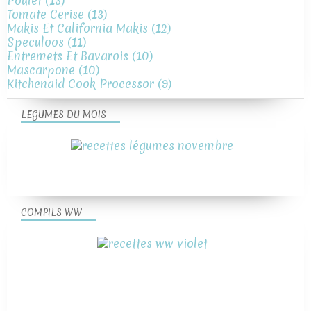
Poulet
(13)
Tomate Cerise
(13)
Makis Et California Makis
(12)
Speculoos
(11)
Entremets Et Bavarois
(10)
Mascarpone
(10)
Kitchenaid Cook Processor
(9)
LEGUMES DU MOIS
COMPILS WW