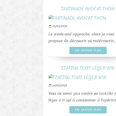
TARTINADE AVOCAT THON
21/03/2024
Le week-end approche, alors je vous
propose de découvrir ou redécouvrir...
EN SAVOIR PLUS
TZATZIKI TOUT LÉGER WW
14/05/2019
Vous ne serez pas contre un tzatziki t
léger à 0 spl à consommer à l'apéritif.
EN SAVOIR PLUS