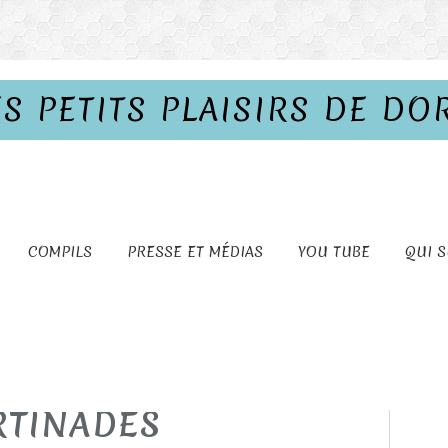
ES PETITS PLAISIRS DE DO
COMPILS
PRESSE ET MÉDIAS
YOU TUBE
QUI S
RTINADES