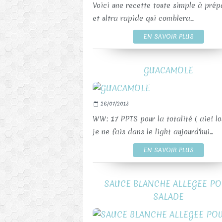
Voici une recette toute simple à prép
et ultra rapide qui comblera...
EN SAVOIR PLUS
GUACAMOLE
26/07/2013
WW: 17 PPTS pour la totalité ( aie! lo
je ne fais dans le light aujourd'hui...
EN SAVOIR PLUS
SAUCE BLANCHE ALLEGEE P
SALADE