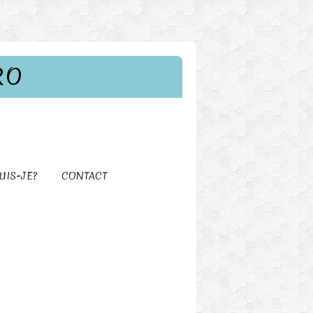
RO
UIS-JE?
CONTACT