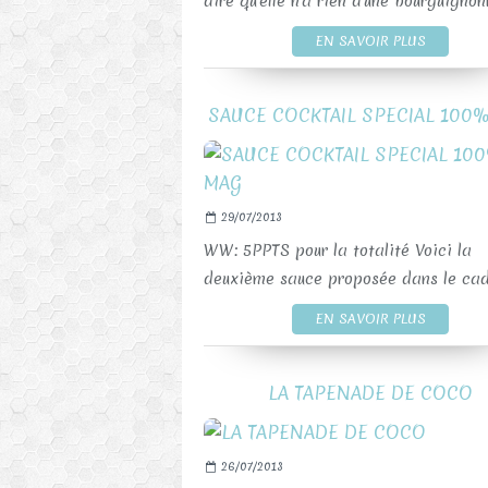
dire qu'elle n'a rien d'une bourguignonn
EN SAVOIR PLUS
SAUCE COCKTAIL SPECIAL 100
29/07/2013
WW: 5PPTS pour la totalité Voici la
deuxième sauce proposée dans le cadr
EN SAVOIR PLUS
LA TAPENADE DE COCO
26/07/2013