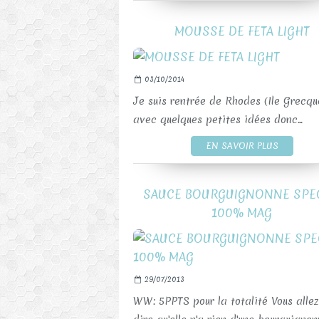
MOUSSE DE FETA LIGHT
03/10/2014
Je suis rentrée de Rhodes (Ile Grecqu
avec quelques petites idées donc...
EN SAVOIR PLUS
SAUCE BOURGUIGNONNE SPEC
100% MAG
29/07/2013
WW: 5PPTS pour la totalité Vous alle