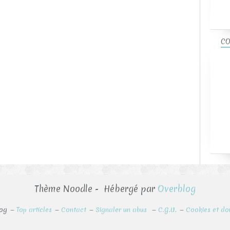
CO
Thème Noodle - Hébergé par
Overblog
log
Top articles
Contact
Signaler un abus
C.G.U.
Cookies et do