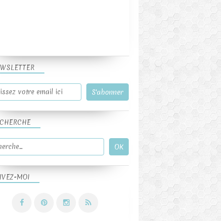
WSLETTER
SAUCES ET TARTINADES
CHERCHE
IVEZ-MOI