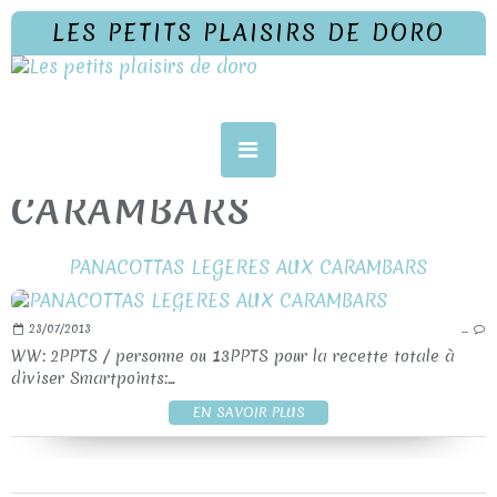
LES PETITS PLAISIRS DE DORO
CARAMBARS
PANACOTTAS LEGERES AUX CARAMBARS
23/07/2013
…
WW: 2PPTS / personne ou 13PPTS pour la recette totale à
diviser Smartpoints:...
EN SAVOIR PLUS