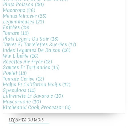
Plats Poisson
(30)
Macarons
(26)
Menus Minceur
(25)
Legumineuses
(22)
Entrées
(19)
Tomate
(19)
Plats Légers Du Soir
(18)
Tartes Et Tartelettes Sucrées
(17)
Index Legumes De Saison
(16)
Ww Liberte
(16)
Recettes Air Fryer
(15)
Sauces Et Tartinades
(15)
Poulet
(13)
Tomate Cerise
(13)
Makis Et California Makis
(12)
Speculoos
(11)
Entremets Et Bavarois
(10)
Mascarpone
(10)
Kitchenaid Cook Processor
(9)
LEGUMES DU MOIS