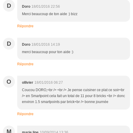
D
Doro
18/01/2016 22:56
Merci beaucoup de ton aide :) bizz
Répondre
D
Doro
18/01/2016 14:19
merci beaucoup pour ton aide :)
Répondre
O
ollivier
18/01/2016 06:27
Coucou DORO,<br /> <br /> Je pense cuisiner ce plat ce soir<br
/> en Smartpoint cela fait un total de 11 pour 8 bricks <br /> donc
environ 1.5 smartpoints par brick<br /> bonne journée
Répondre
M
marie line
10/09/2014 13:36