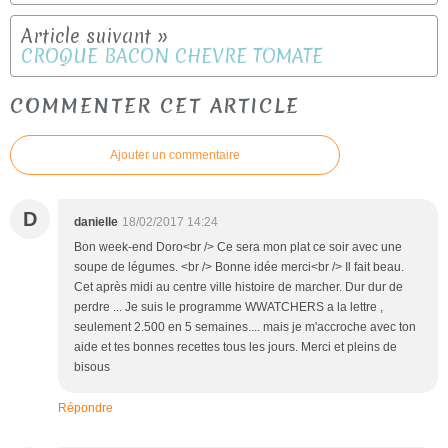
CROQUE BACON CHEVRE TOMATE
COMMENTER CET ARTICLE
Ajouter un commentaire
D
danielle
18/02/2017 14:24
Bon week-end Doro<br /> Ce sera mon plat ce soir avec une
soupe de légumes. <br /> Bonne idée merci<br /> Il fait beau.
Cet après midi au centre ville histoire de marcher. Dur dur de
perdre ... Je suis le programme WWATCHERS a la lettre ,
seulement 2.500 en 5 semaines.... mais je m'accroche avec ton
aide et tes bonnes recettes tous les jours. Merci et pleins de
bisous
Répondre