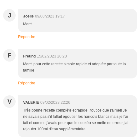
J
Joëlle
09/08/2023 19:17
Merci
Répondre
F
Freund
15/02/2023 20:28
Merci pour cette recette simple rapide et adoptée par toute la
famille
Répondre
V
VALERIE
09/02/2023 22:26
Très bonne recette complète et rapide , tout ce que j'aime!! Je
ne savais pas s'il fallait égoutter les haricots blancs mais je l'ai
fait et comme j'avais peur que le cookéo se mette en erreur j'ai
rajouter 100ml d'eau supplémentaire.