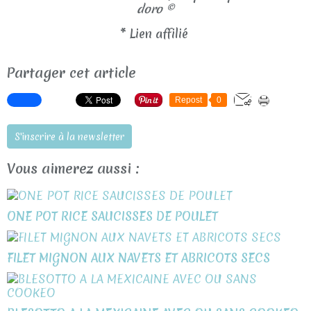
doro ©
* Lien affilié
Partager cet article
Repost
0
S'inscrire à la newsletter
Vous aimerez aussi :
ONE POT RICE SAUCISSES DE POULET
FILET MIGNON AUX NAVETS ET ABRICOTS SECS