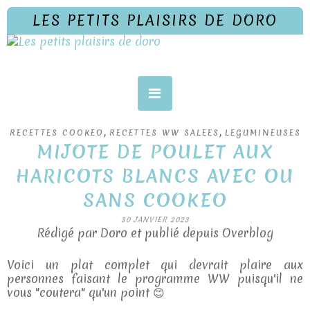
LES PETITS PLAISIRS DE DORO
,
,
RECETTES COOKEO
RECETTES WW SALEES
LEGUMINEUSES
MIJOTE DE POULET AUX
HARICOTS BLANCS AVEC OU
SANS COOKEO
30 JANVIER 2023
Rédigé par Doro et publié depuis Overblog
Voici un plat complet qui devrait plaire aux
personnes faisant le programme WW puisqu'il ne
vous "coutera" qu'un point 😊