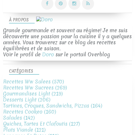
À PROPOS
Grande gourmande et souvent au régime! Je me suis
découverte une passion pour la cuisine il y a quelques
années. Vous trouverez sur ce blog des recettes
équilibrées et de saison.
Voir le profil de
Doro
sur le portail Overblog
CATÉGORIES
Recettes Ww Salees
(570)
Recettes Ww Sucrees
(269)
Gourmandises Light
(219)
Desserts Light
(206)
Tartines, Croques, Sandwichs, Pizzas
(164)
Recettes Cookeo
(160)
Salades
(142)
Quiches, Tartes Et Clafoutis
(127)
Plats Viande
(121)