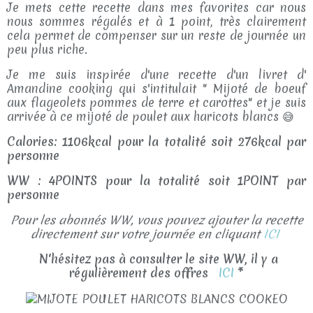
Je mets cette recette dans mes favorites car nous
nous sommes régalés et à 1 point, très clairement
cela permet de compenser sur un reste de journée un
peu plus riche.
Je me suis inspirée d'une recette d'un livret d'
Amandine cooking qui s'intitulait " Mijoté de boeuf
aux flageolets pommes de terre et carottes" et je suis
arrivée à ce mijoté de poulet aux haricots blancs 😅
Calories: 1106kcal pour la totalité soit 276kcal par
personne
WW : 4POINTS pour la totalité soit 1POINT par
personne
Pour les abonnés WW, vous pouvez ajouter la recette
directement sur votre journée en cliquant
ICI
N'hésitez pas à consulter le site WW, il y a
régulièrement des offres
ICI
*