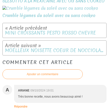
BLESOTTO A LA MEXICAINE AVEC OU SANS COOKEO
Crumble légumes du soleil avec ou sans cookeo
MINI CROISSANTS PESTO ROSSO CHEVRE
MOELLEUX NOISETTE COEUR DE NOCCIOLATA
COMMENTER CET ARTICLE
Ajouter un commentaire
A
ARIANE
09/10/2024 19:01
Très bonne recette, nous avons beaucoup aimé !
Répondre