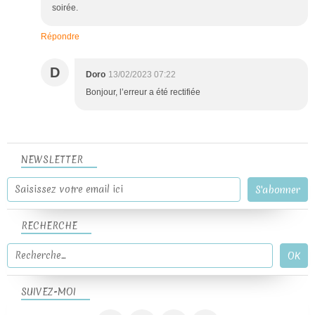
soirée.
Répondre
D
Doro
13/02/2023 07:22
Bonjour, l’erreur a été rectifiée
NEWSLETTER
RECHERCHE
SUIVEZ-MOI