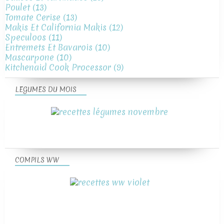
Poulet
(13)
Tomate Cerise
(13)
Makis Et California Makis
(12)
Speculoos
(11)
Entremets Et Bavarois
(10)
Mascarpone
(10)
Kitchenaid Cook Processor
(9)
LEGUMES DU MOIS
COMPILS WW