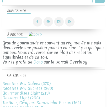
SUIVEZ-MOI
À PROPOS
Grande gourmande et souvent au régime! Je me suis
découverte une passion pour la cuisine il y a quelques
années. Vous trouverez sur ce blog des recettes
équilibrées et de saison.
Voir le profil de
Doro
sur le portail Overblog
CATÉGORIES
Recettes Ww Salees
(570)
Recettes Ww Sucrees
(269)
Gourmandises Light
(219)
Desserts Light
(206)
Tartines, Croques, Sandwichs, Pizzas
(164)