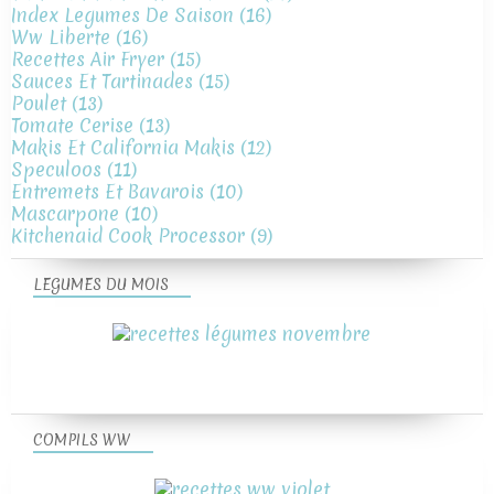
Index Legumes De Saison
(16)
Ww Liberte
(16)
Recettes Air Fryer
(15)
Sauces Et Tartinades
(15)
Poulet
(13)
Tomate Cerise
(13)
Makis Et California Makis
(12)
Speculoos
(11)
Entremets Et Bavarois
(10)
Mascarpone
(10)
Kitchenaid Cook Processor
(9)
LEGUMES DU MOIS
COMPILS WW