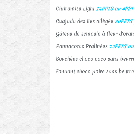
Chtiramisu Light
14PPTS ou 4PPT
Cuajada des îles allégée
30PPTS p
Gâteau de semoule à fleur d'oran
Pannacotas Pralinées
12PPTS ou
Bouchées choco coco sans beur
Fondant choco poire sans beurr