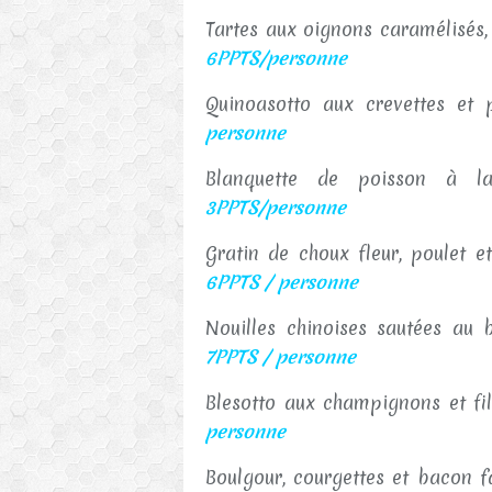
Tartes aux oignons caramélisés
6PPTS/personne
Quinoasotto aux crevettes et
personne
Blanquette de poisson à l
3PPTS/personne
Gratin de choux fleur, poulet
6PPTS / personne
Nouilles chinoises sautées au
7PPTS / personne
Blesotto aux champignons et f
personne
Boulgour, courgettes et bacon 