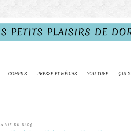
ES PETITS PLAISIRS DE DO
COMPILS
PRESSE ET MÉDIAS
YOU TUBE
QUI S
LA VIE DU BLOG