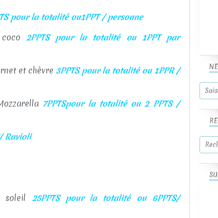
TS pour la totalité ou1PPT / personne
e coco
2PPTS pour la totalité ou 1PPT par
NE
ernet et chèvre
3PPTS pour la totalité ou 1PPR /
 Mozzarella
7PPTSpour la totalité ou 2 PPTS /
RE
 Ravioli
SU
 soleil
25PPTS pour la totalité ou 6PPTS/