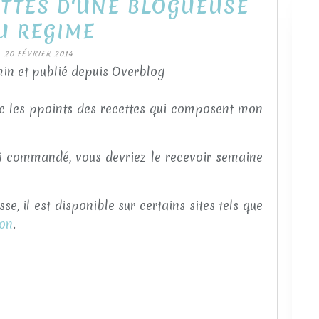
ETTES D'UNE BLOGUEUSE
U REGIME
20 FÉVRIER 2014
in et publié depuis Overblog
c les ppoints des recettes qui composent mon
éjà commandé, vous devriez le recevoir semaine
se, il est disponible sur certains sites tels que
on
.