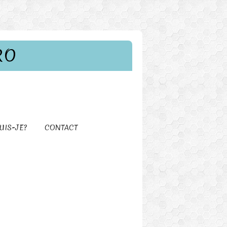
RO
UIS-JE?
CONTACT