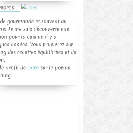
PROPOS
de gourmande et souvent au
me! Je me suis découverte une
on pour la cuisine il y a
ques années. Vous trouverez sur
log des recettes équilibrées et de
on.
 le profil de
Doro
sur le portail
blog