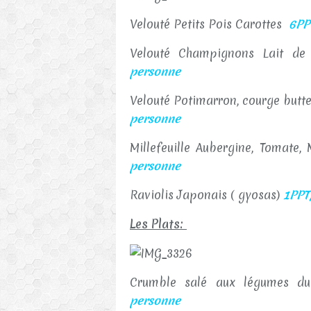
Velouté Petits Pois Carottes
6PP
Velouté Champignons Lait d
personne
Velouté Potimarron, courge butt
personne
Millefeuille Aubergine, Tomate,
personne
Raviolis Japonais ( gyosas)
1PPT/
Les Plats:
Crumble salé aux légumes du
personne