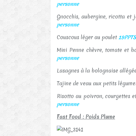
personne
Gnocchis, aubergine, ricotta et
personne
Couscous léger au poulet
19PPTS 
Mini Penne chèvre, tomate et b
personne
Lasagnes à la bolognaise allégé
Tajine de veau aux petits légum
Risotto au poivron, courgettes
personne
Fast Food : Poids Plume