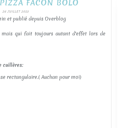
 PIZZA FACON BOLO
26 JUILLET 2013
in et publié depuis Overblog
 mais qui fait toujours autant d'effet lors de
 cuillères:
use rectangulaire.( Auchan pour moi)