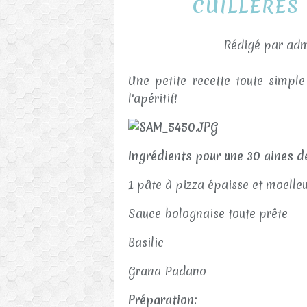
CUILLERES
Rédigé par adm
Une petite recette toute simple
l'apéritif!
Ingrédients pour une 30 aines de
1 pâte à pizza épaisse et moelle
Sauce bolognaise toute prête
Basilic
Grana Padano
Préparation: