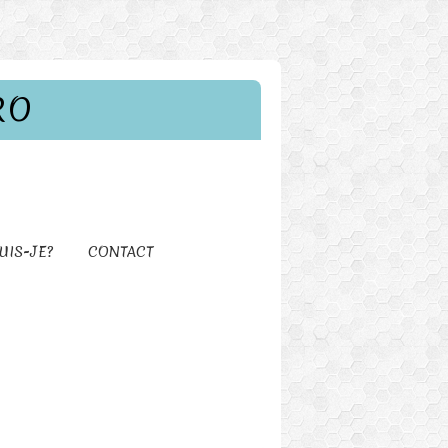
RO
UIS-JE?
CONTACT