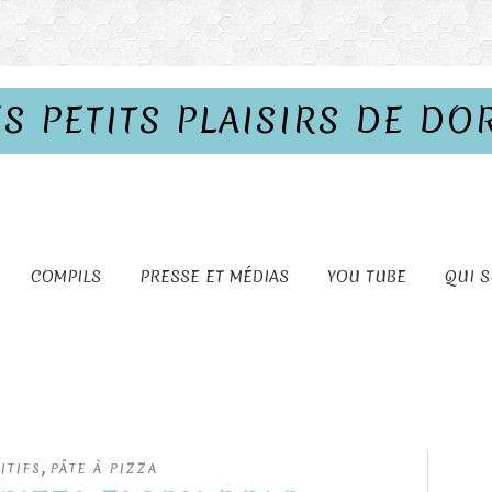
ES PETITS PLAISIRS DE DO
COMPILS
PRESSE ET MÉDIAS
YOU TUBE
QUI S
,
ITIFS
PÂTE À PIZZA