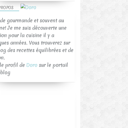
PROPOS
de gourmande et souvent au
me! Je me suis découverte une
on pour la cuisine il y a
ques années. Vous trouverez sur
log des recettes équilibrées et de
on.
 le profil de
Doro
sur le portail
blog