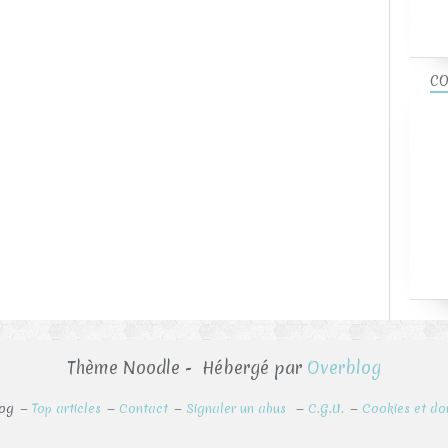
CO
Thème Noodle - Hébergé par
Overblog
log
Top articles
Contact
Signaler un abus
C.G.U.
Cookies et do