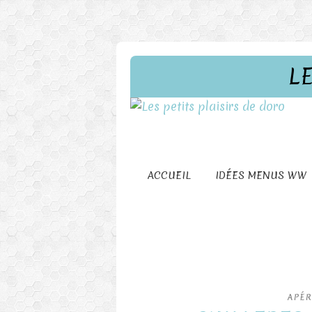
L
ACCUEIL
IDÉES MENUS WW
APÉR