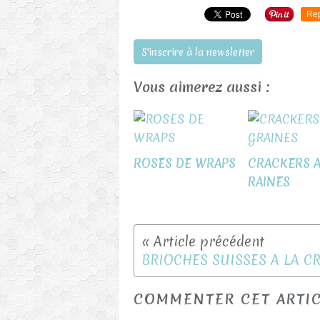
Re
S'inscrire à la newsletter
Vous aimerez aussi :
ROSES DE WRAPS
CRACKERS 
RAINES
COMMENTER CET ARTI