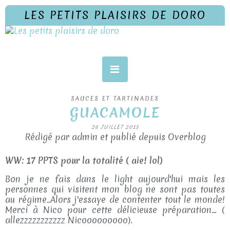
LES PETITS PLAISIRS DE DORO
SAUCES ET TARTINADES
GUACAMOLE
26 JUILLET 2013
Rédigé par admin et publié depuis Overblog
WW: 17 PPTS pour la totalité ( aie! lol)
Bon je ne fais dans le light aujourd'hui mais les
personnes qui visitent mon blog ne sont pas toutes
au régime..Alors j'essaye de contenter tout le monde!
Merci à Nico pour cette délicieuse préparation... (
allezzzzzzzzzzz Nicooooooooo).