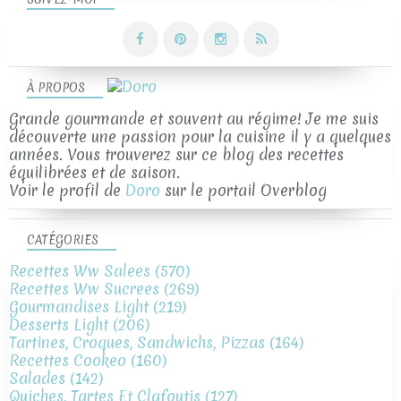
À PROPOS
Grande gourmande et souvent au régime! Je me suis
découverte une passion pour la cuisine il y a quelques
années. Vous trouverez sur ce blog des recettes
équilibrées et de saison.
Voir le profil de
Doro
sur le portail Overblog
CATÉGORIES
Recettes Ww Salees
(570)
Recettes Ww Sucrees
(269)
Gourmandises Light
(219)
Desserts Light
(206)
Tartines, Croques, Sandwichs, Pizzas
(164)
Recettes Cookeo
(160)
Salades
(142)
Quiches, Tartes Et Clafoutis
(127)