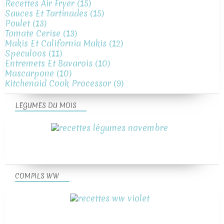
Recettes Air Fryer
(15)
Sauces Et Tartinades
(15)
Poulet
(13)
Tomate Cerise
(13)
Makis Et California Makis
(12)
Speculoos
(11)
Entremets Et Bavarois
(10)
Mascarpone
(10)
Kitchenaid Cook Processor
(9)
LEGUMES DU MOIS
COMPILS WW