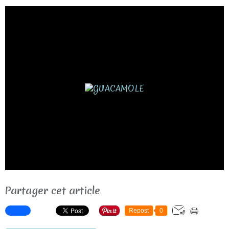
Partager cet article
Repost
0