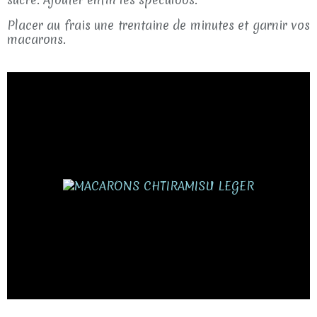
Placer au frais une trentaine de minutes et garnir vos
macarons.