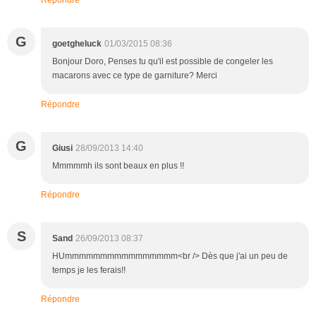
G
goetgheluck
01/03/2015 08:36
Bonjour Doro, Penses tu qu'il est possible de congeler les
macarons avec ce type de garniture? Merci
Répondre
G
Giusi
28/09/2013 14:40
Mmmmmh ils sont beaux en plus !!
Répondre
S
Sand
26/09/2013 08:37
HUmmmmmmmmmmmmmmmm<br /> Dès que j'ai un peu de
temps je les ferais!!
Répondre