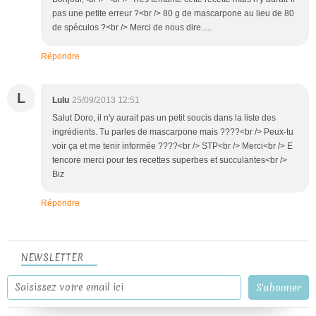
pas une petite erreur ?<br /> 80 g de mascarpone au lieu de 80
de spéculos ?<br /> Merci de nous dire.....
Répondre
L
Lulu
25/09/2013 12:51
Salut Doro, il n'y aurait pas un petit soucis dans la liste des
ingrédients. Tu parles de mascarpone mais ????<br /> Peux-tu
voir ça et me tenir informée ????<br /> STP<br /> Merci<br /> E
tencore merci pour tes recettes superbes et succulantes<br />
Biz
Répondre
NEWSLETTER