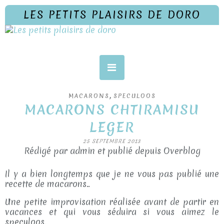
LES PETITS PLAISIRS DE DORO
,
MACARONS
SPECULOOS
MACARONS CHTIRAMISU
LEGER
25 SEPTEMBRE 2013
Rédigé par admin et publié depuis Overblog
Il y a bien longtemps que je ne vous pas publié une
recette de macarons..
Une petite improvisation réalisée avant de partir en
vacances et qui vous séduira si vous aimez le
speculoos.