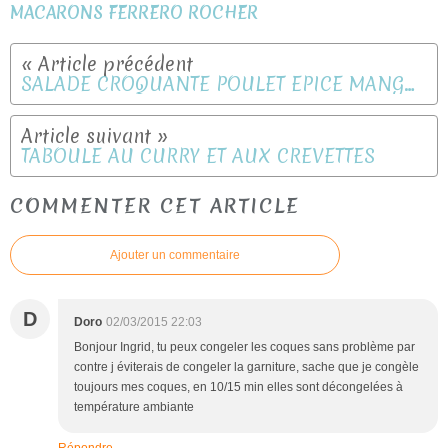
MACARONS FERRERO ROCHER
SALADE CROQUANTE POULET EPICE MANGUE
TABOULE AU CURRY ET AUX CREVETTES
COMMENTER CET ARTICLE
Ajouter un commentaire
D
Doro
02/03/2015 22:03
Bonjour Ingrid, tu peux congeler les coques sans problème par
contre j éviterais de congeler la garniture, sache que je congèle
toujours mes coques, en 10/15 min elles sont décongelées à
température ambiante
Répondre