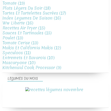
Tomate
(19)
Plats Légers Du Soir
(18)
Tartes Et Tartelettes Sucrées
(17)
Index Legumes De Saison
(16)
Ww Liberte
(16)
Recettes Air Fryer
(15)
Sauces Et Tartinades
(15)
Poulet
(13)
Tomate Cerise
(13)
Makis Et California Makis
(12)
Speculoos
(11)
Entremets Et Bavarois
(10)
Mascarpone
(10)
Kitchenaid Cook Processor
(9)
LEGUMES DU MOIS