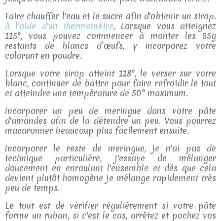
Faire chauffer l'eau et le sucre afin d'obtenir un sirop.
A l'aide d'un thermomètre
, Lorsque vous atteignez
115°, vous pouvez commencer à monter les 55g
restants de blancs d’œufs, y incorporez votre
colorant en poudre.
Lorsque votre sirop atteint 118°, le verser sur votre
blanc, continuer de battre pour faire refroidir le tout
et atteindre une température de 50° maximum.
Incorporer un peu de meringue dans votre pâte
d'amandes afin de la détendre un peu. Vous pourrez
macaronner beaucoup plus facilement ensuite.
Incorporer le reste de meringue, je n'ai pas de
technique particulière, j'essaye de mélanger
doucement en enroulant l'ensemble et dés que cela
devient plutôt homogène je mélange rapidement très
peu de temps.
Le tout est de vérifier régulièrement si votre pâte
forme un ruban, si c'est le cas, arrêtez et pochez vos