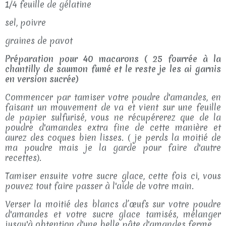
1/4 feuille de gélatine
sel, poivre
graines de pavot
Préparation pour 40 macarons ( 25 fourrée à la
chantilly de saumon fumé et le reste je les ai garnis
en version sucrée)
Commencer par tamiser votre poudre d'amandes, en
faisant un mouvement de va et vient sur une feuille
de papier sulfurisé, vous ne récupérerez que de la
poudre d'amandes extra fine de cette manière et
aurez des coques bien lisses. ( je perds la moitié de
ma poudre mais je la garde pour faire d'autre
recettes).
Tamiser ensuite votre sucre glace, cette fois ci, vous
pouvez tout faire passer à l'aide de votre main.
Verser la moitié des blancs d’œufs sur votre poudre
d'amandes et votre sucre glace tamisés, mélanger
jusqu'à obtention d'une belle pâte d'amandes ferme.