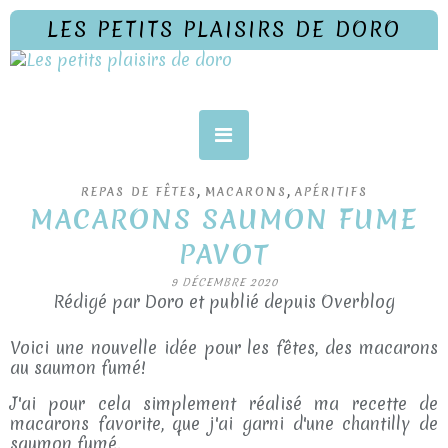
LES PETITS PLAISIRS DE DORO
,
,
REPAS DE FÊTES
MACARONS
APÉRITIFS
MACARONS SAUMON FUME
PAVOT
9 DÉCEMBRE 2020
Rédigé par Doro et publié depuis Overblog
Voici une nouvelle idée pour les fêtes, des macarons
au saumon fumé!
J'ai pour cela simplement réalisé ma recette de
macarons favorite, que j'ai garni d'une chantilly de
saumon fumé.