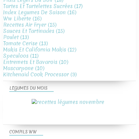
Tartes Et Tartelettes Sucrées
(17)
Index Legumes De Saison
(16)
Ww Liberte
(16)
Recettes Air Fryer
(15)
Sauces Et Tartinades
(15)
Poulet
(13)
Tomate Cerise
(13)
Makis Et California Makis
(12)
Speculoos
(11)
Entremets Et Bavarois
(10)
Mascarpone
(10)
Kitchenaid Cook Processor
(9)
LEGUMES DU MOIS
COMPILS WW