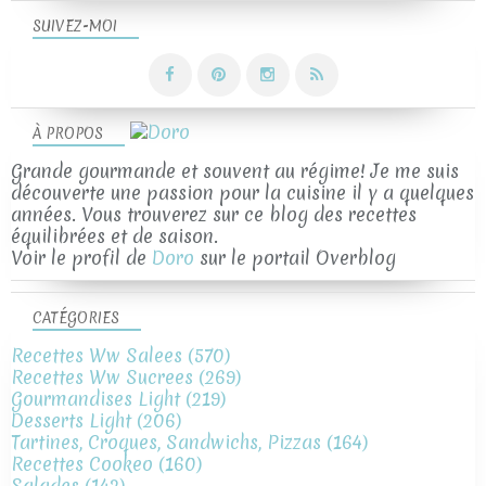
SUIVEZ-MOI
À PROPOS
Grande gourmande et souvent au régime! Je me suis
découverte une passion pour la cuisine il y a quelques
années. Vous trouverez sur ce blog des recettes
équilibrées et de saison.
Voir le profil de
Doro
sur le portail Overblog
CATÉGORIES
Recettes Ww Salees
(570)
Recettes Ww Sucrees
(269)
Gourmandises Light
(219)
Desserts Light
(206)
Tartines, Croques, Sandwichs, Pizzas
(164)
Recettes Cookeo
(160)
Salades
(142)