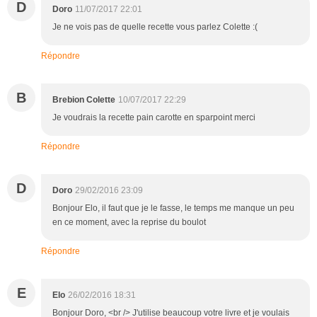
D
Doro
11/07/2017 22:01
Je ne vois pas de quelle recette vous parlez Colette :(
Répondre
B
Brebion Colette
10/07/2017 22:29
Je voudrais la recette pain carotte en sparpoint merci
Répondre
D
Doro
29/02/2016 23:09
Bonjour Elo, il faut que je le fasse, le temps me manque un peu
en ce moment, avec la reprise du boulot
Répondre
E
Elo
26/02/2016 18:31
Bonjour Doro, <br /> J'utilise beaucoup votre livre et je voulais