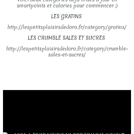
smartpoints et calories pour commencer ;)
LES GRATINS
http://lespetitsplaisirsdedoro.fr/category/gratins/
LES CRUMBLE SALES ET SUCRES
http://lespetitsplaisirsdedoro.fr/category/crumble-
sales-et-sucres/