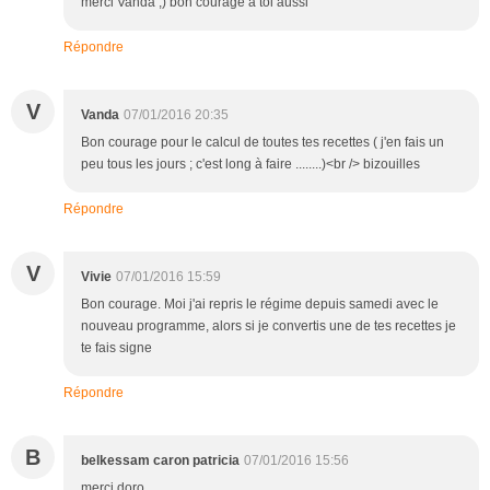
merci Vanda ;) bon courage à toi aussi
Répondre
V
Vanda
07/01/2016 20:35
Bon courage pour le calcul de toutes tes recettes ( j'en fais un
peu tous les jours ; c'est long à faire ........)<br /> bizouilles
Répondre
V
Vivie
07/01/2016 15:59
Bon courage. Moi j'ai repris le régime depuis samedi avec le
nouveau programme, alors si je convertis une de tes recettes je
te fais signe
Répondre
B
belkessam caron patricia
07/01/2016 15:56
merci doro