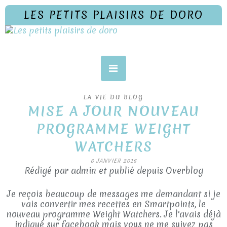
LES PETITS PLAISIRS DE DORO
LA VIE DU BLOG
MISE A JOUR NOUVEAU
PROGRAMME WEIGHT
WATCHERS
6 JANVIER 2016
Rédigé par admin et publié depuis Overblog
Je reçois beaucoup de messages me demandant si je
vais convertir mes recettes en Smartpoints, le
nouveau programme Weight Watchers. Je l'avais déjà
indiqué sur facebook mais vous ne me suivez pas