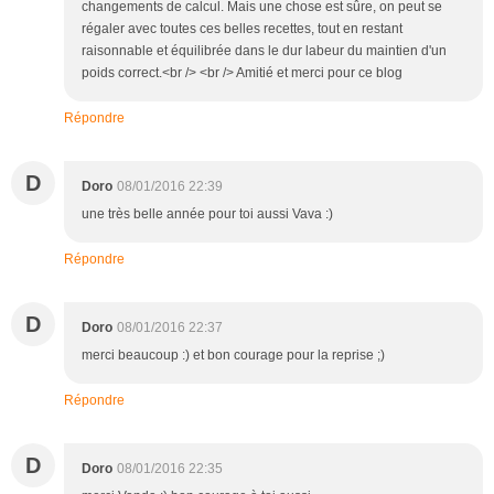
changements de calcul. Mais une chose est sûre, on peut se
régaler avec toutes ces belles recettes, tout en restant
raisonnable et équilibrée dans le dur labeur du maintien d'un
poids correct.<br /> <br /> Amitié et merci pour ce blog
Répondre
D
Doro
08/01/2016 22:39
une très belle année pour toi aussi Vava :)
Répondre
D
Doro
08/01/2016 22:37
merci beaucoup :) et bon courage pour la reprise ;)
Répondre
D
Doro
08/01/2016 22:35