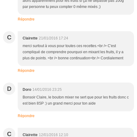
alors apparemment pour les fruits si ça ne dépasse pas 100g
par personne tu peux compter 0 même mixés ;)
Répondre
C
Clairette
21/01/2016 17:24
merci surtout à vous pour toutes ces recettes.<br /> C'est
compliqué de comprendre pourquoi en mixant les fruits, il y a
plus de points. <br /> bonne continuation<br /> Cordialement
Répondre
D
Doro
14/01/2016 23:25
Bonsoir Claire, le bouton mixer ne sert que pour les fruits donc c
est bien 8SP :) un grand merci pour ton aide
Répondre
C
Clairette
12/01/2016 12:10