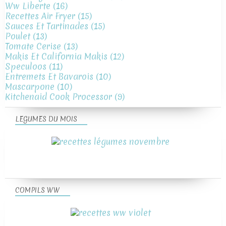
Ww Liberte
(16)
Recettes Air Fryer
(15)
Sauces Et Tartinades
(15)
Poulet
(13)
Tomate Cerise
(13)
Makis Et California Makis
(12)
Speculoos
(11)
Entremets Et Bavarois
(10)
Mascarpone
(10)
Kitchenaid Cook Processor
(9)
LEGUMES DU MOIS
COMPILS WW