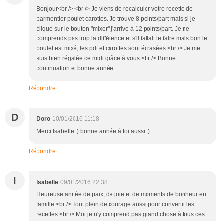
Bonjour<br /> <br /> Je viens de recalculer votre recette de
parmentier poulet carottes. Je trouve 8 points/part mais si je
clique sur le bouton "mixer" j'arrive à 12 points/part. Je ne
comprends pas trop la différence et s'il fallait le faire mais bon le
poulet est mixé, les pdt et carottes sont écrasées.<br /> Je me
suis bien régalée ce midi grâce à vous.<br /> Bonne
continuation et bonne année
Répondre
D
Doro
10/01/2016 11:18
Merci Isabelle :) bonne année à toi aussi :)
Répondre
I
Isabelle
09/01/2016 22:38
Heureuse année de paix, de joie et de moments de bonheur en
famille.<br /> Tout plein de courage aussi pour convertir les
recettes.<br /> Moi je n'y comprend pas grand chose à tous ces