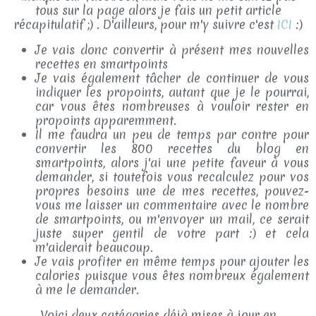
tous sur la page alors je fais un petit article
récapitulatif ;) . D'ailleurs, pour m'y suivre c'est
ICI
:)
Je vais donc convertir à présent mes nouvelles
recettes en smartpoints
Je vais également tâcher de continuer de vous
indiquer les propoints, autant que je le pourrai,
car vous êtes nombreuses à vouloir rester en
propoints apparemment.
Il me faudra un peu de temps par contre pour
convertir les 800 recettes du blog en
smartpoints, alors j'ai une petite faveur à vous
demander, si toutefois vous recalculez pour vos
propres besoins une de mes recettes, pouvez-
vous me laisser un commentaire avec le nombre
de smartpoints, ou m'envoyer un mail, ce serait
juste super gentil de votre part :) et cela
m'aiderait beaucoup.
Je vais profiter en même temps pour ajouter les
calories puisque vous êtes nombreux également
à me le demander.
Voici deux catégories déjà mises à jour en