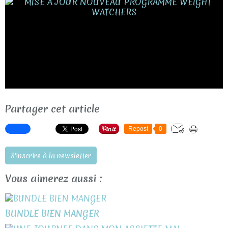
Partager cet article
Repost
0
S'inscrire à la newsletter
Vous aimerez aussi :
BUNDLE BIEN MANGER