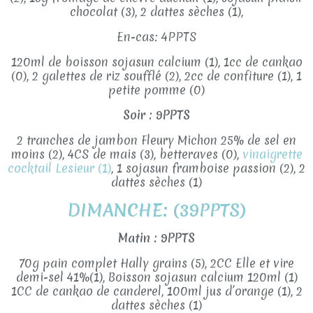
chocolat (3), 2 dattes sèches (1),
En-cas: 4PPTS
120ml de boisson sojasun calcium (1), 1cc de cankao
(0), 2 galettes de riz soufflé (2), 2cc de confiture (1), 1
petite pomme (0)
Soir : 9PPTS
2 tranches de jambon Fleury Michon 25% de sel en
moins (2), 4CS de mais (3), betteraves (0),
vinaigrette
cocktail Lesieur (1)
, 1 sojasun framboise passion (2), 2
dattes sèches (1)
DIMANCHE: (39PPTS)
Matin : 9PPTS
70g pain complet Hally grains (5), 2CC Elle et vire
demi-sel 41%(1), Boisson sojasun calcium 120ml (1)
1CC de cankao de canderel, 100ml jus d’orange (1), 2
dattes sèches (1)