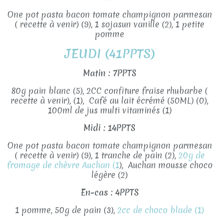
One pot pasta bacon tomate champignon parmesan
( recette à venir) (9), 1 sojasun vanille (2), 1 petite
pomme
JEUDI (41PPTS)
Matin : 7PPTS
80g pain blanc (5), 2CC confiture fraise rhubarbe (
recette à venir), (1), Café au lait écrémé (50ML) (0),
100ml de jus multi vitaminés (1)
Midi : 14PPTS
One pot pasta bacon tomate champignon parmesan
( recette à venir) (9), 1 tranche de pain (2),
20g de
fromage de chèvre Auchan (1
), Auchan mousse choco
légère (2)
En-cas : 4PPTS
1 pomme, 50g de pain (3),
2cc de choco blade (1)