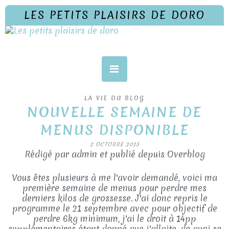
LES PETITS PLAISIRS DE DORO
LA VIE DU BLOG
NOUVELLE SEMAINE DE
MENUS DISPONIBLE
2 OCTOBRE 2015
Rédigé par admin et publié depuis Overblog
Vous êtes plusieurs à me l'avoir demandé, voici ma
première semaine de menus pour perdre mes
derniers kilos de grossesse. J'ai donc repris le
programme le 21 septembre avec pour objectif de
perdre 6kg minimum, j'ai le droit à 14pp
supplémentaires étant donné que j'allaite, de quoi se