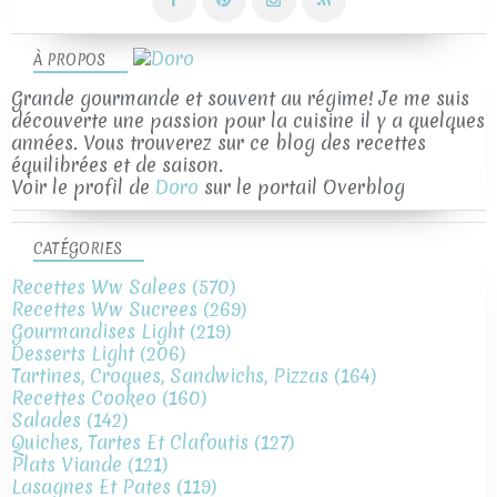
À PROPOS
Grande gourmande et souvent au régime! Je me suis
découverte une passion pour la cuisine il y a quelques
années. Vous trouverez sur ce blog des recettes
équilibrées et de saison.
Voir le profil de
Doro
sur le portail Overblog
CATÉGORIES
Recettes Ww Salees
(570)
Recettes Ww Sucrees
(269)
Gourmandises Light
(219)
Desserts Light
(206)
Tartines, Croques, Sandwichs, Pizzas
(164)
Recettes Cookeo
(160)
Salades
(142)
Quiches, Tartes Et Clafoutis
(127)
Plats Viande
(121)
Lasagnes Et Pates
(119)