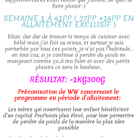
faire plaisir :)
SEMAINE 1 À 41PP ( 27PP +14PP EN
ALLAITEMENT EXCLUSIF )
Bilan: dur dur de trouver le temps de cuisiner avec
bébé mais j’ai fait au mieux, et surtout je suis
perturbée par tous ces points, je n’ai pas l’habitude..
en tout cas, si je continue à perdre du poids en
mangeant comme ça..à ma faim et avec des petits
plaisirs ce sera le bonheur..
RÉSULTAT: -1KG300G
Préconisation de WW concernant le
programme en période d’allaitement:
Les mères qui nourrissent leur enfant bénéficient
d’un capital
ProPoints
plus élevé, pour leur permettre
de perdre du poids de la manière la plus sûre
possible