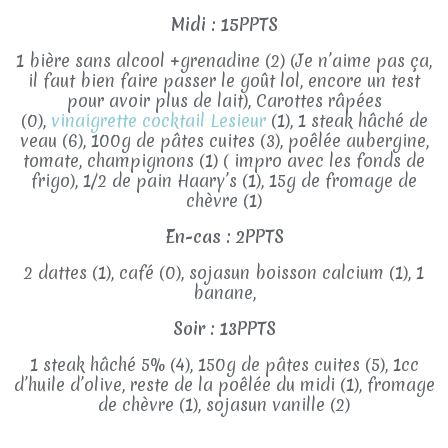
Midi : 15PPTS
1 bière sans alcool +grenadine (2) (Je n’aime pas ça,
il faut bien faire passer le goût lol, encore un test
pour avoir plus de lait), Carottes râpées
(0),
vinaigrette cocktail Lesieur
(1), 1 steak hâché de
veau (6), 100g de pâtes cuites (3), poêlée aubergine,
tomate, champignons (1) ( impro avec les fonds de
frigo), 1/2 de pain Haary’s (1), 15g de fromage de
chèvre (1)
En-cas : 2PPTS
2 dattes (1), café (0), sojasun boisson calcium (1), 1
banane,
Soir : 13PPTS
1 steak hâché 5% (4), 150g de pâtes cuites (5), 1cc
d’huile d’olive, reste de la poêlée du midi (1), fromage
de chèvre (1), sojasun vanille (2)