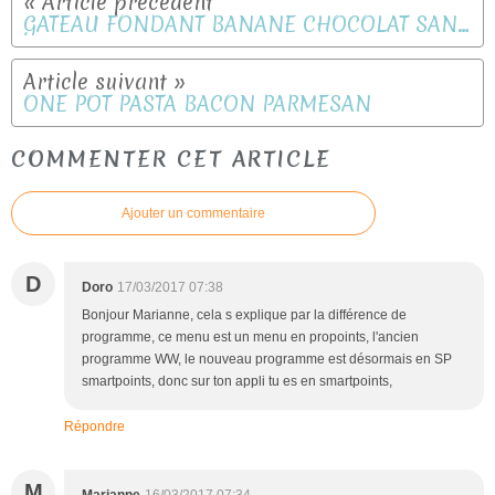
GÂTEAU FONDANT BANANE CHOCOLAT SANS BEURRE
ONE POT PASTA BACON PARMESAN
COMMENTER CET ARTICLE
Ajouter un commentaire
D
Doro
17/03/2017 07:38
Bonjour Marianne, cela s explique par la différence de
programme, ce menu est un menu en propoints, l'ancien
programme WW, le nouveau programme est désormais en SP
smartpoints, donc sur ton appli tu es en smartpoints,
Répondre
M
Marianne
16/03/2017 07:34