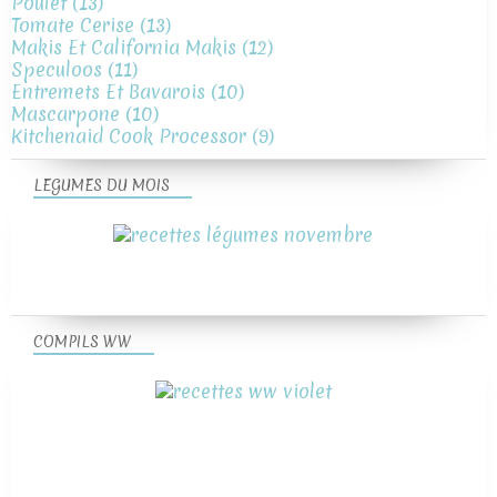
Poulet
(13)
Tomate Cerise
(13)
Makis Et California Makis
(12)
Speculoos
(11)
Entremets Et Bavarois
(10)
Mascarpone
(10)
Kitchenaid Cook Processor
(9)
LEGUMES DU MOIS
COMPILS WW