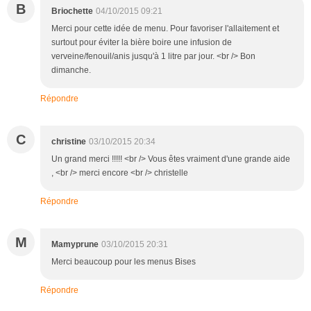
B
Briochette
04/10/2015 09:21
Merci pour cette idée de menu. Pour favoriser l'allaitement et
surtout pour éviter la bière boire une infusion de
verveine/fenouil/anis jusqu'à 1 litre par jour. <br /> Bon
dimanche.
Répondre
C
christine
03/10/2015 20:34
Un grand merci !!!!! <br /> Vous êtes vraiment d'une grande aide
, <br /> merci encore <br /> christelle
Répondre
M
Mamyprune
03/10/2015 20:31
Merci beaucoup pour les menus Bises
Répondre