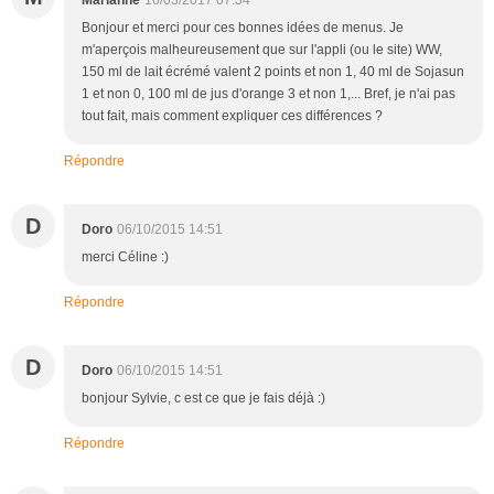
Bonjour et merci pour ces bonnes idées de menus. Je
m'aperçois malheureusement que sur l'appli (ou le site) WW,
150 ml de lait écrémé valent 2 points et non 1, 40 ml de Sojasun
1 et non 0, 100 ml de jus d'orange 3 et non 1,... Bref, je n'ai pas
tout fait, mais comment expliquer ces différences ?
Répondre
D
Doro
06/10/2015 14:51
merci Céline :)
Répondre
D
Doro
06/10/2015 14:51
bonjour Sylvie, c est ce que je fais déjà :)
Répondre