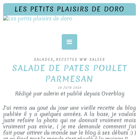
LES PETITS PLAISIRS DE DORO
,
SALADES
RECETTES WW SALEES
SALADE DE PATES POULET
PARMESAN
19 JUIN 2019
Rédigé par admin et publié depuis Overblog
J'ai remis au gout du jour une vieille recette du blog
publiée il y a quelques années. A la base, je voulais
juste refaire la photo qui ne donnait vraiment mais
vraiment pas envie.. ( je me demande comment j'ai
fait pour attirer du monde sur le blog à ses débuts :) )
et au final tout le monde s'est régalé à la maison !!