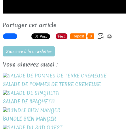
Partager cet article
Repost
0
S'inscrire à la newsletter
Vous aimerez aussi :
SALADE DE POMMES DE TERRE CREMEUSE
SALADE DE SPAGHETTI
BUNDLE BIEN MANGER