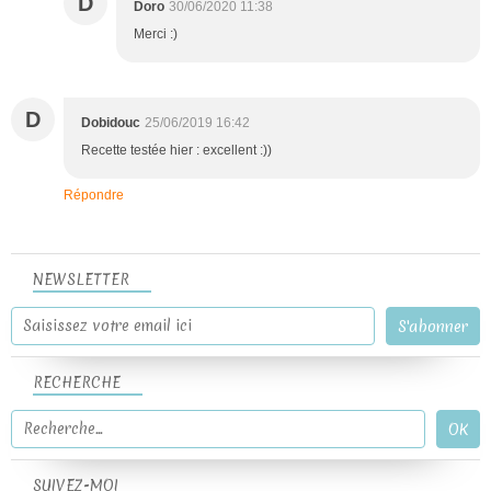
D
Doro
30/06/2020 11:38
Merci :)
D
Dobidouc
25/06/2019 16:42
Recette testée hier : excellent :))
Répondre
NEWSLETTER
RECHERCHE
SUIVEZ-MOI