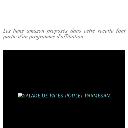
Les liens amazon proposés dans cette recette font
partie d’un programme d’affiliation