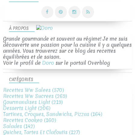
À PROPOS
Grande gourmande et souvent au régime! Je me suis
découverte une passion pour la cuisine il y a quelques
années. Vous trouverez sur ce blog des recettes
équilibrées et de saison.
Voir le profil de
Doro
sur le portail Overblog
CATÉGORIES
Recettes Ww Salees
(570)
Recettes Ww Sucrees
(269)
Gourmandises Light
(219)
Desserts Light
(206)
Tartines, Croques, Sandwichs, Pizzas
(164)
Recettes Cookeo
(160)
Salades
(142)
Quiches, Tartes Et Clafoutis
(127)