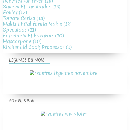
Recettes Air Fryer
(15)
Sauces Et Tartinades
(15)
Poulet
(13)
Tomate Cerise
(13)
Makis Et California Makis
(12)
Speculoos
(11)
Entremets Et Bavarois
(10)
Mascarpone
(10)
Kitchenaid Cook Processor
(9)
LEGUMES DU MOIS
COMPILS WW