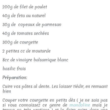
200g de filet de poulet
40g de feta au naturel
30g de copeaux de parmesan
40g de tomates sechées
300g de courgette
2 petites cc de moutarde
8cc de vinaigre balsamique blanc
basilic frais
Préparation:
Cuire vos pâtes al dente. Les laisser tiédir, en remuant
bien
Couper votre courgette en petits dès ( je ne sais pas
si vous connaissez ce genre de
mandoline
mais je
trouve ça très pratique ) et la faire cuire dans une