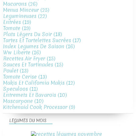
Macarons
(26)
Menus Minceur
(25)
Legumineuses
(22)
Entrées
(19)
Tomate
(19)
Plats Légers Du Soir
(18)
Tartes Et Tartelettes Sucrées
(17)
Index Legumes De Saison
(16)
Ww Liberte
(16)
Recettes Air Fryer
(15)
Sauces Et Tartinades
(15)
Poulet
(13)
Tomate Cerise
(13)
Makis Et California Makis
(12)
Speculoos
(11)
Entremets Et Bavarois
(10)
Mascarpone
(10)
Kitchenaid Cook Processor
(9)
LEGUMES DU MOIS