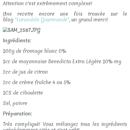
Attention c'est extrêmement complexe!
Une recette encore une fois trouvée sur le
blog
"Farandole Gourmande"
, un grand merci!
Ingrédients:
100g de fromage blanc 0%
1cc de mayonnaise Benedicta Extra Légère 10% mg
2cc de jus de citron
2cc de crème fraîche 4 ou 5%
1CS de ciboulette
Sel, poivre
Préparation:
Très compliqué! Vous mélangez tous les ingrédients
précédemment cités et c'est prêt!