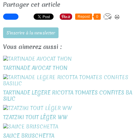
Partager cet article
Repost
0
S'inscrire à la newsletter
Vous aimerez aussi :
TARTINADE AVOCAT THON
TARTINADE LEGERE RICOTTA TOMATES CONFITES BA
SILIC
TZATZIKI TOUT LÉGER WW
SAUCE BRUSCHETTA