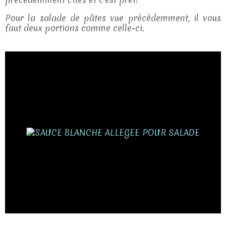
Pour la salade de pâtes vue précédemment, il vous
faut deux portions comme celle-ci.