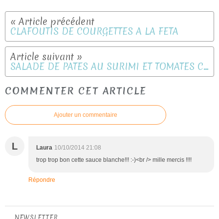
CLAFOUTIS DE COURGETTES A LA FETA
SALADE DE PATES AU SURIMI ET TOMATES CERISE
COMMENTER CET ARTICLE
Ajouter un commentaire
L
Laura
10/10/2014 21:08
trop trop bon cette sauce blanche!!! :-)<br /> mille mercis !!!!
Répondre
NEWSLETTER