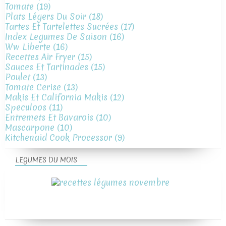
Tomate
(19)
Plats Légers Du Soir
(18)
Tartes Et Tartelettes Sucrées
(17)
Index Legumes De Saison
(16)
Ww Liberte
(16)
Recettes Air Fryer
(15)
Sauces Et Tartinades
(15)
Poulet
(13)
Tomate Cerise
(13)
Makis Et California Makis
(12)
Speculoos
(11)
Entremets Et Bavarois
(10)
Mascarpone
(10)
Kitchenaid Cook Processor
(9)
LEGUMES DU MOIS