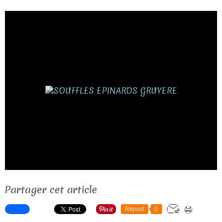
Partager cet article
Repost
0