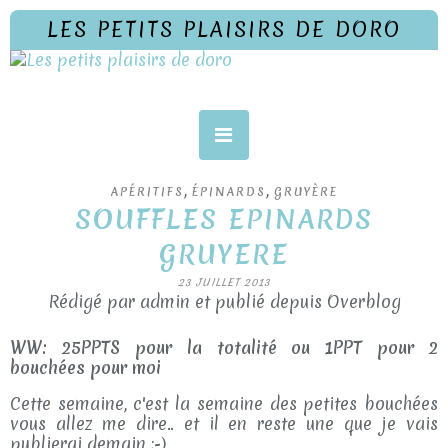
LES PETITS PLAISIRS DE DORO
,
,
APÉRITIFS
ÉPINARDS
GRUYÈRE
SOUFFLES EPINARDS
GRUYERE
23 JUILLET 2013
Rédigé par admin et publié depuis Overblog
WW: 25PPTS pour la totalité ou 1PPT pour 2
bouchées pour moi
Cette semaine, c'est la semaine des petites bouchées
vous allez me dire.. et il en reste une que je vais
publierai demain ;-).