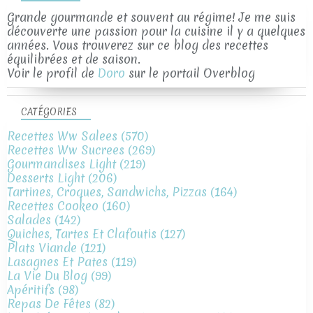
Grande gourmande et souvent au régime! Je me suis
découverte une passion pour la cuisine il y a quelques
années. Vous trouverez sur ce blog des recettes
équilibrées et de saison.
Voir le profil de
Doro
sur le portail Overblog
CATÉGORIES
Recettes Ww Salees
(570)
Recettes Ww Sucrees
(269)
Gourmandises Light
(219)
Desserts Light
(206)
Tartines, Croques, Sandwichs, Pizzas
(164)
Recettes Cookeo
(160)
Salades
(142)
Quiches, Tartes Et Clafoutis
(127)
Plats Viande
(121)
Lasagnes Et Pates
(119)
La Vie Du Blog
(99)
Apéritifs
(98)
Repas De Fêtes
(82)