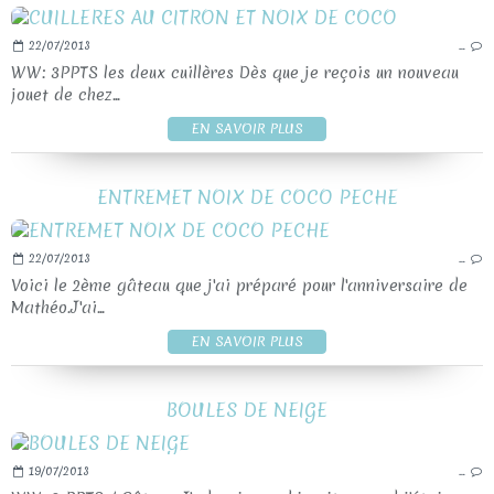
22/07/2013
…
WW: 3PPTS les deux cuillères Dès que je reçois un nouveau
jouet de chez...
EN SAVOIR PLUS
ENTREMET NOIX DE COCO PECHE
22/07/2013
…
Voici le 2ème gâteau que j'ai préparé pour l'anniversaire de
Mathéo.J'ai...
EN SAVOIR PLUS
BOULES DE NEIGE
19/07/2013
…