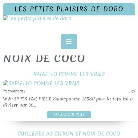
LES PETITS PLAISIRS DE DORO
NOIX DE COCO
RAFAELLO COMME LES VRAIS
25/07/2013
…
WW: 2PPTS PAR PIECE Smartpoints: 135SP pour la totalité à
diviser par 30...
EN SAVOIR PLUS
CUILLERES AU CITRON ET NOIX DE COCO