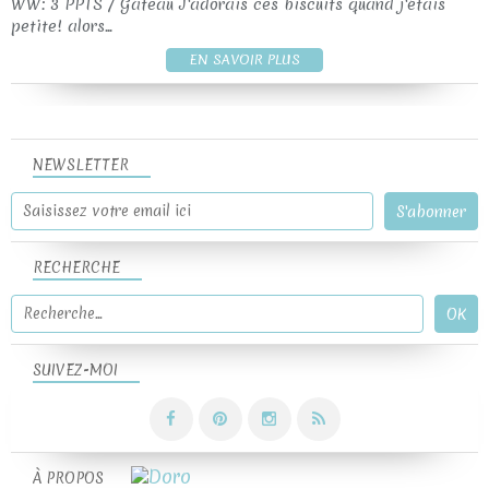
WW: 3 PPTS / Gâteau J'adorais ces biscuits quand j'étais
petite! alors...
EN SAVOIR PLUS
NEWSLETTER
RECHERCHE
SUIVEZ-MOI
À PROPOS