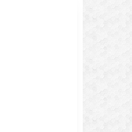
MASCARPONE
MÛRE
PÂTE SABLÉE
ES ET TARTELETTES SUCRÉES
PÂTE SABLÉE
ES ET TARTELETTES SUCRÉES