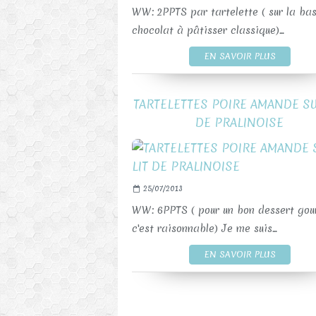
WW: 2PPTS par tartelette ( sur la bas
chocolat à pâtisser classique)...
EN SAVOIR PLUS
TARTELETTES POIRE AMANDE SU
DE PRALINOISE
25/07/2013
WW: 6PPTS ( pour un bon dessert go
c'est raisonnable) Je me suis...
EN SAVOIR PLUS