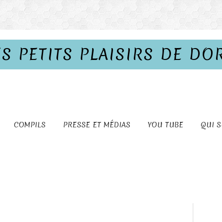
ES PETITS PLAISIRS DE DO
COMPILS
PRESSE ET MÉDIAS
YOU TUBE
QUI S