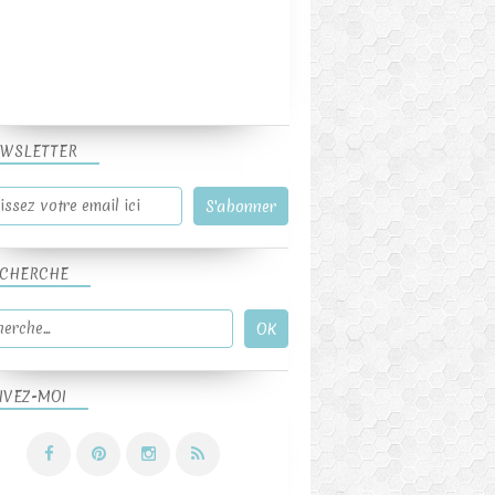
WSLETTER
NOIX
PÂTE SABLÉE
ES ET TARTELETTES SUCRÉES
CHERCHE
IVEZ-MOI