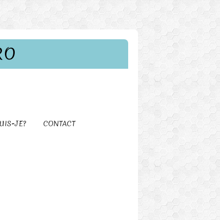
RO
UIS-JE?
CONTACT