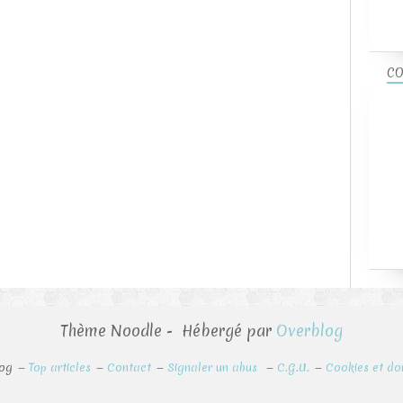
CO
Thème Noodle - Hébergé par
Overblog
log
Top articles
Contact
Signaler un abus
C.G.U.
Cookies et do