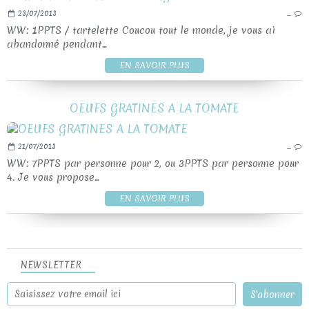
23/07/2013
…
WW: 1PPTS / tartelette Coucou tout le monde, je vous ai
abandonné pendant...
EN SAVOIR PLUS
OEUFS GRATINES A LA TOMATE
21/07/2013
…
WW: 7PPTS par personne pour 2, ou 3PPTS par personne pour
4. Je vous propose...
EN SAVOIR PLUS
NEWSLETTER