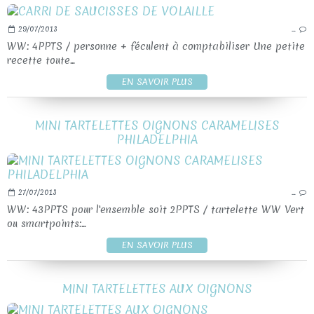
29/07/2013
…
WW: 4PPTS / personne + féculent à comptabiliser Une petite
recette toute...
EN SAVOIR PLUS
MINI TARTELETTES OIGNONS CARAMELISES
PHILADELPHIA
27/07/2013
…
WW: 43PPTS pour l'ensemble soit 2PPTS / tartelette WW Vert
ou smartpoints:...
EN SAVOIR PLUS
MINI TARTELETTES AUX OIGNONS