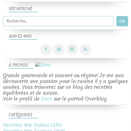
RECHERCHE
SUIVEZ-MOI
À PROPOS
Grande gourmande et souvent au régime! Je me suis
découverte une passion pour la cuisine il y a quelques
années. Vous trouverez sur ce blog des recettes
équilibrées et de saison.
Voir le profil de
Doro
sur le portail Overblog
CATÉGORIES
Recettes Ww Salees
(570)
Recettes Ww Sucrees
(269)