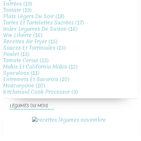
Entrées
(19)
Tomate
(19)
Plats Légers Du Soir
(18)
Tartes Et Tartelettes Sucrées
(17)
Index Legumes De Saison
(16)
Ww Liberte
(16)
Recettes Air Fryer
(15)
Sauces Et Tartinades
(15)
Poulet
(13)
Tomate Cerise
(13)
Makis Et California Makis
(12)
Speculoos
(11)
Entremets Et Bavarois
(10)
Mascarpone
(10)
Kitchenaid Cook Processor
(9)
LEGUMES DU MOIS