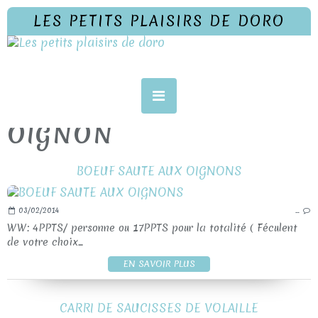
LES PETITS PLAISIRS DE DORO
OIGNON
BOEUF SAUTE AUX OIGNONS
03/02/2014
…
WW: 4PPTS/ personne ou 17PPTS pour la totalité ( Féculent
de votre choix...
EN SAVOIR PLUS
CARRI DE SAUCISSES DE VOLAILLE