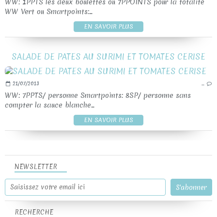
WW: 1PPTS les deux boulettes ou 7PPOINTS pour la totalité
WW Vert ou Smartpoints:...
EN SAVOIR PLUS
SALADE DE PATES AU SURIMI ET TOMATES CERISE
21/07/2013
…
WW: 7PPTS/ personne Smartpoints: 8SP/ personne sans
compter la sauce blanche...
EN SAVOIR PLUS
NEWSLETTER
RECHERCHE