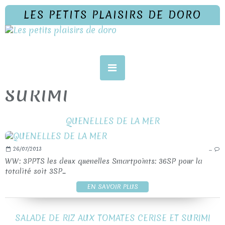
LES PETITS PLAISIRS DE DORO
SURIMI
QUENELLES DE LA MER
26/07/2013
…
WW: 3PPTS les deux quenelles Smartpoints: 36SP pour la
totalité soit 3SP...
EN SAVOIR PLUS
SALADE DE RIZ AUX TOMATES CERISE ET SURIMI