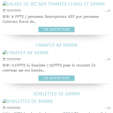
26/07/2013
…
WW: 8 PPTS / personne Smartpoints: 9SP par personne
Calories: Envie de...
EN SAVOIR PLUS
CANAPES AU SURIMI
22/07/2013
…
WW: 0,5PPTS la bouchée ( 21PPTS pour la recette) Je
continue sur ma lancée...
EN SAVOIR PLUS
BOULETTES DE SURIMI
21/07/2013
…