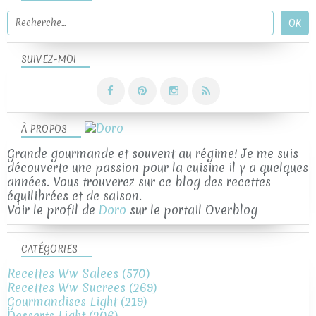
SUIVEZ-MOI
À PROPOS
Grande gourmande et souvent au régime! Je me suis
découverte une passion pour la cuisine il y a quelques
années. Vous trouverez sur ce blog des recettes
équilibrées et de saison.
Voir le profil de
Doro
sur le portail Overblog
CATÉGORIES
Recettes Ww Salees
(570)
Recettes Ww Sucrees
(269)
Gourmandises Light
(219)
Desserts Light
(206)