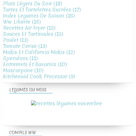
Plats Légers Du Soir
(18)
Tartes Et Tartelettes Sucrées
(17)
Index Legumes De Saison
(16)
Ww Liberte
(16)
Recettes Air Fryer
(15)
Sauces Et Tartinades
(15)
Poulet
(13)
Tomate Cerise
(13)
Makis Et California Makis
(12)
Speculoos
(11)
Entremets Et Bavarois
(10)
Mascarpone
(10)
Kitchenaid Cook Processor
(9)
LEGUMES DU MOIS
COMPILS WW