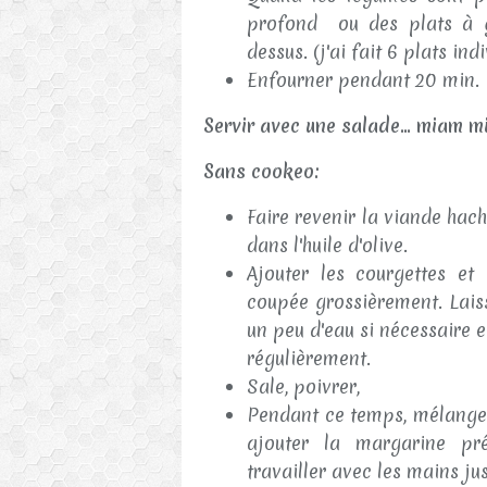
profond ou des plats à gr
dessus. (j'ai fait 6 plats indi
Enfourner pendant 20 min.
Servir avec une salade... miam 
Sans cookeo:
Faire revenir la viande hac
dans l'huile d'olive.
Ajouter les courgettes et
coupée grossièrement. Lais
un peu d'eau si nécessaire 
régulièrement.
Sale, poivrer,
Pendant ce temps, mélanger
ajouter la margarine pr
travailler avec les mains jus