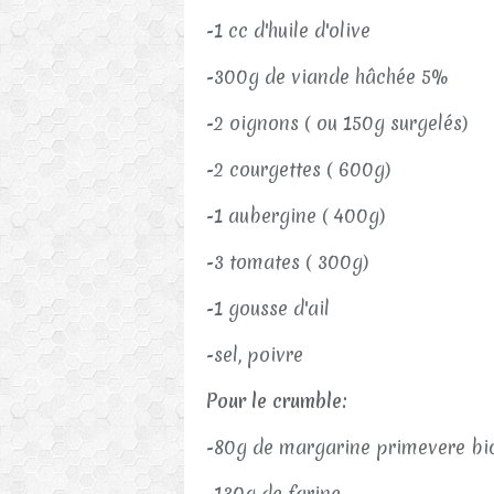
-1 cc d'huile d'olive
-300g de viande hâchée 5%
-2 oignons ( ou 150g surgelés)
-2 courgettes ( 600g)
-1 aubergine ( 400g)
-3 tomates ( 300g)
-1 gousse d'ail
-sel, poivre
Pour le crumble:
-80g de margarine primevere b
-130g de farine