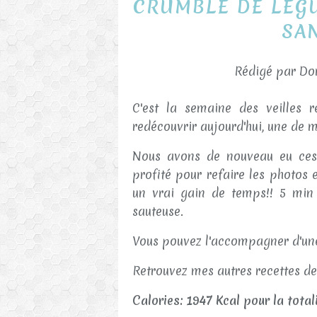
CRUMBLE DE LEG
SA
Rédigé par Dor
C'est la semaine des veilles 
redécouvrir aujourd'hui, une de m
Nous avons de nouveau eu ces c
profité pour refaire les photos 
un vrai gain de temps!! 5 min
sauteuse.
Vous pouvez l'accompagner d'une
Retrouvez mes autres recettes d
Calories: 1947 Kcal pour la tota