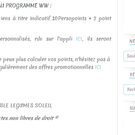
U PROGRAMME WW :
ens à titre indicatif 10Persopoints + 2 point
rsonnalisés, rdv sur l'appli
ICI
, ils seront
NE
 peux plus calculer vos points, n'hésitez pas à
régulièrement des offres promotionnelles
ICI
RE
SU
tes non libres de droit ©