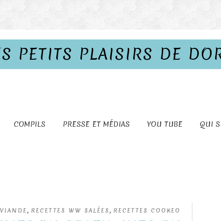
ES PETITS PLAISIRS DE DO
COMPILS
PRESSE ET MÉDIAS
YOU TUBE
QUI S
,
,
 VIANDE
RECETTES WW SALÉES
RECETTES COOKEO