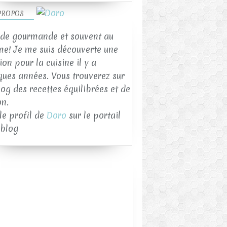
PROPOS
de gourmande et souvent au
me! Je me suis découverte une
on pour la cuisine il y a
ques années. Vous trouverez sur
log des recettes équilibrées et de
on.
 le profil de
Doro
sur le portail
blog