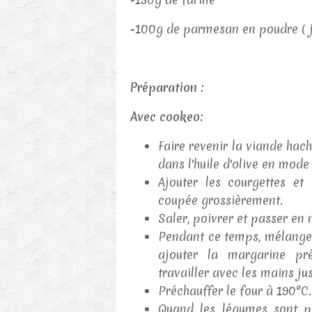
-100g de parmesan en poudre ( 
Préparation :
Avec cookeo:
Faire revenir la viande hac
dans l'huile d'olive en mode
Ajouter les courgettes et
coupée grossièrement.
Saler, poivrer et passer e
Pendant ce temps, mélanger
ajouter la margarine pr
travailler avec les mains jus
Préchauffer le four à 190°C.
Quand les légumes sont pr