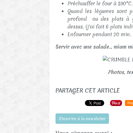
Préchauffer le four à 190°C.
Quand les légumes sont pr
profond ou des plats à gr
dessus. (j'ai fait 6 plats indi
Enfourner pendant 20 min.
Servir avec une salade... miam 
Photos, tex
PARTAGER CET ARTICLE
Re
S'inscrire à la newsletter