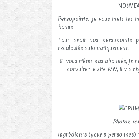
NOUVEA
Persopoints:
je vous mets les mi
bonus
Pour avoir vos persopoints pe
recalculés automatiquement.
Si vous n'êtes pas abonnés, je ne
consulter le site WW, il y a 
Photos, tex
Ingrédients (pour 6 personnes) :