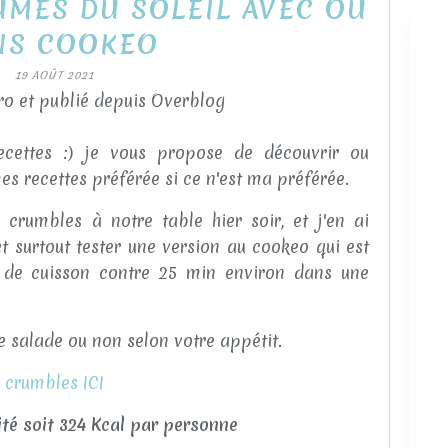
UMES DU SOLEIL AVEC OU
NS COOKEO
19 AOÛT 2021
o et publié depuis Overblog
recettes :) je vous propose de découvrir ou
es recettes préférée si ce n'est ma préférée.
rumbles à notre table hier soir, et j'en ai
et surtout tester une version au cookeo qui est
 de cuisson contre 25 min environ dans une
 salade ou non selon votre appétit.
e
crumbles ICI
lité soit 324 Kcal par personne