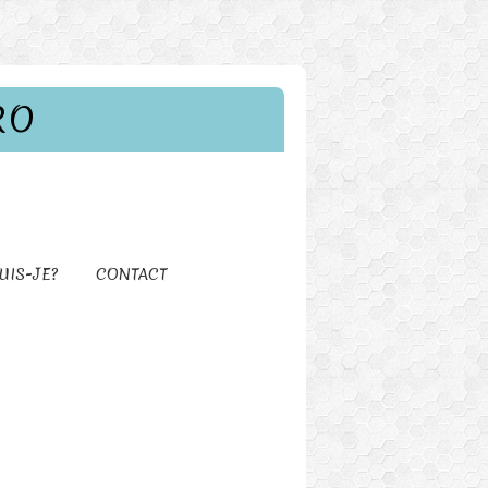
RO
UIS-JE?
CONTACT