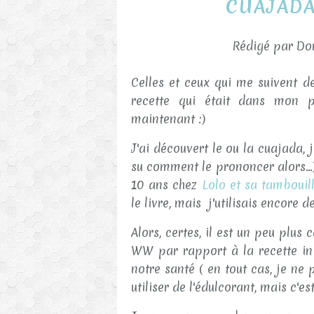
CUAJADA
Rédigé par Dor
Celles et ceux qui me suivent d
recette qui était dans mon p
maintenant :)
J'ai découvert le ou la cuajada, 
su comment le prononcer alors...) 
10 ans chez
Lolo et sa tambouil
le livre, mais j'utilisais encore d
Alors, certes, il est un peu plus
WW par rapport à la recette ini
notre santé ( en tout cas, je ne 
utiliser de l'édulcorant, mais c'e