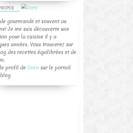
PROPOS
de gourmande et souvent au
me! Je me suis découverte une
on pour la cuisine il y a
ques années. Vous trouverez sur
log des recettes équilibrées et de
on.
 le profil de
Doro
sur le portail
blog