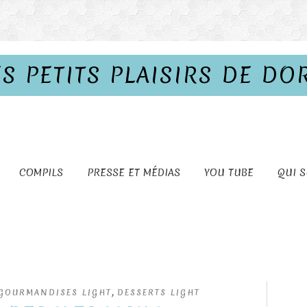
ES PETITS PLAISIRS DE DO
COMPILS
PRESSE ET MÉDIAS
YOU TUBE
QUI S
,
GOURMANDISES LIGHT
DESSERTS LIGHT