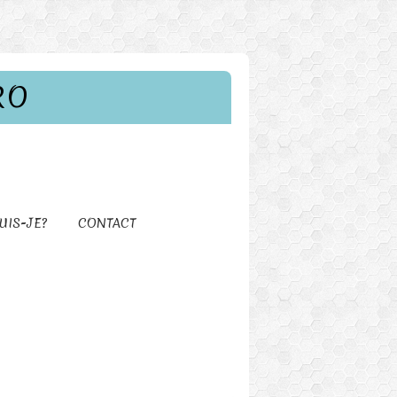
RO
UIS-JE?
CONTACT