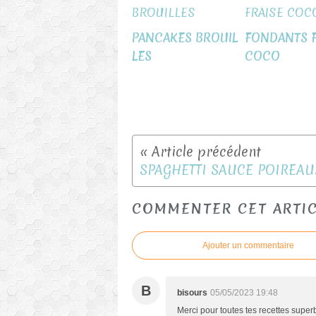
PANCAKES BROUIL
FONDANTS F
LES
COCO
COMMENTER CET ARTI
Ajouter un commentaire
B
bisours
05/05/2023 19:48
Merci pour toutes tes recettes super