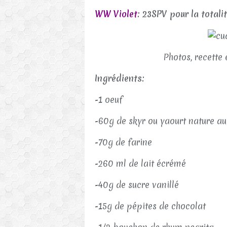
WW Violet
: 23SPV pour la total
Photos, recette 
Ingrédients:
-1 oeuf
-60g de skyr ou yaourt nature a
-70g de farine
-260 ml de lait écrémé
-40g de sucre vanillé
-15g de pépites de chocolat