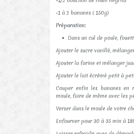
-1/2 bouchon de rhum negrita
-1 à 2 bananes ( 150g)
Préparation:
Dans un cul de poule, fouett
Ajouter le sucre vanillé, mélange
Ajouter la farine et mélanger ju
Ajouter le lait écrémé petit à pet
Couper enfin les bananes en ro
moule, faire de même avec les p
Verser dans le moule de votre ch
Enfourner pour 30 à 35 min à 18
Laisser refroidir avec de démoule