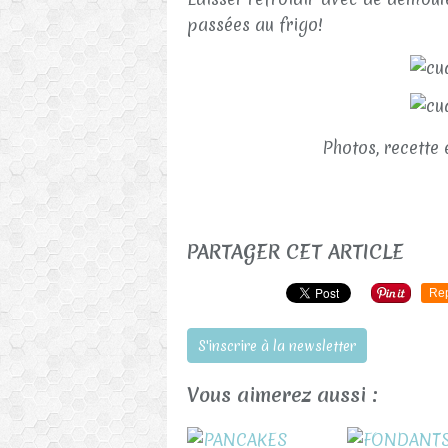
passées au frigo!
Photos, recette 
PARTAGER CET ARTICLE
Re
S'inscrire à la newsletter
Vous aimerez aussi :