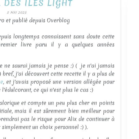
 DES ILES LIGHT
5 MAI 2023
o et publié depuis Overblog
epuis longtemps connaissent sans doute cette
remier livre paru il y a quelques années
je ne saurai jamais je pense :) ( je n'ai jamais
bref, j'ai découvert cette recette il y a plus de
le
, et j'avais proposé une version allégée pour
e l'édulcorant, ce qui n'est plus le cas :)
 calorique et compte un peu plus cher en points
tiale, mais il est sûrement bien meilleur pour
prendrai pas le risque pour Alix de continuer à
st simplement un choix personnel :) ).