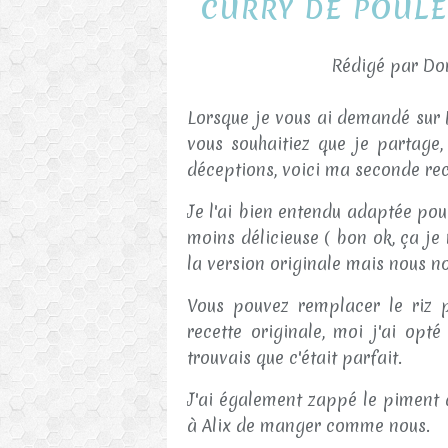
CURRY DE POULE
Rédigé par Dor
Lorsque je vous ai demandé sur 
vous souhaitiez que je partage, 
déceptions, voici ma seconde re
Je l'ai bien entendu adaptée pour
moins délicieuse ( bon ok, ça je 
la version originale mais nous 
Vous pouvez remplacer le riz 
recette originale, moi j'ai opt
trouvais que c'était parfait.
J'ai également zappé le piment 
à Alix de manger comme nous.