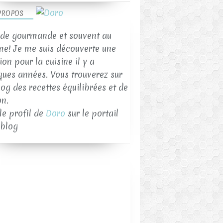
PROPOS
de gourmande et souvent au
me! Je me suis découverte une
on pour la cuisine il y a
ques années. Vous trouverez sur
log des recettes équilibrées et de
on.
 le profil de
Doro
sur le portail
blog