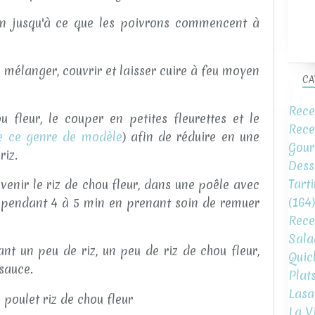
min jusqu'à ce que les poivrons commencent à
en mélanger, couvrir et laisser cuire à feu moyen
CA
Rece
 fleur, le couper en petites fleurettes et le
Rece
se ce genre de modèle
) afin de réduire en une
Gour
riz.
Dess
Tart
venir le riz de chou fleur, dans une poêle avec
(164)
 pendant 4 à 5 min en prenant soin de remuer
Rece
Sala
ant un peu de riz, un peu de riz de chou fleur,
Quic
 sauce.
Plat
Lasa
La V