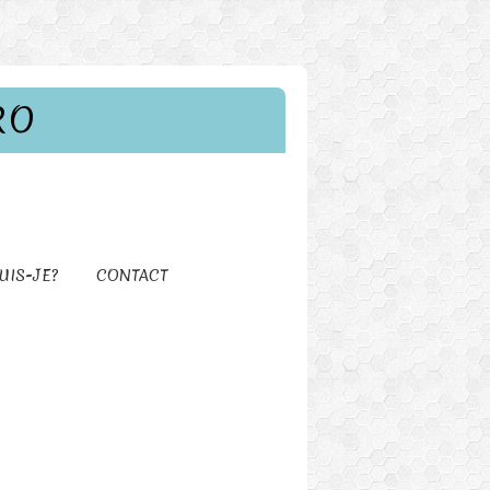
RO
UIS-JE?
CONTACT