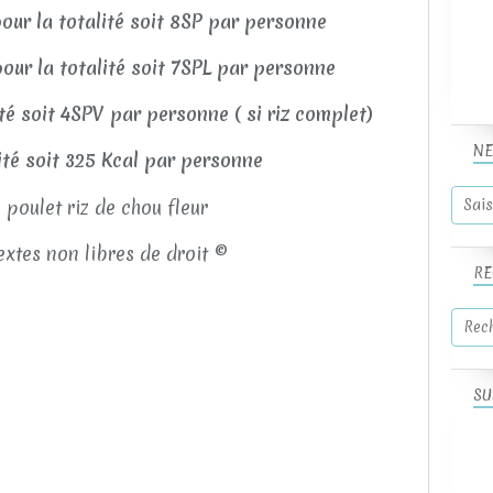
our la totalité soit 8SP par personne
our la totalité soit 7SPL par personne
ité soit 4SPV par personne ( si riz complet)
NE
lité soit 325 Kcal par personne
xtes non libres de droit ©
RE
SU