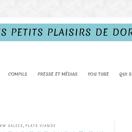
ES PETITS PLAISIRS DE DO
COMPILS
PRESSE ET MÉDIAS
YOU TUBE
QUI S
,
WW SALEES
PLATS VIANDE