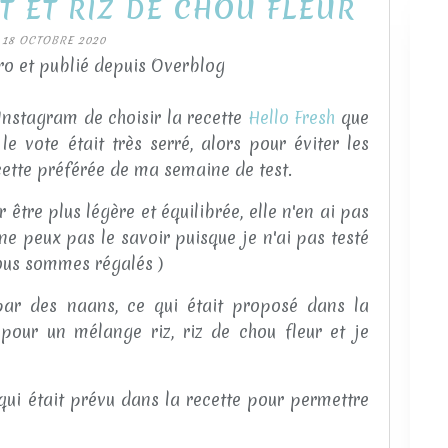
T ET RIZ DE CHOU FLEUR
18 OCTOBRE 2020
o et publié depuis Overblog
Instagram de choisir la recette
Hello Fresh
que
le vote était très serré, alors pour éviter les
cette préférée de ma semaine de test.
 être plus légère et équilibrée, elle n'en ai pas
ne peux pas le savoir puisque je n'ai pas testé
nous sommes régalés )
par des naans, ce qui était proposé dans la
é pour un mélange riz, riz de chou fleur et je
qui était prévu dans la recette pour permettre