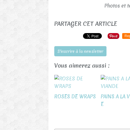
Photos et te
PARTAGER CET ARTICLE
Re
S'inscrire à la newsletter
Vous aimerez aussi :
ROSES DE WRAPS
PAINS A LA 
E