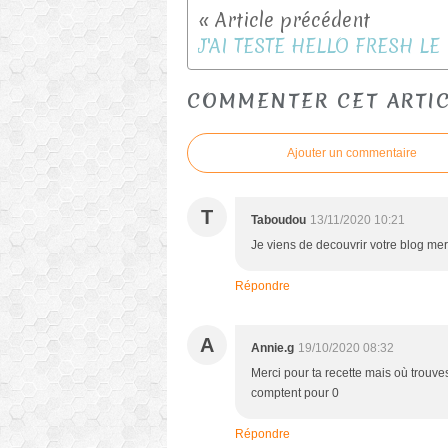
COMMENTER CET ARTI
Ajouter un commentaire
T
Taboudou
13/11/2020 10:21
Je viens de decouvrir votre blog merc
Répondre
A
Annie.g
19/10/2020 08:32
Merci pour ta recette mais où trouves 
comptent pour 0
Répondre