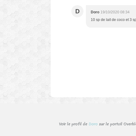
D
Doro
19/10/2020 08:34
10 sp de lait de coco et 3 sp
Voir le profil de
Doro
sur le portail Overb