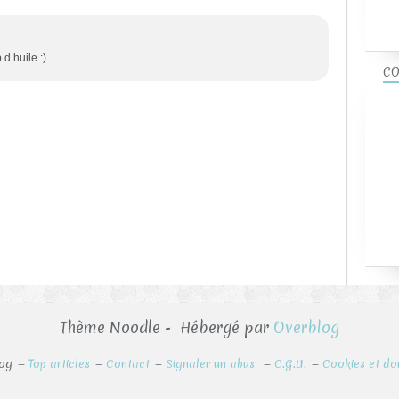
 d huile :)
CO
Thème Noodle - Hébergé par
Overblog
log
Top articles
Contact
Signaler un abus
C.G.U.
Cookies et do