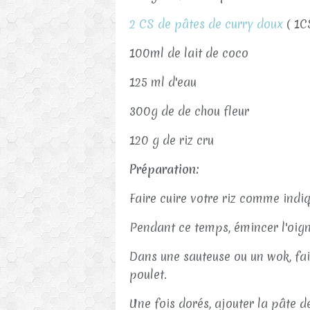
2 CS de pâtes de curry doux
( 1C
100ml de lait de coco
125 ml d'eau
300g de de chou fleur
120 g de riz cru
Préparation:
Faire cuire votre riz comme indi
Pendant ce temps, émincer l'oign
Dans une sauteuse ou un wok, fair
poulet.
Une fois dorés, ajouter la pâte d