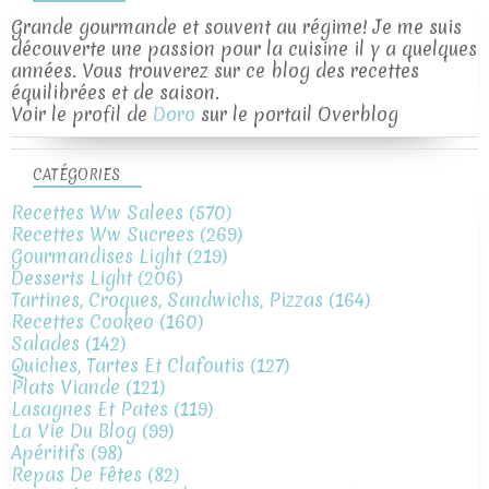
Grande gourmande et souvent au régime! Je me suis
découverte une passion pour la cuisine il y a quelques
années. Vous trouverez sur ce blog des recettes
équilibrées et de saison.
Voir le profil de
Doro
sur le portail Overblog
CATÉGORIES
Recettes Ww Salees
(570)
Recettes Ww Sucrees
(269)
Gourmandises Light
(219)
Desserts Light
(206)
Tartines, Croques, Sandwichs, Pizzas
(164)
Recettes Cookeo
(160)
Salades
(142)
Quiches, Tartes Et Clafoutis
(127)
Plats Viande
(121)
Lasagnes Et Pates
(119)
La Vie Du Blog
(99)
Apéritifs
(98)
Repas De Fêtes
(82)