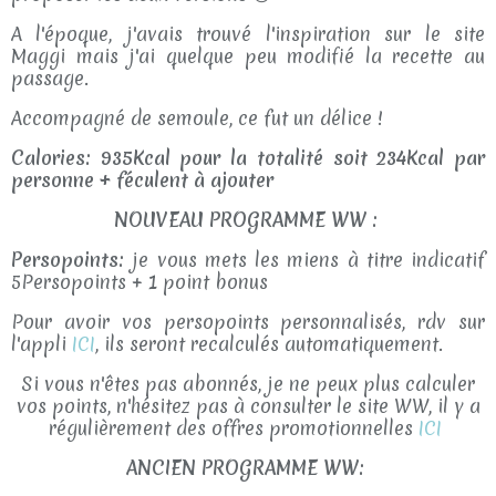
A l'époque, j'avais trouvé l'inspiration sur le site
Maggi mais j'ai quelque peu modifié la recette au
passage.
Accompagné de semoule, ce fut un délice !
Calories: 935Kcal pour la totalité soit 234Kcal par
personne + féculent à ajouter
NOUVEAU PROGRAMME WW :
Persopoints:
je vous mets les miens à titre indicatif
5Persopoints + 1 point bonus
Pour avoir vos persopoints personnalisés, rdv sur
l'appli
ICI
, ils seront recalculés automatiquement.
Si vous n'êtes pas abonnés, je ne peux plus calculer
vos points, n'hésitez pas à consulter le site WW, il y a
régulièrement des offres promotionnelles
ICI
ANCIEN PROGRAMME WW: