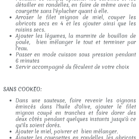
détailler en rondelles, en faire de même avec la
courgette sans l'éplucher quant à elle.
Arroser le filet mignon de miel, couper les
abricots secs en 4 et les ajouter ainsi que les
raisins secs.
Ajouter les légumes, la marmite de bouillon de
poule, bien mélanger le tout et terminer par
l'eau.
Passer en mode cuisson sous pression pendant
6 minutes
Servir accompagné du féculent de votre choix
SANS COOKEO:
Dans une sauteuse, faire revenir les oignons
émincés dans l'huile d'olive, ajouter le filet
mignon coupé en tranches et faire dorer des
deux côtés pendant quelques instants jusqu'à ce
qu'ils soient dorés.
Ajouter le miel, poivrer et bien mélanger.
Ajouter les courgettes en rondelles, les abricots