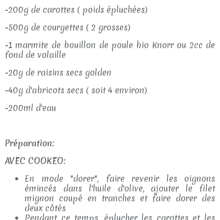
-200g de carottes ( poids épluchées)
-500g de courgettes ( 2 grosses)
-1 marmite de bouillon de poule bio Knorr ou 2cc de
fond de volaille
-20g de raisins secs golden
-40g d'abricots secs ( soit 4 environ)
-200ml d'eau
Préparation:
AVEC COOKEO:
En mode "dorer", faire revenir les oignons
émincés dans l'huile d'olive, ajouter le filet
mignon coupé en tranches et faire dorer des
deux côtés
Pendant ce temps, éplucher les carottes et les