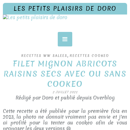
LES PETITS PLAISIRS DE DORO
,
RECETTES WW SALEES
RECETTES COOKEO
FILET MIGNON ABRICOTS
RAISINS SECS AVEC OU SANS
COOKEO
2 JUILLET 2021
Rédigé par Doro et publié depuis Overblog
Cette recette a été publiée pour la première fois en
2013, la photo ne donnait vraiment pas envie et j'en
ai profité pour la tenter au cookeo afin de vous
proposer les deux versions 😄