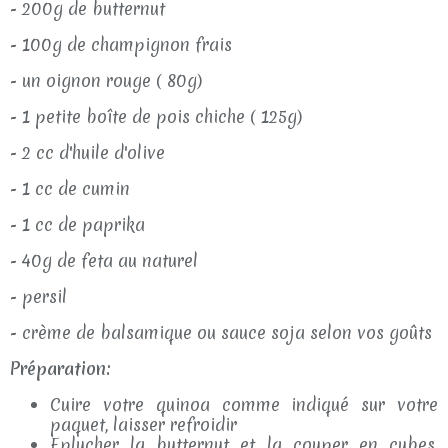
- 200g de butternut
- 100g de champignon frais
- un oignon rouge ( 80g)
- 1 petite boîte de pois chiche ( 125g)
- 2 cc d'huile d'olive
- 1 cc de cumin
- 1 cc de paprika
- 40g de feta au naturel
- persil
- crème de balsamique ou sauce soja selon vos goûts
Préparation:
Cuire votre quinoa comme indiqué sur votre
paquet, laisser refroidir
Eplucher la butternut et la couper en cubes,