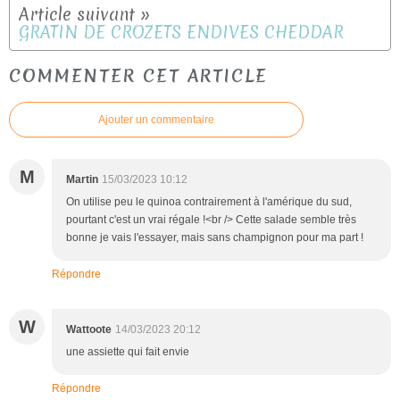
GRATIN DE CROZETS ENDIVES CHEDDAR
COMMENTER CET ARTICLE
Ajouter un commentaire
M
Martin
15/03/2023 10:12
On utilise peu le quinoa contrairement à l'amérique du sud,
pourtant c'est un vrai régale !<br /> Cette salade semble très
bonne je vais l'essayer, mais sans champignon pour ma part !
Répondre
W
Wattoote
14/03/2023 20:12
une assiette qui fait envie
Répondre