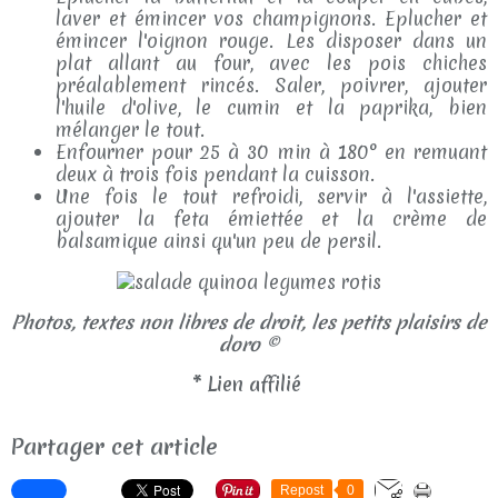
laver et émincer vos champignons. Eplucher et
émincer l'oignon rouge. Les disposer dans un
plat allant au four, avec les pois chiches
préalablement rincés. Saler, poivrer, ajouter
l'huile d'olive, le cumin et la paprika, bien
mélanger le tout.
Enfourner pour 25 à 30 min à 180° en remuant
deux à trois fois pendant la cuisson.
Une fois le tout refroidi, servir à l'assiette,
ajouter la feta émiettée et la crème de
balsamique ainsi qu'un peu de persil.
Photos, textes non libres de droit, les petits plaisirs de
doro ©
* Lien affilié
Partager cet article
Repost
0