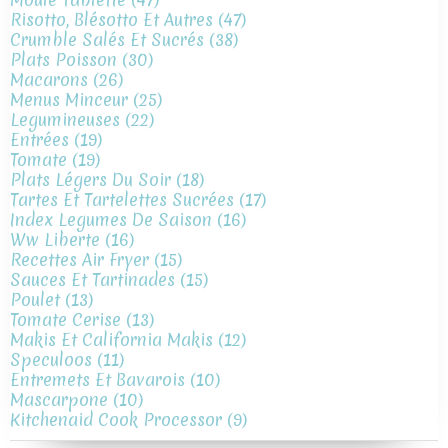
Risotto, Blésotto Et Autres
(47)
Crumble Salés Et Sucrés
(38)
Plats Poisson
(30)
Macarons
(26)
Menus Minceur
(25)
Legumineuses
(22)
Entrées
(19)
Tomate
(19)
Plats Légers Du Soir
(18)
Tartes Et Tartelettes Sucrées
(17)
Index Legumes De Saison
(16)
Ww Liberte
(16)
Recettes Air Fryer
(15)
Sauces Et Tartinades
(15)
Poulet
(13)
Tomate Cerise
(13)
Makis Et California Makis
(12)
Speculoos
(11)
Entremets Et Bavarois
(10)
Mascarpone
(10)
Kitchenaid Cook Processor
(9)