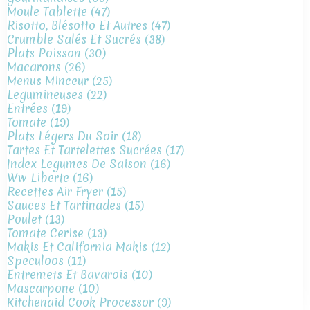
Moule Tablette
(47)
Risotto, Blésotto Et Autres
(47)
Crumble Salés Et Sucrés
(38)
Plats Poisson
(30)
Macarons
(26)
Menus Minceur
(25)
Legumineuses
(22)
Entrées
(19)
Tomate
(19)
Plats Légers Du Soir
(18)
Tartes Et Tartelettes Sucrées
(17)
Index Legumes De Saison
(16)
Ww Liberte
(16)
Recettes Air Fryer
(15)
Sauces Et Tartinades
(15)
Poulet
(13)
Tomate Cerise
(13)
Makis Et California Makis
(12)
Speculoos
(11)
Entremets Et Bavarois
(10)
Mascarpone
(10)
Kitchenaid Cook Processor
(9)