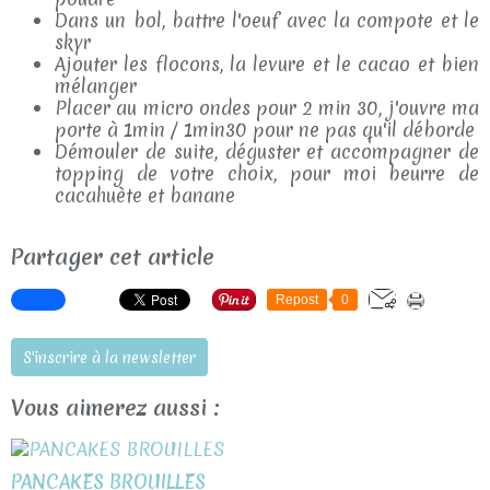
Dans un bol, battre l'oeuf avec la compote et le
skyr
Ajouter les flocons, la levure et le cacao et bien
mélanger
Placer au micro ondes pour 2 min 30, j'ouvre ma
porte à 1min / 1min30 pour ne pas qu'il déborde
Démouler de suite, déguster et accompagner de
topping de votre choix, pour moi beurre de
cacahuète et banane
Partager cet article
Repost
0
S'inscrire à la newsletter
Vous aimerez aussi :
PANCAKES BROUILLES