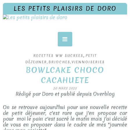
LES PETITS PLAISIRS DE DORO
,
RECETTES WW SUCREES
PETIT
DÉJEUNER,BRIOCHES,VIENNOISERIES
BOWLCAKE CHOCO
CACAHUETE
20 MARS 2025
Rédigé par Doro et publié depuis Overblog
On se retrouve aujourd'hui pour une nouvelle recette
de petit déjeuner, c'est rare que j'en propose car
pour moi le pain c'est sacré le matin mais j'ai décidé
de vous en proposer dans le cadre de mes "journée