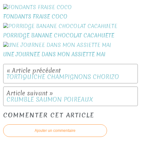
FONDANTS FRAISE COCO
PORRIDGE BANANE CHOCOLAT CACAHUETE
UNE JOURNEE DANS MON ASSIETTE MAI
TORTIQUICHE CHAMPIGNONS CHORIZO
CRUMBLE SAUMON POIREAUX
COMMENTER CET ARTICLE
Ajouter un commentaire