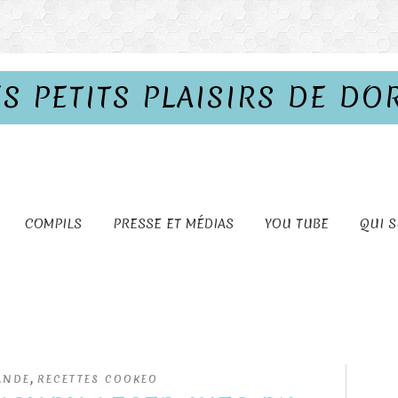
ES PETITS PLAISIRS DE DO
COMPILS
PRESSE ET MÉDIAS
YOU TUBE
QUI S
,
ANDE
RECETTES COOKEO