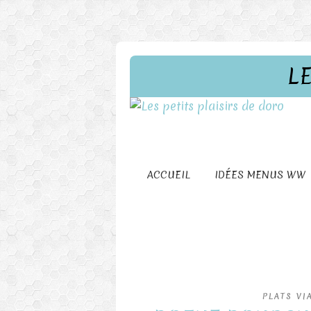
L
ACCUEIL
IDÉES MENUS WW
PLATS VI