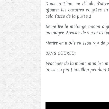
Dans la 2ème cc d'huile d'oliv
ajouter les carottes coupées en
cela fasse de la purée ;)
Remettre le mélange bacon oign
mélanger. Arroser de vin et d'eau
Mettre en mode cuisson rapide p
SANS COOKEO:
Procéder de la même manière mais
laisser à petit bouillon pendant