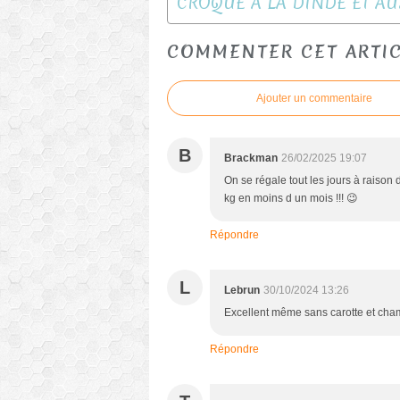
COMMENTER CET ARTI
Ajouter un commentaire
B
Brackman
26/02/2025 19:07
On se régale tout les jours à raison 
kg en moins d un mois !!! 😉
Répondre
L
Lebrun
30/10/2024 13:26
Excellent même sans carotte et cham
Répondre