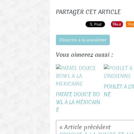
PARTAGER CET ARTICLE
Re
S'inscrire à la newsletter
Vous aimerez aussi :
POULET A L'
PATATE DOUCE BO
NE
WL A LA MEXICAIN
E