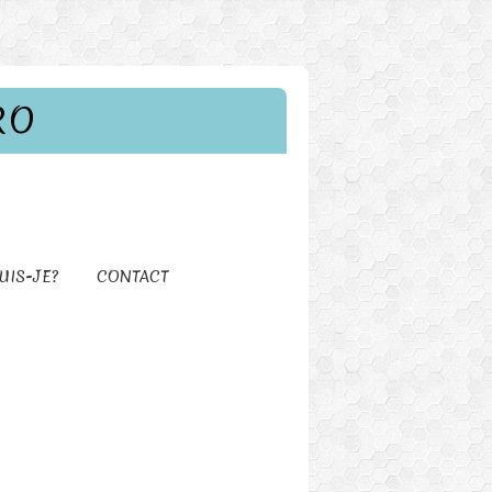
RO
UIS-JE?
CONTACT