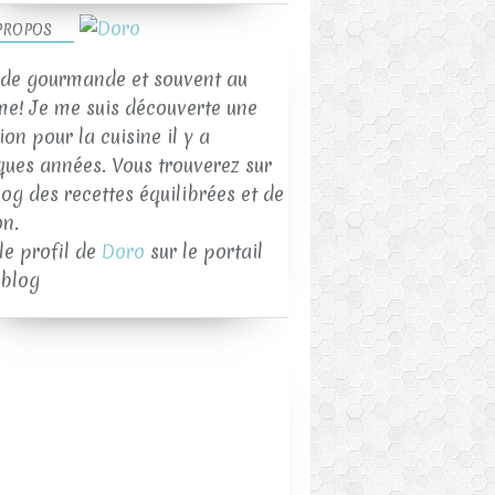
PROPOS
de gourmande et souvent au
me! Je me suis découverte une
on pour la cuisine il y a
ques années. Vous trouverez sur
log des recettes équilibrées et de
on.
 le profil de
Doro
sur le portail
blog