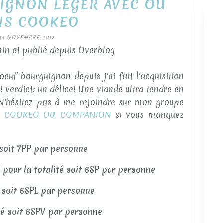
IGNON LEGER AVEC OU
NS COOKEO
11 NOVEMBRE 2018
in et publié depuis Overblog
oeuf bourguignon depuis j'ai fait l'acquisition
 verdict: un délice! Une viande ultra tendre en
N'hésitez pas à me rejoindre sur mon groupe
R COOKEO OU COMPANION
si vous manquez
é soit 7PP par personne
pour la totalité soit 6SP par personne
é soit 6SPL par personne
té soit 6SPV par personne