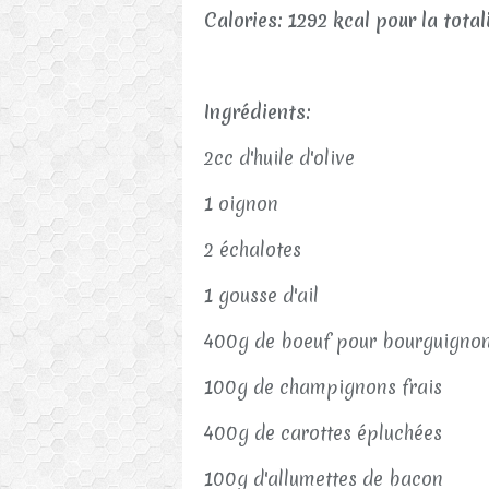
Calories: 1292 kcal pour la tota
Ingrédients:
2cc d'huile d'olive
1 oignon
2 échalotes
1 gousse d'ail
400g de boeuf pour bourguigno
100g de champignons frais
400g de carottes épluchées
100g d'allumettes de bacon