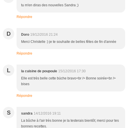
tu m'en diras des nouvelles Sandra ;)
Répondre
D
Doro
19/12/2016 21:24
Merci Christelle :) je te souhaite de belles fêtes de fin d'année
Répondre
L
la cuisine de poupoule
15/12/2016 17:30
Elle est très belle cette büche bravo<br /> Bonne soirée<br />
bises
Répondre
S
sandra
14/12/2016 19:11
La bûche à l'air très bonne je la testerais bientôt; merci pour tes
bonnes recettes.