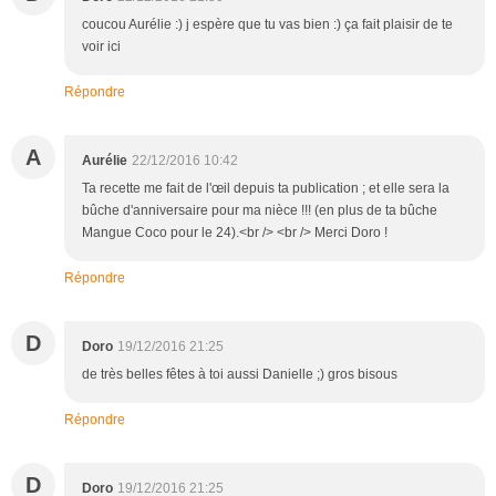
coucou Aurélie :) j espère que tu vas bien :) ça fait plaisir de te
voir ici
Répondre
A
Aurélie
22/12/2016 10:42
Ta recette me fait de l'œil depuis ta publication ; et elle sera la
bûche d'anniversaire pour ma nièce !!! (en plus de ta bûche
Mangue Coco pour le 24).<br /> <br /> Merci Doro !
Répondre
D
Doro
19/12/2016 21:25
de très belles fêtes à toi aussi Danielle ;) gros bisous
Répondre
D
Doro
19/12/2016 21:25