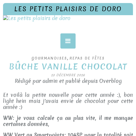
LES PETITS PLAISIRS DE DORO
,
GOURMANDISES
REPAS DE FÊTES
BÛCHE VANILLE CHOCOLAT
13 DÉCEMBRE 2016
Rédigé par admin et publié depuis Overblog
Et voilà la petite nouvelle pour cette année :), bon
light hein mais j'avais envie de chocolat pour cette
année :)
WW: je vous calcule ça au plus vite, il me manque
certaines données,
WW Vert ou Smartpoints: 104SP pour la totalité soit