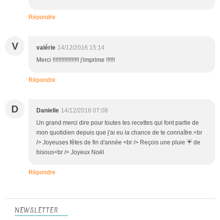
Répondre
V
valérie
14/12/2016 15:14
Merci !!!!!!!!!!!!!!!!!! j'imprime !!!!!!
Répondre
D
Danielle
14/12/2016 07:08
Un grand merci dire pour toutes tes recettes qui font partie de
mon quotidien depuis que j'ai eu la chance de te connaître.<br
/> Joyeuses fêtes de fin d'année <br /> Reçois une pluie ☔ de
bisous<br /> Joyeux Noël
Répondre
NEWSLETTER