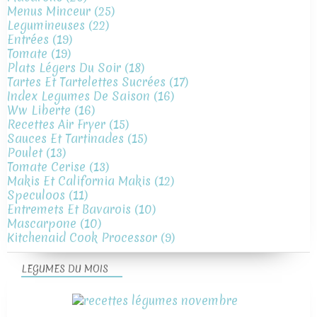
Menus Minceur
(25)
Legumineuses
(22)
Entrées
(19)
Tomate
(19)
Plats Légers Du Soir
(18)
Tartes Et Tartelettes Sucrées
(17)
Index Legumes De Saison
(16)
Ww Liberte
(16)
Recettes Air Fryer
(15)
Sauces Et Tartinades
(15)
Poulet
(13)
Tomate Cerise
(13)
Makis Et California Makis
(12)
Speculoos
(11)
Entremets Et Bavarois
(10)
Mascarpone
(10)
Kitchenaid Cook Processor
(9)
LEGUMES DU MOIS