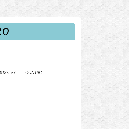
RO
UIS-JE?
CONTACT