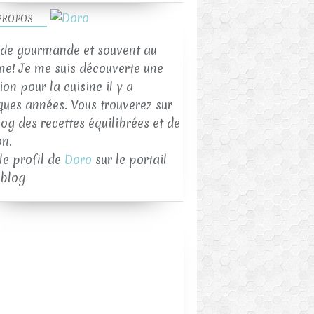
PROPOS
de gourmande et souvent au
me! Je me suis découverte une
on pour la cuisine il y a
ques années. Vous trouverez sur
log des recettes équilibrées et de
on.
 le profil de
Doro
sur le portail
blog