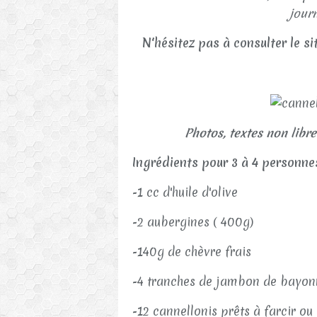
jour
N'hésitez pas à consulter le si
Photos, textes non libre
Ingrédients pour 3 à 4 personne
-1 cc d'huile d'olive
-2 aubergines ( 400g)
-140g de chèvre frais
-4 tranches de jambon de bayon
-12 cannellonis prêts à farcir ou