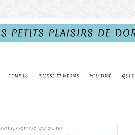
ES PETITS PLAISIRS DE DO
COMPILS
PRESSE ET MÉDIAS
YOU TUBE
QUI S
,
 PATES
RECETTES WW SALEES