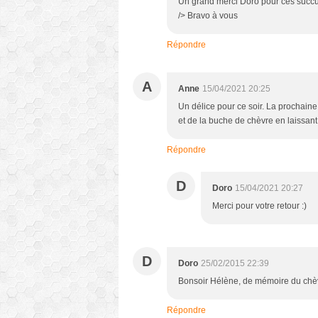
Un grand merci Doro pour ces succulen
/> Bravo à vous
Répondre
A
Anne
15/04/2021 20:25
Un délice pour ce soir. La prochaine 
et de la buche de chèvre en laissant 
Répondre
D
Doro
15/04/2021 20:27
Merci pour votre retour :)
D
Doro
25/02/2015 22:39
Bonsoir Hélène, de mémoire du chèvre
Répondre