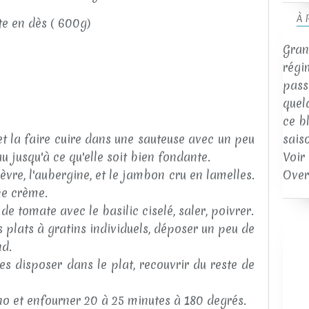
À 
te en dès ( 600g)
Gran
régi
passi
quel
ce b
sais
et la faire cuire dans une sauteuse avec un peu
Voir
'eau jusqu'à ce qu'elle soit bien fondante.
Over
èvre, l'aubergine, et le jambon cru en lamelles.
ne crème.
e tomate avec le basilic ciselé, saler, poivrer.
 plats à gratins individuels, déposer un peu de
nd.
es disposer dans le plat, recouvrir du reste de
 et enfourner 20 à 25 minutes à 180 degrés.