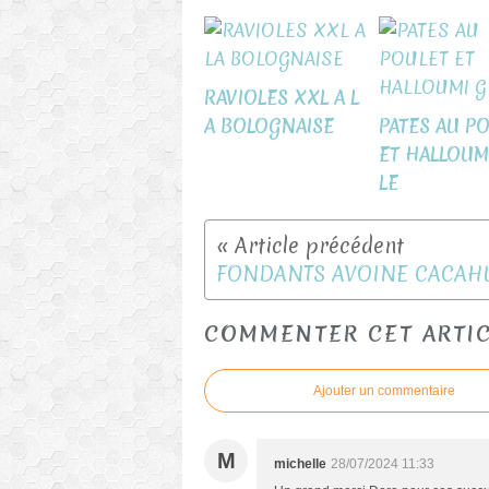
RAVIOLES XXL A L
A BOLOGNAISE
PATES AU P
ET HALLOUM
LE
COMMENTER CET ARTI
Ajouter un commentaire
M
michelle
28/07/2024 11:33