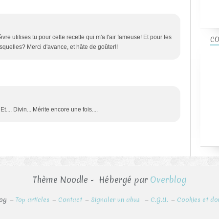
re utilises tu pour cette recette qui m'a l'air fameuse! Et pour les
CO
lesquelles? Merci d'avance, et hâte de goûter!!
t.... Divin... Mérite encore une fois....
Thème Noodle - Hébergé par
Overblog
log
Top articles
Contact
Signaler un abus
C.G.U.
Cookies et do