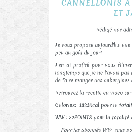
CANNELLONIS A
ET 
Rédigé par adm
Je vous propose aujourd'hui une t
peu au goût du jour!
J'en ai profité pour vous filme
longtemps que je ne l'avais pas f
de faire manger des aubergines a
Retrouvez la recette en vidéo s
Calories: 1321Kcal pour la total
WW : 32POINTS pour la totalité
Pour les abonnés WW, vous pou