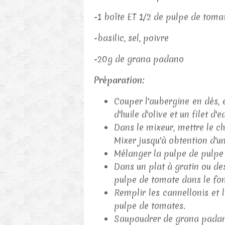
-1 boîte ET 1/2 de pulpe de toma
-basilic, sel, poivre
-20g de grana padano
Préparation:
Couper l'aubergine en dés, 
d'huile d'olive et un filet d
Dans le mixeur, mettre le ch
Mixer jusqu'à obtention d'u
Mélanger la pulpe de pulpe d
Dans un plat à gratin ou des
pulpe de tomate dans le fo
Remplir les cannellonis et l
pulpe de tomates.
Saupoudrer de grana padano