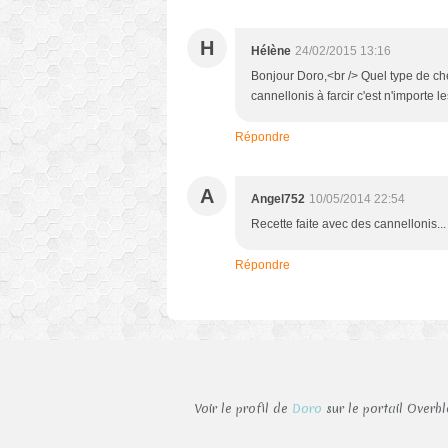
H
Hélène
24/02/2015 13:16
Bonjour Doro,<br /> Quel type de chèv
cannellonis à farcir c'est n'importe 
Répondre
A
Angel752
10/05/2014 22:54
Recette faite avec des cannellonis... E
Répondre
Voir le profil de
Doro
sur le portail Overb