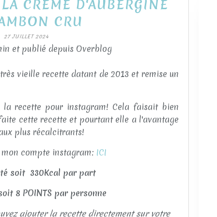
 LA CREME D'AUBERGINE
JAMBON CRU
27 JUILLET 2024
in et publié depuis Overblog
rès vieille recette datant de 2013 et remise un
r la recette pour instagram! Cela faisait bien
aite cette recette et pourtant elle a l'avantage
ux plus récalcitrants!
ur mon compte instagram:
ICI
ité soit 330Kcal par part
 soit 8 POINTS par personne
vez ajouter la recette directement sur votre