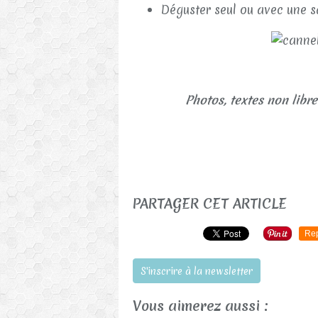
Déguster seul ou avec une s
Photos, textes non libre
PARTAGER CET ARTICLE
Re
S'inscrire à la newsletter
Vous aimerez aussi :