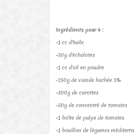
Ingrédients pour 4 :
-1 cc d'huile
-50g d'échalotes
-1 cc d'ail en poudre
-250g de viande hachée 5%
-300g de carottes
-50g de concentré de tomates
-1 boîte de pulpe de tomates
-1 bouillon de légumes méditerr