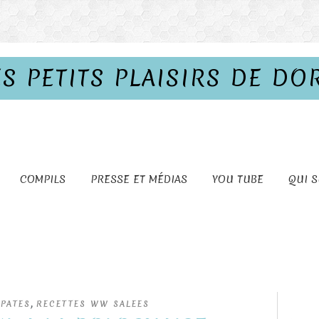
ES PETITS PLAISIRS DE DO
COMPILS
PRESSE ET MÉDIAS
YOU TUBE
QUI S
,
 PATES
RECETTES WW SALEES