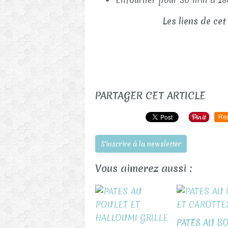
Les liens de cet
PARTAGER CET ARTICLE
Re
S'inscrire à la newsletter
Vous aimerez aussi :
PATES AU B