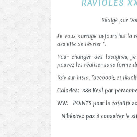
RAVIOLES X
Rédigé par Dor
Je vous partage aujourd'hui la 
assiette de Février ".
Pour changer des lasagnes, je
pouvez les réaliser sans forme 
Rdv sur insta, facebook, et tikt
Calories: 386 Kcal par personn
WW: POINTS pour la totalité s
N'hésitez pas à consulter le si