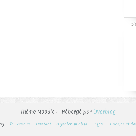
CO
Thème Noodle - Hébergé par
Overblog
log
Top articles
Contact
Signaler un abus
C.G.U.
Cookies et do