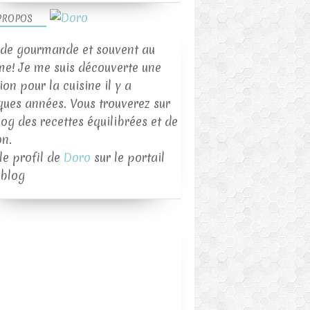
PROPOS
de gourmande et souvent au
me! Je me suis découverte une
on pour la cuisine il y a
ques années. Vous trouverez sur
log des recettes équilibrées et de
on.
 le profil de
Doro
sur le portail
blog