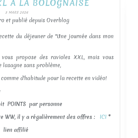
XL A LA BOLOGNAISE
3 MARS 2026
o et publié depuis Overblog
recette du déjeuner de "Une journée dans mon
 vous propose des ravioles XXL, mais vous
de lasagne sans problème,
ok comme d'habitude pour la recette en vidéo!
e
oit POINTS par personne
te WW, il y a régulièrement des offres :
ICI
*
lien affilié