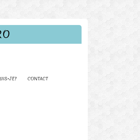
RO
UIS-JE?
CONTACT