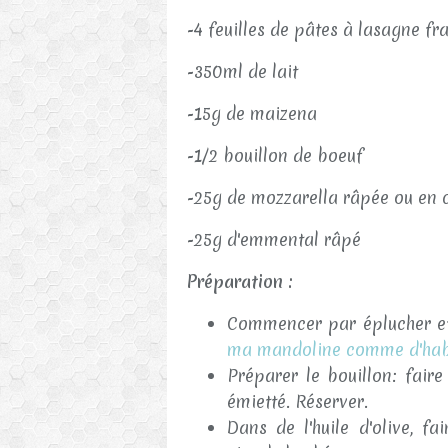
-4 feuilles de pâtes à lasagne fr
-350ml de lait
-15g de maizena
-1/2 bouillon de boeuf
-25g de mozzarella râpée ou en 
-25g d'emmental râpé
Préparation :
Commencer par éplucher et 
ma mandoline comme d'hab
Préparer le bouillon: faire
émietté. Réserver.
Dans de l'huile d'olive, fa