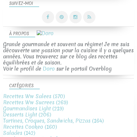
SUIVEZ-MOI
À PROPOS
Grande gourmande et souvent au régime! Je me suis
découverte une passion pour la cuisine il y a quelques
années. Vous trouverez sur ce blog des recettes
équilibrées et de saison.
Voir le profil de
Doro
sur le portail Overblog
CATÉGORIES
Recettes Ww Salees
(570)
Recettes Ww Sucrees
(269)
Gourmandises Light
(219)
Desserts Light
(206)
Tartines, Croques, Sandwichs, Pizzas
(164)
Recettes Cookeo
(160)
Salades
(142)