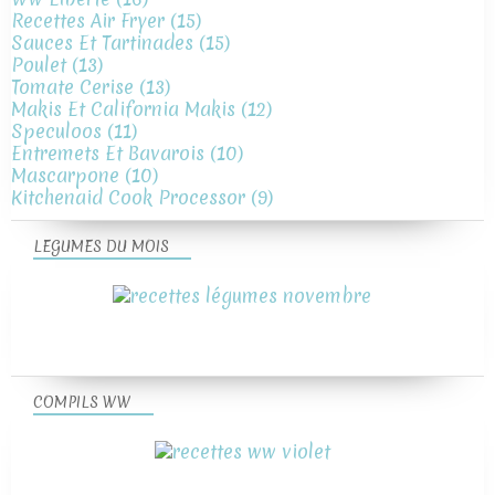
Recettes Air Fryer
(15)
Sauces Et Tartinades
(15)
Poulet
(13)
Tomate Cerise
(13)
Makis Et California Makis
(12)
Speculoos
(11)
Entremets Et Bavarois
(10)
Mascarpone
(10)
Kitchenaid Cook Processor
(9)
LEGUMES DU MOIS
COMPILS WW