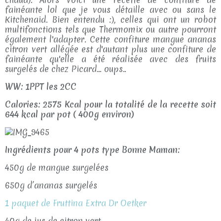
fainéante lol que je vous détaille avec ou sans le
Kitchenaid. Bien entendu :), celles qui ont un robot
multifonctions tels que Thermomix ou autre pourront
également l'adapter. Cette confiture mangue ananas
citron vert allégée est d'autant plus une confiture de
fainéante qu'elle a été réalisée avec des fruits
surgelés de chez Picard... oups..
WW: 1PPT les 2CC
Calories: 2575 Kcal pour la totalité de la recette soit
644 kcal par pot ( 400g environ)
Ingrédients pour 4 pots type Bonne Maman:
450g de mangue surgelées
650g d’ananas surgelés
1 paquet de Fruttina Extra Dr Oetker
40g de jus de citron vert