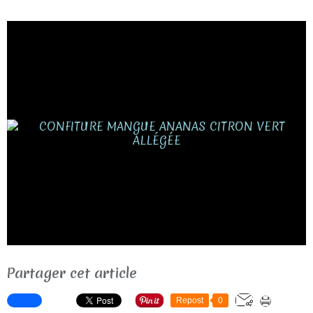
Partager cet article
Repost
0