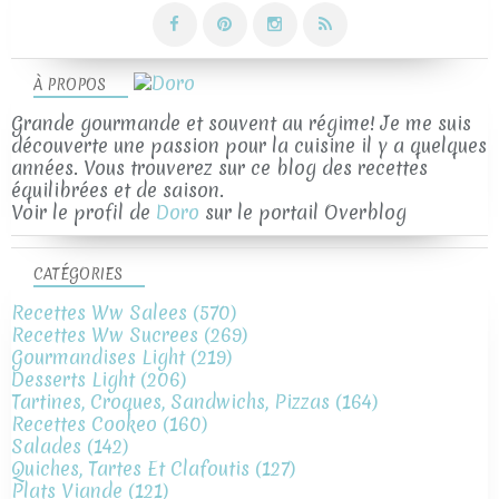
À PROPOS
Grande gourmande et souvent au régime! Je me suis
découverte une passion pour la cuisine il y a quelques
années. Vous trouverez sur ce blog des recettes
équilibrées et de saison.
Voir le profil de
Doro
sur le portail Overblog
CATÉGORIES
Recettes Ww Salees
(570)
Recettes Ww Sucrees
(269)
Gourmandises Light
(219)
Desserts Light
(206)
Tartines, Croques, Sandwichs, Pizzas
(164)
Recettes Cookeo
(160)
Salades
(142)
Quiches, Tartes Et Clafoutis
(127)
Plats Viande
(121)