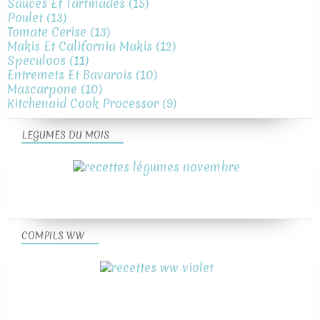
Sauces Et Tartinades
(15)
Poulet
(13)
Tomate Cerise
(13)
Makis Et California Makis
(12)
Speculoos
(11)
Entremets Et Bavarois
(10)
Mascarpone
(10)
Kitchenaid Cook Processor
(9)
LEGUMES DU MOIS
COMPILS WW