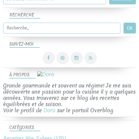
RECHERCHE
SUIVEZ-MOI
À PROPOS
Grande gourmande et souvent au régime! Je me suis
découverte une passion pour la cuisine il y a quelques
années. Vous trouverez sur ce blog des recettes
équilibrées et de saison.
Voir le profil de
Doro
sur le portail Overblog
CATÉGORIES
Recettes Ww Salees
(570)