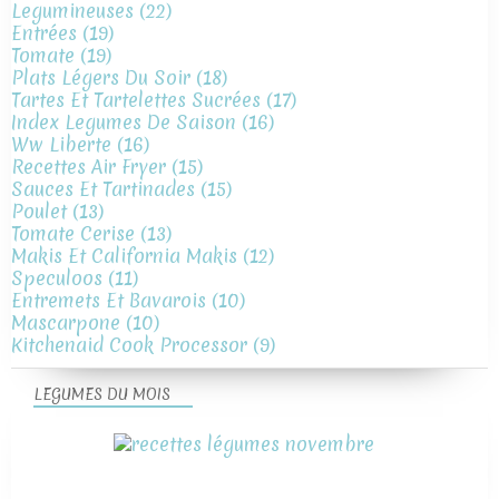
Legumineuses
(22)
Entrées
(19)
Tomate
(19)
Plats Légers Du Soir
(18)
Tartes Et Tartelettes Sucrées
(17)
Index Legumes De Saison
(16)
Ww Liberte
(16)
Recettes Air Fryer
(15)
Sauces Et Tartinades
(15)
Poulet
(13)
Tomate Cerise
(13)
Makis Et California Makis
(12)
Speculoos
(11)
Entremets Et Bavarois
(10)
Mascarpone
(10)
Kitchenaid Cook Processor
(9)
LEGUMES DU MOIS