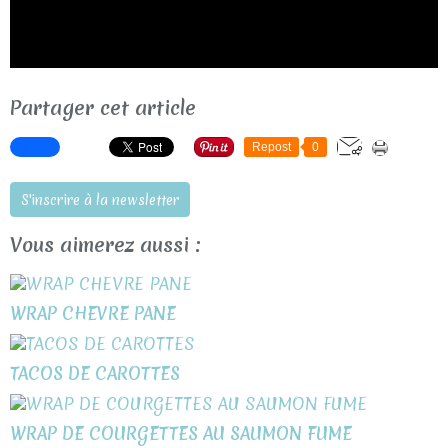
Partager cet article
Repost
0
S'inscrire à la newsletter
Vous aimerez aussi :
WRAP CHEVRE PANE
TACOS DE CAROTTES
WRAP DE COURGETTES AU SAUMON FUME