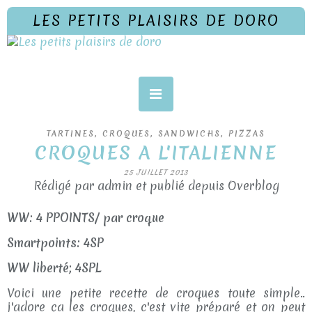
LES PETITS PLAISIRS DE DORO
TARTINES, CROQUES, SANDWICHS, PIZZAS
CROQUES A L'ITALIENNE
25 JUILLET 2013
Rédigé par admin et publié depuis Overblog
WW: 4 PPOINTS/ par croque
Smartpoints: 4SP
WW liberté; 4SPL
Voici une petite recette de croques toute simple..
j'adore ça les croques, c'est vite préparé et on peut