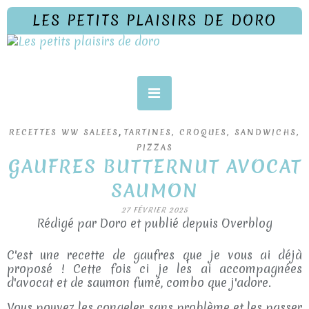
LES PETITS PLAISIRS DE DORO
,
RECETTES WW SALEES
TARTINES, CROQUES, SANDWICHS,
PIZZAS
GAUFRES BUTTERNUT AVOCAT
SAUMON
27 FÉVRIER 2025
Rédigé par Doro et publié depuis Overblog
C'est une recette de gaufres que je vous ai déjà
proposé ! Cette fois ci je les ai accompagnées
d'avocat et de saumon fumé, combo que j'adore.
Vous pouvez les congeler sans problème et les passer