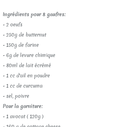
Ingrédients pour 8 gaufres:
- 2 oeufs
- 250g de butternut
- 150g de farine
- 6g de levure chimique
- 80ml de lait écrémé
- 1 cc d'ail en poudre
- 1 cc de curcuma
- sel, poivre
Pour la garniture:
- 1 avocat ( 120g )
- 160 g de cottage cheese