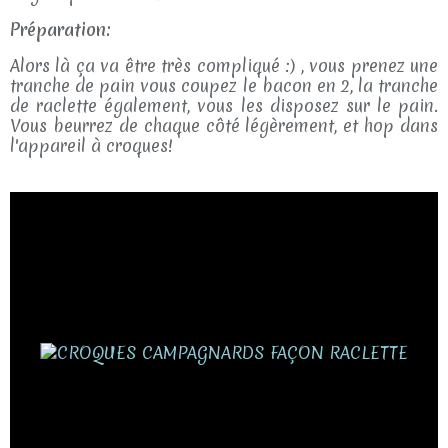
Préparation:
Alors là ça va être très compliqué :) , vous prenez une
tranche de pain vous coupez le bacon en 2, la tranche
de raclette également, vous les disposez sur le pain.
Vous beurrez de chaque côté légèrement, et hop dans
l'appareil à croques!