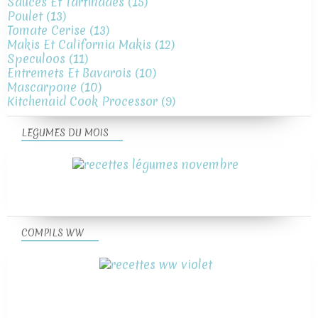
Sauces Et Tartinades
(15)
Poulet
(13)
Tomate Cerise
(13)
Makis Et California Makis
(12)
Speculoos
(11)
Entremets Et Bavarois
(10)
Mascarpone
(10)
Kitchenaid Cook Processor
(9)
LEGUMES DU MOIS
COMPILS WW