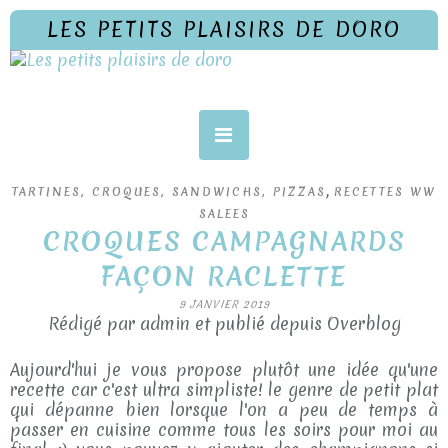
LES PETITS PLAISIRS DE DORO
,
TARTINES, CROQUES, SANDWICHS, PIZZAS
RECETTES WW
SALEES
CROQUES CAMPAGNARDS
FAÇON RACLETTE
9 JANVIER 2019
Rédigé par admin et publié depuis Overblog
Aujourd'hui je vous propose plutôt une idée qu'une
recette car c'est ultra simpliste! le genre de petit plat
qui dépanne bien lorsque l'on a peu de temps à
passer en cuisine comme tous les soirs pour moi au