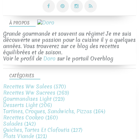
À PROPOS
Grande gourmande et souvent au régime! Je me suis
découverte une passion pour la cuisine il y a quelques
années. Vous trouverez sur ce blog des recettes
équilibrées et de saison.
Voir le profil de
Doro
sur le portail Overblog
CATÉGORIES
Recettes Ww Salees
(570)
Recettes Ww Sucrees
(269)
Gourmandises Light
(219)
Desserts Light
(206)
Tartines, Croques, Sandwichs, Pizzas
(164)
Recettes Cookeo
(160)
Salades
(142)
Quiches, Tartes Et Clafoutis
(127)
Plats Viande
(121)