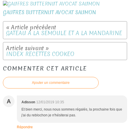
GAUFRES BUTTERNUT AVOCAT SAUMON
GATEAU A LA SEMOULE ET A LA MANDARINE
INDEX RECETTES COOKEO
COMMENTER CET ARTICLE
Ajouter un commentaire
A
Adisson
12/01/2019 10:35
Et bien merci, nous nous sommes régalés, la prochaine fois que
j'ai du reblochon je n'hésiterai pas.
Répondre