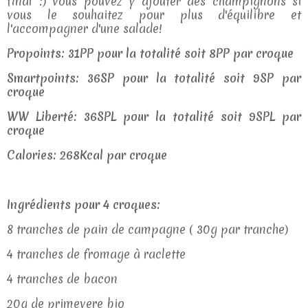
final :) vous pouvez y ajouter des champignons si
vous le souhaitez pour plus d'équilibre et
l'accompagner d'une salade!
Propoints: 31PP pour la totalité soit 8PP par croque
Smartpoints: 36SP pour la totalité soit 9SP par
croque
WW Liberté: 36SPL pour la totalité soit 9SPL par
croque
Calories: 268Kcal par croque
Ingrédients pour 4 croques:
8 tranches de pain de campagne ( 30g par tranche)
4 tranches de fromage à raclette
4 tranches de bacon
20g de primevere bio