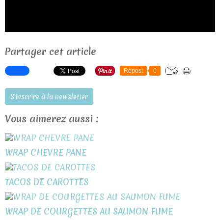
Partager cet article
Repost
0
S'inscrire à la newsletter
Vous aimerez aussi :
WRAP CHEVRE PANE
TACOS DE CAROTTES
WRAP DE COURGETTES AU SAUMON FUME