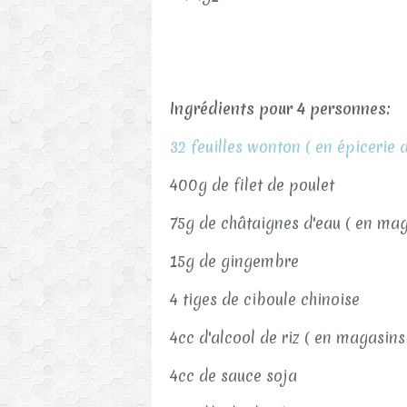
Ingrédients pour 4 personnes:
32 feuilles wonton ( en épicerie a
400g de filet de poulet
75g de châtaignes d'eau ( en maga
15g de gingembre
4 tiges de ciboule chinoise
4cc d'alcool de riz ( en magasins 
4cc de sauce soja