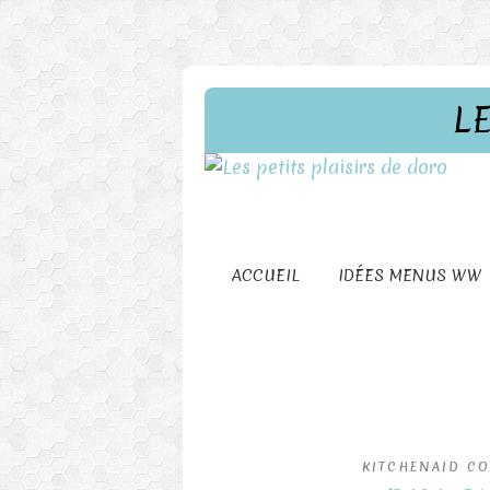
L
ACCUEIL
IDÉES MENUS WW
KITCHENAID C