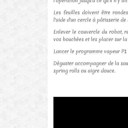
l'opération jusqu'à ce qu'il n'y ai
Les feuilles doivent être ronde
l'aide d'un cercle à pâtisserie d
Enlever le couvercle du robot, 
vos bouchées et les placer sur la
Lancer le programme vapeur P1 
Déguster accompagner de la sauc
spring rolls ou aigre douce.