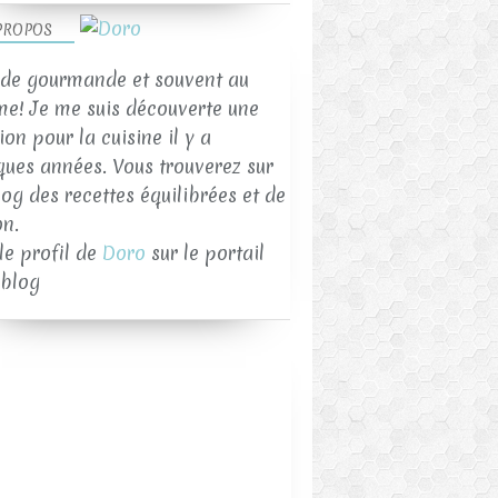
PROPOS
de gourmande et souvent au
me! Je me suis découverte une
on pour la cuisine il y a
ques années. Vous trouverez sur
log des recettes équilibrées et de
on.
 le profil de
Doro
sur le portail
blog