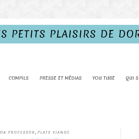
ES PETITS PLAISIRS DE DO
COMPILS
PRESSE ET MÉDIAS
YOU TUBE
QUI S
,
OOK PROCESSOR
PLATS VIANDE