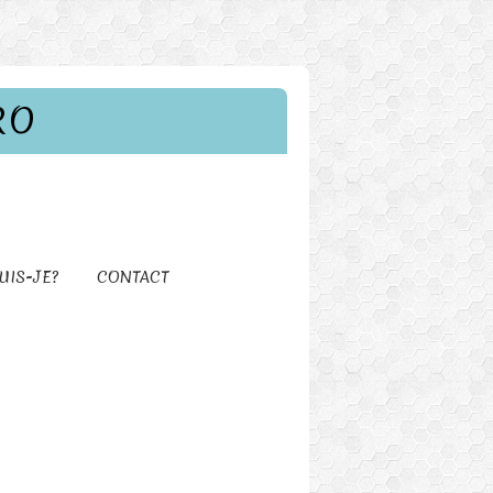
RO
UIS-JE?
CONTACT