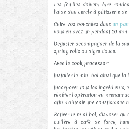
Les feuilles doivent être ronde
l'aide d'un cercle à pâtisserie d
Cuire vos bouchées dans
un pan
vous en avez un pendant 10 min 
Déguster accompagner de la sauc
spring rolls ou aigre douce.
Avec le cook processor:
Installer le mini bol ainsi que l
Incorporer tous les ingrédients, 
répéter l'opération en prenant so
afin d'obtenir une constistance
Retirer le mini bol, disposer au
cuillère à café de farce, hum