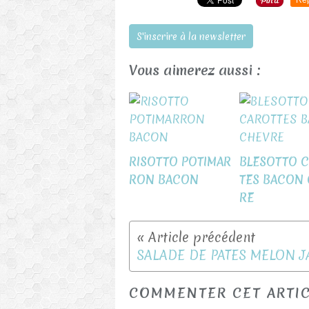
Re
S'inscrire à la newsletter
Vous aimerez aussi :
RISOTTO POTIMAR
BLESOTTO 
RON BACON
TES BACON
RE
COMMENTER CET ARTI