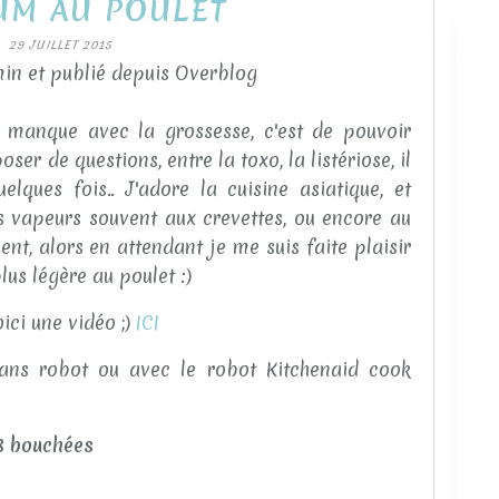
UM AU POULET
29 JUILLET 2015
in et publié depuis Overblog
 manque avec la grossesse, c'est de pouvoir
er de questions, entre la toxo, la listériose, il
ques fois.. J'adore la cuisine asiatique, et
 vapeurs souvent aux crevettes, ou encore au
nt, alors en attendant je me suis faite plaisir
us légère au poulet :)
ici une vidéo ;)
ICI
ans robot ou avec le robot Kitchenaid cook
8 bouchées