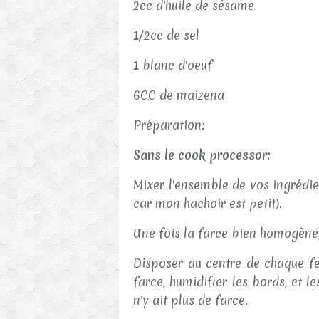
2cc d'huile de sésame
1/2cc de sel
1 blanc d'oeuf
6CC de maizena
Préparation:
Sans le cook processor:
Mixer l'ensemble de vos ingrédien
car mon hachoir est petit).
Une fois la farce bien homogène,
Disposer au centre de chaque fe
farce, humidifier les bords, et l
n'y ait plus de farce.