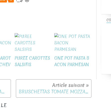
post
0
CO
CAROT
PUREE CAROTTES
ONE POT PASTA B
 CHEV
SALSIFIS
ACON PARMESAN
SALADE DE PATES MELON JAMBON BASILIC
BRUSCHETTAS TOMATE MOZZA BASILIC
CLE