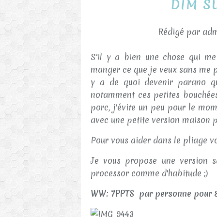
DIM S
Rédigé par adm
S'il y a bien une chose qui me
manger ce que je veux sans me pos
y a de quoi devenir parano quel
notamment ces petites bouchées
porc, j'évite un peu pour le mome
avec une petite version maison pl
Pour vous aider dans le pliage vo
Je vous propose une version s
processor comme d'habitude ;)
WW: 7PPTS par personne pour 