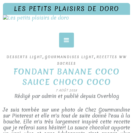
LES PETITS PLAISIRS DE DORO
,
,
DESSERTS LIGHT
GOURMANDISES LIGHT
RECETTES WW
SUCREES
FONDANT BANANE COCO
SAUCE CHOCO COCO
7 AOÛT 2018
Rédigé par admin et publié depuis Overblog
Je suis tombée sur une photo de Chez Gourmandine
sur Pinterest et elle m'a tout de suite donné l'eau à la
bouche. Elle m'a très largement inspiré cette recette
que je referai sans hésiter! La sauce chocolat apporte