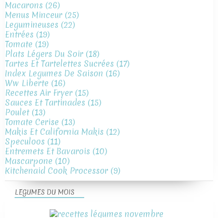
Macarons
(26)
Menus Minceur
(25)
Legumineuses
(22)
Entrées
(19)
Tomate
(19)
Plats Légers Du Soir
(18)
Tartes Et Tartelettes Sucrées
(17)
Index Legumes De Saison
(16)
Ww Liberte
(16)
Recettes Air Fryer
(15)
Sauces Et Tartinades
(15)
Poulet
(13)
Tomate Cerise
(13)
Makis Et California Makis
(12)
Speculoos
(11)
Entremets Et Bavarois
(10)
Mascarpone
(10)
Kitchenaid Cook Processor
(9)
LEGUMES DU MOIS