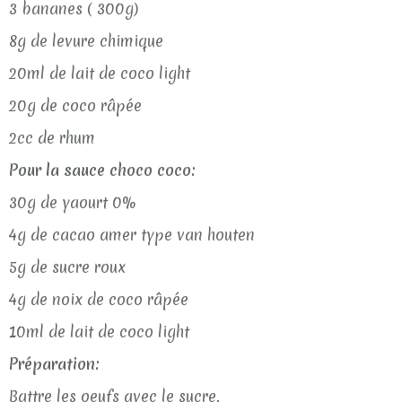
3 bananes ( 300g)
8g de levure chimique
20ml de lait de coco light
20g de coco râpée
2cc de rhum
Pour la sauce choco coco:
30g de yaourt 0%
4g de cacao amer type van houten
5g de sucre roux
4g de noix de coco râpée
10ml de lait de coco light
Préparation:
Battre les oeufs avec le sucre.