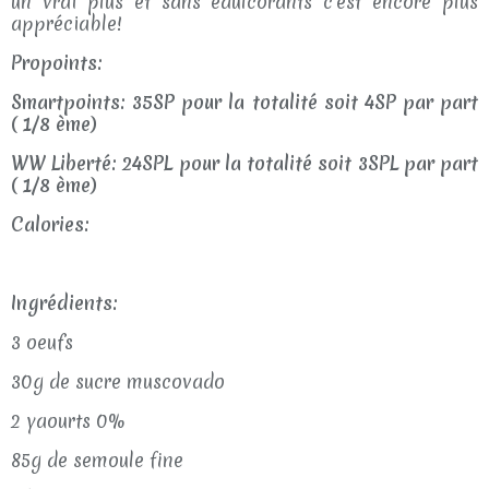
un vrai plus et sans édulcorants c'est encore plus
appréciable!
Propoints:
Smartpoints: 35SP pour la totalité soit 4SP par part
( 1/8 ème)
WW Liberté: 24SPL pour la totalité soit 3SPL par part
( 1/8 ème)
Calories:
Ingrédients:
3 oeufs
30g de sucre muscovado
2 yaourts 0%
85g de semoule fine