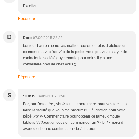
Excellent!
Répondre
D
Doro
07/09/2015 22:33
bonjour Lauren, je ne fais malheureusemen plus d ateliers en
ce moment avec l'arrivée de la petite, vous pouvez essayer de
contacter la société guy demarle pour voir s il y a une
conseillère prés de chez vous ;)
Répondre
S
SIRKIS
04/09/2015 12:46
Bonjour Dorothée , <br /> tout d abord merci pour vos recettes et
toute la facilité que vous me procurez!!!!Félicitation pour votre
bébé .<br /> Comment faire pour obtenir ce fameux moule
tablette ???peut on vous en commander un ? <br /> merci d
avance et bonne continuation <br /> Lauren