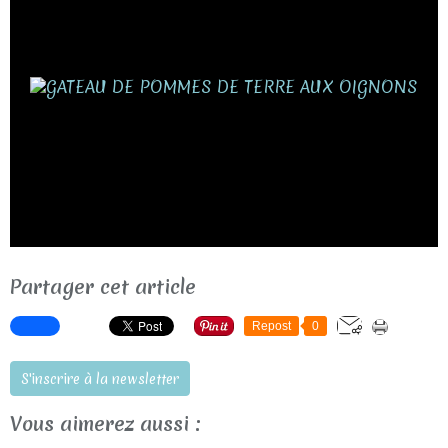
Partager cet article
Repost
0
S'inscrire à la newsletter
Vous aimerez aussi :