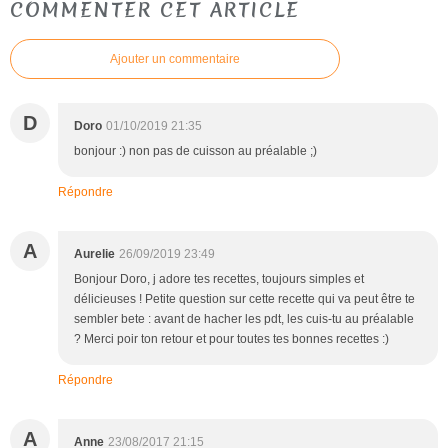
COMMENTER CET ARTICLE
Ajouter un commentaire
D
Doro
01/10/2019 21:35
bonjour :) non pas de cuisson au préalable ;)
Répondre
A
Aurelie
26/09/2019 23:49
Bonjour Doro, j adore tes recettes, toujours simples et
délicieuses ! Petite question sur cette recette qui va peut être te
sembler bete : avant de hacher les pdt, les cuis-tu au préalable
? Merci poir ton retour et pour toutes tes bonnes recettes :)
Répondre
A
Anne
23/08/2017 21:15