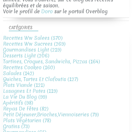
équilibrées et de saison.
Voir le profil de
Doro
sur le portail Overblog
CATÉGORIES
Recettes Ww Salees
(570)
Recettes Ww Sucrees
(269)
Gourmandises Light
(219)
Desserts Light
(206)
Tartines, Croques, Sandwichs, Pizzas
(164)
Recettes Cookeo
(160)
Salades
(142)
Quiches, Tartes Et Clafoutis
(127)
Plats Viande
(121)
Lasagnes Et Pates
(119)
La Vie Du Blog
(99)
Apéritifs
(98)
Repas De Fêtes
(82)
Petit Déjeuner,brioches,viennoiseries
(79)
Plats Végétarien
(78)
Gratins
(73)