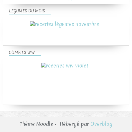
LEGUMES DU MOIS
COMPILS WW
Thème Noodle - Hébergé par
Overblog