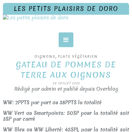
LES PETITS PLAISIRS DE DORO
,
OIGNONS
PLATS VÉGÉTARIEN
GATEAU DE POMMES DE
TERRE AUX OIGNONS
26 JUILLET 2013
Rédigé par admin et publié depuis Overblog
WW: 2PPTS par part ou 38PPTS la totalité
WW Vert ou Smartpoints: 50SP pour la totalité soit
3SP par carré
WW Bleu ou WW Liberté: 45SPL pour la totalité soit