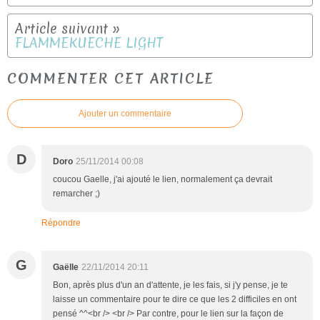
FLAMMEKUECHE LIGHT
COMMENTER CET ARTICLE
Ajouter un commentaire
D
Doro
25/11/2014 00:08
coucou Gaelle, j'ai ajouté le lien, normalement ça devrait
remarcher ;)
Répondre
G
Gaëlle
22/11/2014 20:11
Bon, après plus d'un an d'attente, je les fais, si j'y pense, je te
laisse un commentaire pour te dire ce que les 2 difficiles en ont
pensé ^^<br /> <br /> Par contre, pour le lien sur la façon de