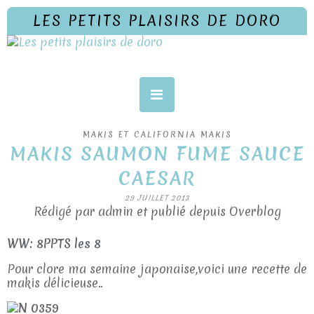
LES PETITS PLAISIRS DE DORO
MAKIS ET CALIFORNIA MAKIS
MAKIS SAUMON FUME SAUCE
CAESAR
29 JUILLET 2013
Rédigé par admin et publié depuis Overblog
WW: 8PPTS les 8
Pour clore ma semaine japonaise,voici une recette de
makis délicieuse..