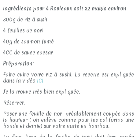
Ingrédients pour 4 Rouleaux soit 32 makis environ
300g de riz à sushi
4 feuilles de nori
40g de saumon fumé
4CC de sauce caesar
Préparation:
Faire cuire votre riz à sushi. La recette est expliquée
dans la vidéo
ICI
Je la trouve très bien expliquée.
Réserver.
Poser une feuille de nori préalablement coupée dans
la hauteur ( on enlève comme pour les california une
bande et demie) sur votre natte en bambou.
La face lisse de la feuille de nori doit être posée