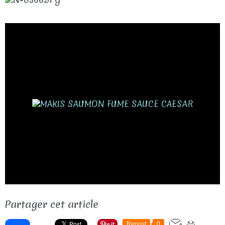
Partager cet article
Repost
0