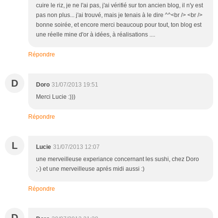
cuire le riz, je ne l'ai pas, j'ai vérifié sur ton ancien blog, il n'y est
pas non plus... j'ai trouvé, mais je tenais à le dire ^^<br /> <br />
bonne soirée, et encore merci beaucoup pour tout, ton blog est
une réelle mine d'or à idées, à réalisations ....
Répondre
D
Doro
31/07/2013 19:51
Merci Lucie :)))
Répondre
L
Lucie
31/07/2013 12:07
une merveilleuse experiance concernant les sushi, chez Doro
;-) et une merveilleuse aprés midi aussi :)
Répondre
D