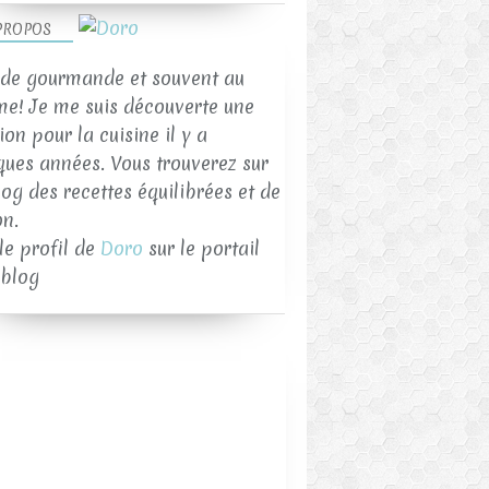
PROPOS
de gourmande et souvent au
me! Je me suis découverte une
on pour la cuisine il y a
ques années. Vous trouverez sur
log des recettes équilibrées et de
on.
 le profil de
Doro
sur le portail
blog