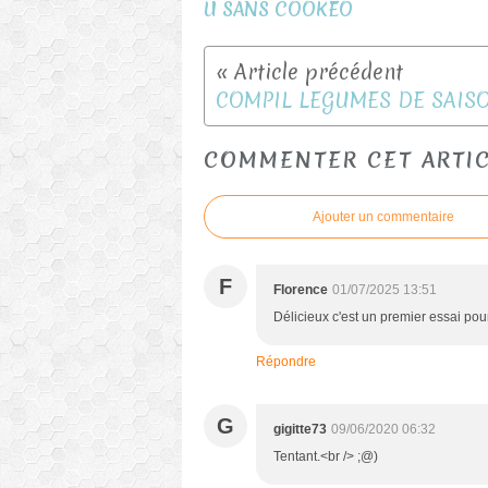
U SANS COOKEO
COMMENTER CET ARTI
Ajouter un commentaire
F
Florence
01/07/2025 13:51
Délicieux c'est un premier essai pour
Répondre
G
gigitte73
09/06/2020 06:32
Tentant.<br /> ;@)