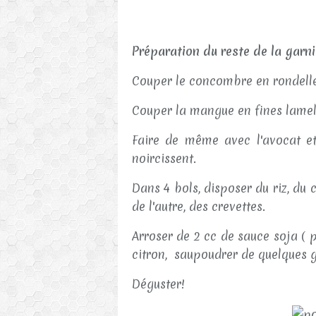
Préparation du reste de la garn
Couper le concombre en rondell
Couper la mangue en fines lame
Faire de même avec l'avocat et 
noircissent.
Dans 4 bols, disposer du riz, du
de l'autre, des crevettes.
Arroser de 2 cc de sauce soja ( p
citron, saupoudrer de quelques gr
Déguster!