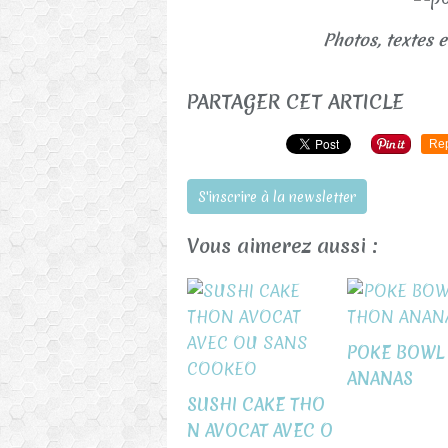
Photos, textes e
PARTAGER CET ARTICLE
Re
S'inscrire à la newsletter
Vous aimerez aussi :
POKE BOWL
ANANAS
SUSHI CAKE THO
N AVOCAT AVEC O