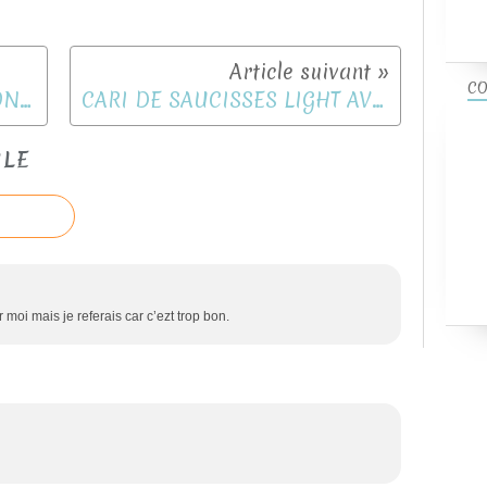
CO
COMPIL LEGUMES DE SAISON JUIN
CARI DE SAUCISSES LIGHT AVEC OU SANS COOKEO
CLE
 moi mais je referais car c’ezt trop bon.