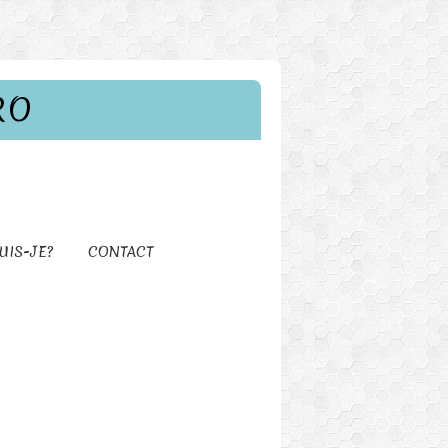
RO
UIS-JE?
CONTACT