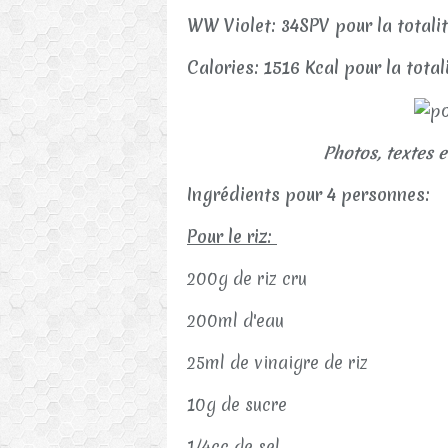
WW Violet: 34SPV pour la totali
Calories: 1516 Kcal pour la tota
Photos, textes e
Ingrédients pour 4 personnes:
Pour le riz:
200g de riz cru
200ml d'eau
25ml de vinaigre de riz
10g de sucre
1/4cc de sel