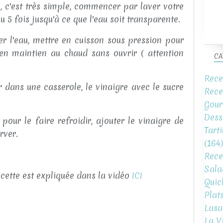
, c'est très simple, commencer par laver votre
ou 5 fois jusqu'à ce que l'eau soit transparente.
ter l'eau, mettre en cuisson sous pression pour
en maintien au chaud sans ouvrir ( attention
CA
Rece
 dans une casserole, le vinaigre avec le sucre
Rece
Gour
Dess
pour le faire refroidir, ajouter le vinaigre de
Tart
rver.
(164)
Rece
Sala
recette est expliquée dans la vidéo
ICI
Quic
Plat
Lasa
La V