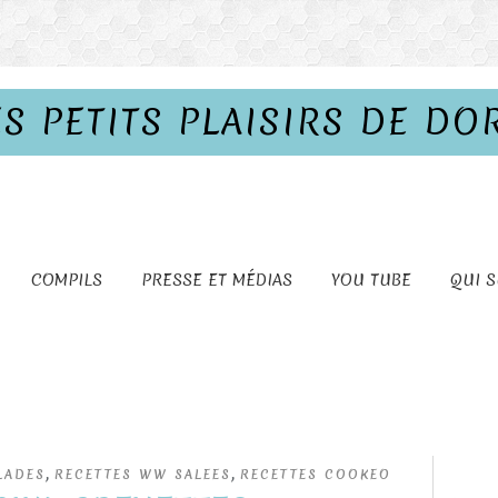
ES PETITS PLAISIRS DE DO
COMPILS
PRESSE ET MÉDIAS
YOU TUBE
QUI S
,
,
LADES
RECETTES WW SALEES
RECETTES COOKEO