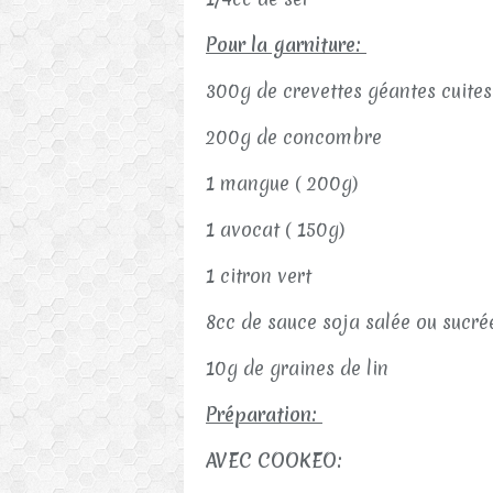
Pour la garniture:
300g de crevettes géantes cuite
200g de concombre
1 mangue ( 200g)
1 avocat ( 150g)
1 citron vert
8cc de sauce soja salée ou sucr
10g de graines de lin
Préparation:
AVEC COOKEO: