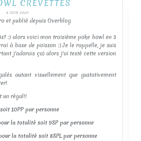
OWL CREVETTES
8 JUIN 2020
o et publié depuis Overblog
is? :) alors voici mon troisième poke bowl en 3
 vrai à base de poisson :) Je le rappelle, je suis
tant j'adorais ça) alors j'ai testé cette version
alés autant visuellement que gustativement
ter!
t un régal!!
é soit 10PP par personne
ur la totalité soit 9SP par personne
our la totalité soit 8SPL par personne