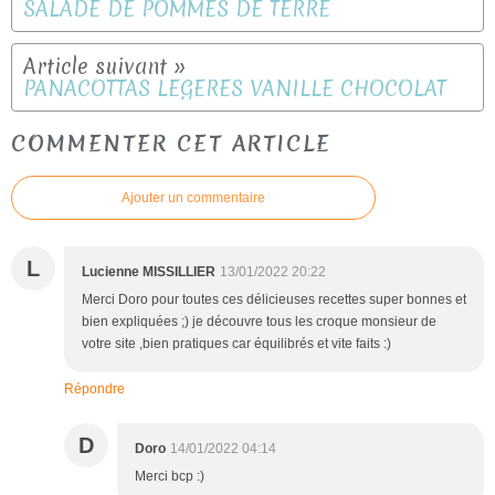
SALADE DE POMMES DE TERRE
PANACOTTAS LÉGÈRES VANILLE CHOCOLAT
COMMENTER CET ARTICLE
Ajouter un commentaire
L
Lucienne MISSILLIER
13/01/2022 20:22
Merci Doro pour toutes ces délicieuses recettes super bonnes et
bien expliquées ;) je découvre tous les croque monsieur de
votre site ,bien pratiques car équilibrés et vite faits :)
Répondre
D
Doro
14/01/2022 04:14
Merci bcp :)