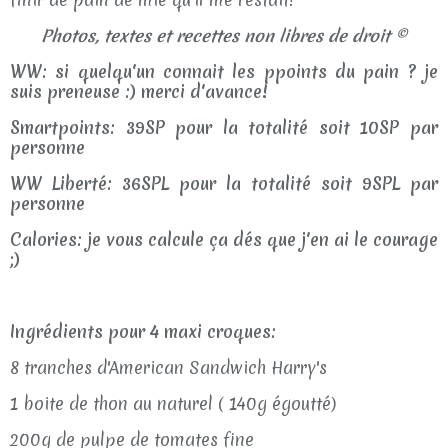
Photos, textes et recettes non libres de droit ©
WW: si quelqu'un connait les ppoints du pain ? je
suis preneuse :) merci d'avance!
Smartpoints: 39SP pour la totalité soit 10SP par
personne
WW Liberté: 36SPL pour la totalité soit 9SPL par
personne
Calories: je vous calcule ça dés que j'en ai le courage
;)
Ingrédients pour 4 maxi croques:
8 tranches d'American Sandwich Harry's
1 boite de thon au naturel ( 140g égoutté)
200g de pulpe de tomates fine