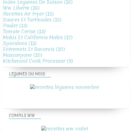
Index Legumes De Saison
(16)
Ww Liberte
(16)
Recettes Air Fryer
(15)
Sauces Et Tartinades
(15)
Poulet
(13)
Tomate Cerise
(13)
Makis Et California Makis
(12)
Speculoos
(11)
Entremets Et Bavarois
(10)
Mascarpone
(10)
Kitchenaid Cook Processor
(9)
LEGUMES DU MOIS
COMPILS WW