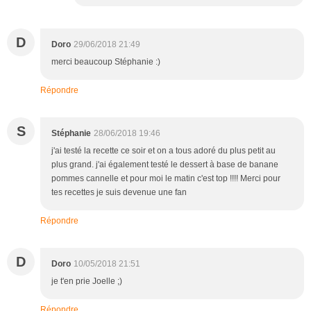
D
Doro
29/06/2018 21:49
merci beaucoup Stéphanie :)
Répondre
S
Stéphanie
28/06/2018 19:46
j'ai testé la recette ce soir et on a tous adoré du plus petit au
plus grand. j'ai également testé le dessert à base de banane
pommes cannelle et pour moi le matin c'est top !!!! Merci pour
tes recettes je suis devenue une fan
Répondre
D
Doro
10/05/2018 21:51
je t'en prie Joelle ;)
Répondre