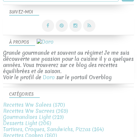
SUIVEZ-MOI
À PROPOS
Grande gourmande et souvent au régime! Je me suis
découverte une passion pour la cuisine il y a quelques
années. Vous trouverez sur ce blog des recettes
équilibrées et de saison.
Voir le profil de
Doro
sur le portail Overblog
CATÉGORIES
Recettes Ww Salees
(570)
Recettes Ww Sucrees
(269)
Gourmandises Light
(219)
Desserts Light
(206)
Tartines, Croques, Sandwichs, Pizzas
(164)
Recettes Cookeo
(160)