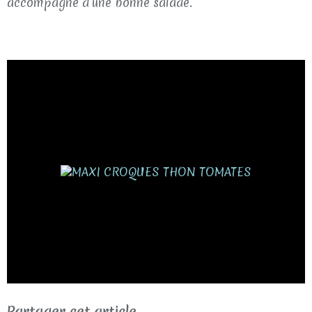
accompagné d’une bonne salade.
Partager cet article