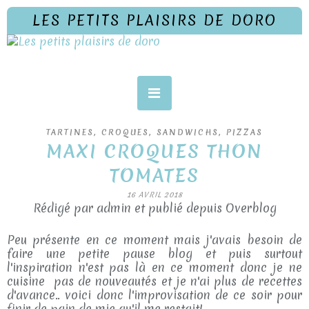
LES PETITS PLAISIRS DE DORO
TARTINES, CROQUES, SANDWICHS, PIZZAS
MAXI CROQUES THON
TOMATES
16 AVRIL 2018
Rédigé par admin et publié depuis Overblog
Peu présente en ce moment mais j'avais besoin de
faire une petite pause blog et puis surtout
l'inspiration n'est pas là en ce moment donc je ne
cuisine pas de nouveautés et je n'ai plus de recettes
d'avance.. voici donc l'improvisation de ce soir pour
finir de pain de mie qu'il me restait!