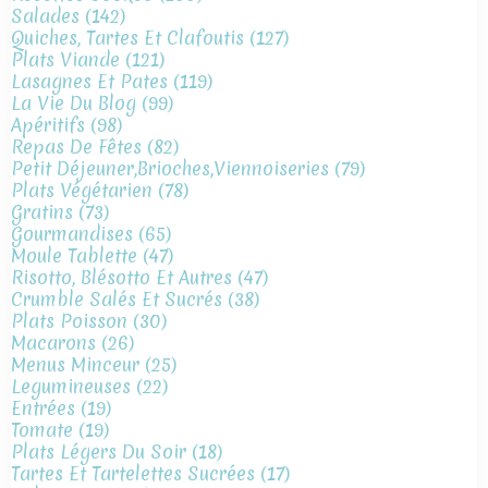
Salades
(142)
Quiches, Tartes Et Clafoutis
(127)
Plats Viande
(121)
Lasagnes Et Pates
(119)
La Vie Du Blog
(99)
Apéritifs
(98)
Repas De Fêtes
(82)
Petit Déjeuner,brioches,viennoiseries
(79)
Plats Végétarien
(78)
Gratins
(73)
Gourmandises
(65)
Moule Tablette
(47)
Risotto, Blésotto Et Autres
(47)
Crumble Salés Et Sucrés
(38)
Plats Poisson
(30)
Macarons
(26)
Menus Minceur
(25)
Legumineuses
(22)
Entrées
(19)
Tomate
(19)
Plats Légers Du Soir
(18)
Tartes Et Tartelettes Sucrées
(17)