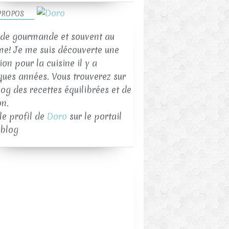
PROPOS
de gourmande et souvent au
me! Je me suis découverte une
on pour la cuisine il y a
ques années. Vous trouverez sur
log des recettes équilibrées et de
on.
 le profil de
Doro
sur le portail
blog