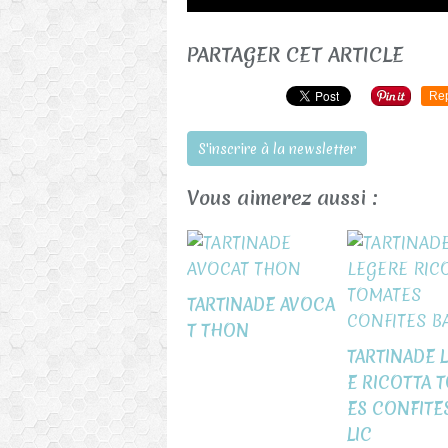
PARTAGER CET ARTICLE
Re
S'inscrire à la newsletter
Vous aimerez aussi :
TARTINADE AVOCA
T THON
TARTINADE 
E RICOTTA 
ES CONFITE
LIC