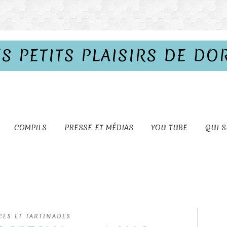
ES PETITS PLAISIRS DE DO
COMPILS
PRESSE ET MÉDIAS
YOU TUBE
QUI S
CES ET TARTINADES