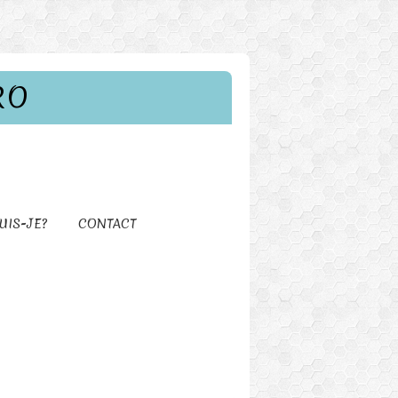
RO
UIS-JE?
CONTACT