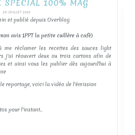
 SPECIAL 100% MAG
29 JUILLET 2013
in et publié depuis Overblog
on avis 1PPT la petite cuillère à café)
 me réclamer les recettes des sauces light
 j'ai réouvert deux ou trois cartons afin de
es et ainsi vous les publier dès aujourd'hui à
aine
le reportage, voici la vidéo de l'émission
os pour l'instant..