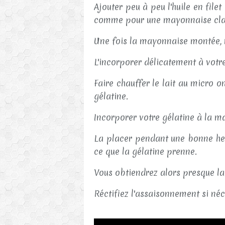
Ajouter peu à peu l'huile en file
comme pour une mayonnaise clas
Une fois la mayonnaise montée, 
L'incorporer délicatement à vot
Faire chauffer le lait au micro 
gélatine.
Incorporer votre gélatine à la m
La placer pendant une bonne heu
ce que la gélatine prenne.
Vous obtiendrez alors presque l
Réctifiez l'assaisonnement si néc