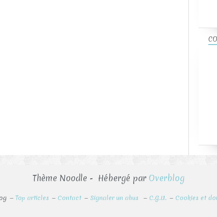
CO
Thème Noodle - Hébergé par
Overblog
log
Top articles
Contact
Signaler un abus
C.G.U.
Cookies et do