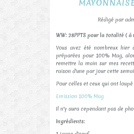
MAYONNAISE
Rédigé par adm
WW: 28PPTS pour la totalité ( à m
Vous avez été nombreux hier à
préparées pour 100% Mag, alors
remettre la main sur mes recett
raison d'une par jour cette sem
Pour celles et ceux qui ont loupé 
Emission 100% Mag
Il n'y aura cependant pas de phot
Ingrédients:
1 jaune d'oeuf