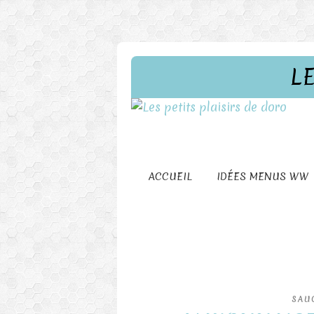
L
ACCUEIL
IDÉES MENUS WW
SAU