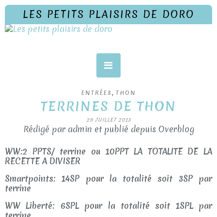
LES PETITS PLAISIRS DE DORO
,
ENTRÉES
THON
TERRINES DE THON
29 JUILLET 2013
Rédigé par admin et publié depuis Overblog
WW:2 PPTS/ terrine ou 10PPT LA TOTALITE DE LA
RECETTE A DIVISER
Smartpoints: 14SP pour la totalité soit 3SP par
terrine
WW Liberté: 6SPL pour la totalité soit 1SPL par
terrine